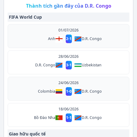
Thành tích gần đây của D.R. Congo
FIFA World Cup
01/07/2026
D.R. Congo
Anh
2
-
1
28/06/2026
D.R. Congo
3
-
1
Uzbekistan
24/06/2026
D.R. Congo
Colombia
1
-
0
18/06/2026
D.R. Congo
Bồ Đào Nha
1
-
1
Giao hữu quốc tế