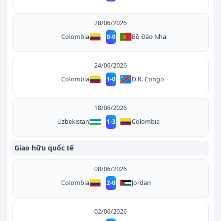
28/06/2026
Colombia
0
-
0
Bồ Đào Nha
24/06/2026
D.R. Congo
Colombia
1
-
0
18/06/2026
Uzbekistan
1
-
3
Colombia
Giao hữu quốc tế
08/06/2026
Colombia
2
-
0
Jordan
02/06/2026