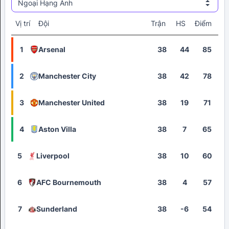
Ngoại Hạng Anh
Vị trí
Đội
Trận
HS
Điểm
1
Arsenal
38
44
85
2
Manchester City
38
42
78
3
Manchester United
38
19
71
4
Aston Villa
38
7
65
5
Liverpool
38
10
60
6
AFC Bournemouth
38
4
57
7
Sunderland
38
-6
54