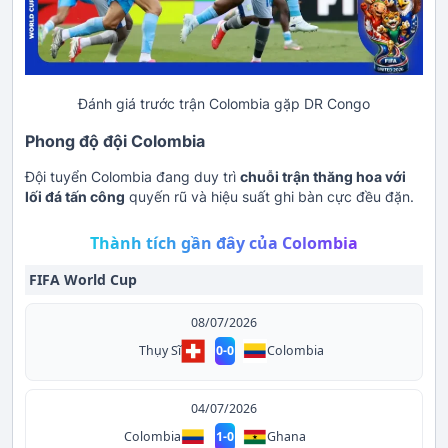
Đánh giá trước trận Colombia gặp DR Congo
Phong độ đội Colombia
Đội tuyển Colombia đang duy trì
chuỗi trận thăng hoa với
lối đá tấn công
quyến rũ và hiệu suất ghi bàn cực đều đặn.
Thành tích gần đây của Colombia
FIFA World Cup
08/07/2026
Thụy Sĩ
0
-
0
Colombia
04/07/2026
Colombia
1
-
0
Ghana