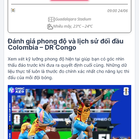
FIFA World Cup
09:00
24/06
Guadalajara Stadium
Nhiều mây, 23℃～24℃
Đánh giá phong độ và lịch sử đối đầu
Colombia – DR Congo
Xem xét kỹ lưỡng phong độ hiện tại giúp bạn có góc nhìn
thấu đáo trước khi đưa ra quyết định cuối cùng. Những dữ
liệu thực tế luôn là thước đo chính xác nhất cho năng lực thi
đấu của mỗi đội bóng.