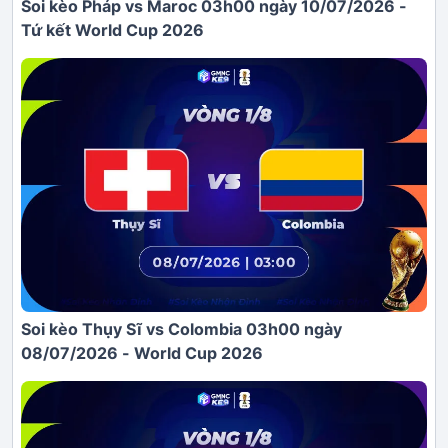
Soi kèo Pháp vs Maroc 03h00 ngày 10/07/2026 -
Tứ kết World Cup 2026
Soi kèo Thụy Sĩ vs Colombia 03h00 ngày
08/07/2026 - World Cup 2026