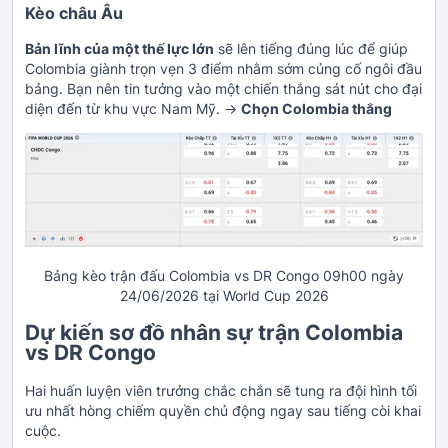
Kèo châu Âu
Bản lĩnh của một thế lực lớn
sẽ lên tiếng đúng lúc để giúp
Colombia giành trọn vẹn 3 điểm nhằm sớm củng cố ngôi đầu
bảng. Bạn nên tin tưởng vào một chiến thắng sát nút cho đại
diện đến từ khu vực Nam Mỹ. ->
Chọn Colombia thắng
Bảng kèo trận đấu Colombia vs DR Congo 09h00 ngày
24/06/2026 tại World Cup 2026
Dự kiến sơ đồ nhân sự trận Colombia
vs DR Congo
Hai huấn luyện viên trưởng chắc chắn sẽ tung ra đội hình tối
ưu nhất hòng chiếm quyền chủ động ngay sau tiếng còi khai
cuộc.