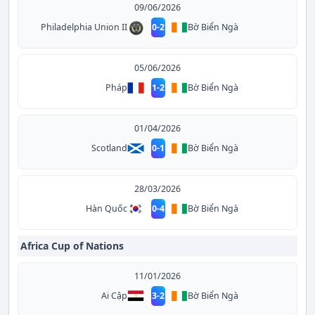
09/06/2026
Philadelphia Union II
0
-
2
Bờ Biển Ngà
05/06/2026
Pháp
1
-
2
Bờ Biển Ngà
01/04/2026
Scotland
0
-
1
Bờ Biển Ngà
28/03/2026
Hàn Quốc
0
-
4
Bờ Biển Ngà
Africa Cup of Nations
11/01/2026
Ai Cập
3
-
2
Bờ Biển Ngà