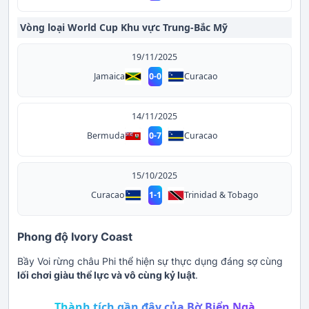
Vòng loại World Cup Khu vực Trung-Bắc Mỹ
19/11/2025
Jamaica
0
-
0
Curacao
14/11/2025
Bermuda
0
-
7
Curacao
15/10/2025
Curacao
1
-
1
Trinidad & Tobago
Phong độ Ivory Coast
Bầy Voi rừng châu Phi thể hiện sự thực dụng đáng sợ cùng
lối chơi giàu thể lực và vô cùng kỷ luật
.
Thành tích gần đây của Bờ Biển Ngà