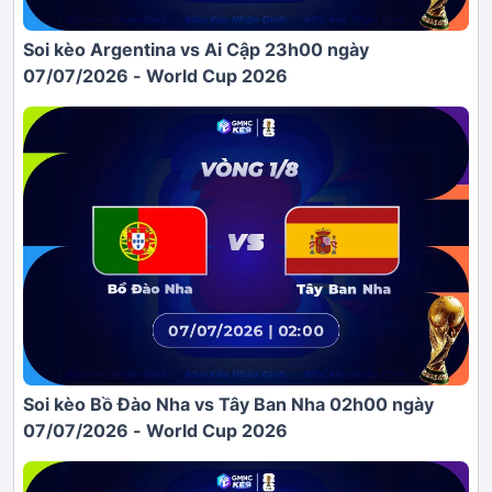
Soi kèo Argentina vs Ai Cập 23h00 ngày
07/07/2026 - World Cup 2026
Soi kèo Bồ Đào Nha vs Tây Ban Nha 02h00 ngày
07/07/2026 - World Cup 2026