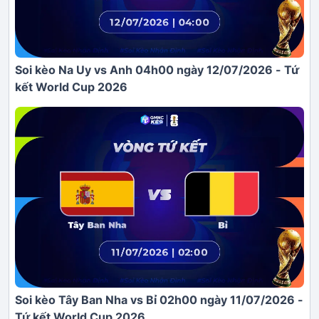
Soi kèo Na Uy vs Anh 04h00 ngày 12/07/2026 - Tứ
kết World Cup 2026
Soi kèo Tây Ban Nha vs Bỉ 02h00 ngày 11/07/2026 -
Tứ kết World Cup 2026