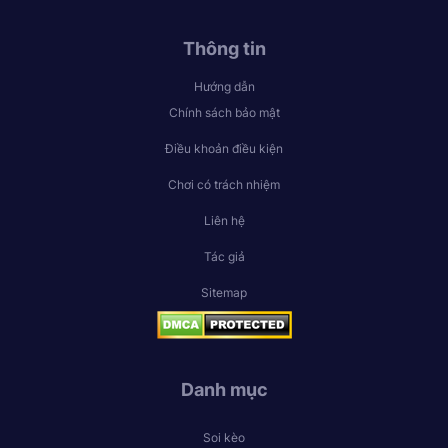
Thông tin
Hướng dẫn
Chính sách bảo mật
Điều khoản điều kiện
Chơi có trách nhiệm
Liên hệ
Tác giả
Sitemap
Danh mục
Soi kèo