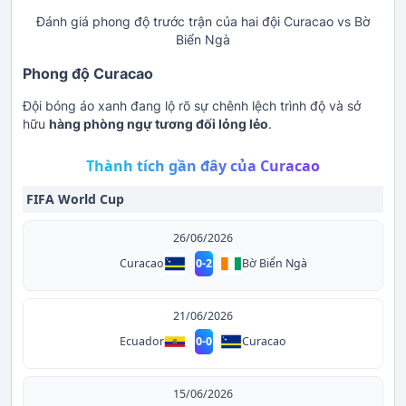
Đánh giá phong độ trước trận của hai đội Curacao vs Bờ
Biển Ngà
Phong độ Curacao
Đội bóng áo xanh đang lộ rõ sự chênh lệch trình độ và sở
hữu
hàng phòng ngự tương đối lỏng lẻo
.
Thành tích gần đây của Curacao
FIFA World Cup
26/06/2026
Curacao
0
-
2
Bờ Biển Ngà
21/06/2026
Ecuador
0
-
0
Curacao
15/06/2026