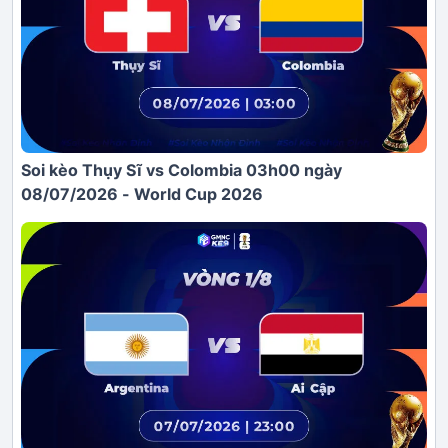
Soi kèo Thụy Sĩ vs Colombia 03h00 ngày
08/07/2026 - World Cup 2026