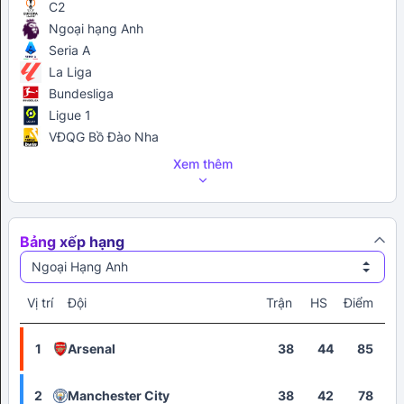
C2
Ngoại hạng Anh
Seria A
La Liga
Bundesliga
Ligue 1
VĐQG Bồ Đào Nha
Xem thêm
Bảng xếp hạng
Ngoại Hạng Anh
Vị trí
Đội
Trận
HS
Điểm
1
Arsenal
38
44
85
2
Manchester City
38
42
78