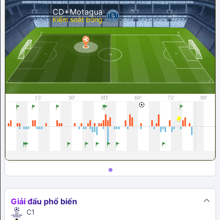
Giải đấu phổ biến
C1