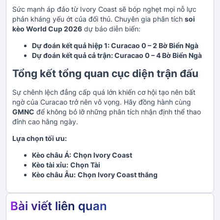
Sức mạnh áp đảo từ Ivory Coast sẽ bóp nghẹt mọi nỗ lực
phản kháng yếu ớt của đối thủ. Chuyên gia phân tích
soi
kèo World Cup 2026
dự báo diễn biến:
Dự đoán kết quả hiệp 1: Curacao 0 – 2 Bờ Biển Ngà
Dự đoán kết quả cả trận: Curacao 0 – 4 Bờ Biển Ngà
Tổng kết tổng quan cục diện trận đấu
Sự chênh lệch đẳng cấp quá lớn khiến cơ hội tạo nên bất
ngờ của Curacao trở nên vô vọng. Hãy đồng hành cùng
GMNC
để không bỏ lỡ những phân tích nhận định thể thao
đỉnh cao hằng ngày.
Lựa chọn tối ưu:
Kèo châu Á:
Chọn Ivory Coast
Kèo tài xỉu:
Chọn Tài
Kèo châu Âu:
Chọn Ivory Coast thắng
Bài viết liên quan