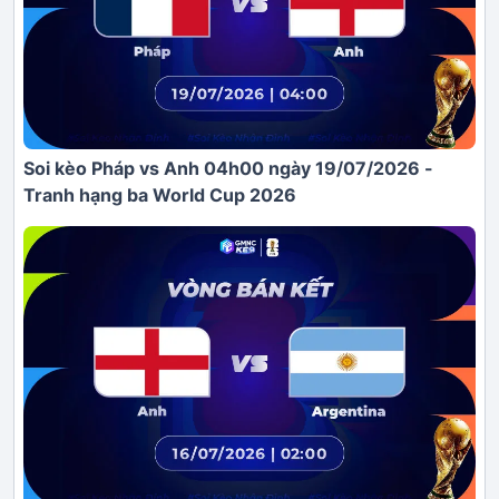
Soi kèo Pháp vs Anh 04h00 ngày 19/07/2026 -
Tranh hạng ba World Cup 2026