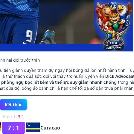
ình hai đội trước trận
ầu tiên giành quyền tham dự ngày hội bóng đá lớn nhất hành tinh. Tu
là thử thách quá sức đối với thầy trò huấn luyện viên
Dick Advocaa
 phòng ngự bọc lót kém và thể lực suy giảm nhanh chóng
trong hi
ất của đội bóng áo xanh chỉ là hạn chế tối đa số bàn thua phải nhận
Kết thúc
Hiệp 1 :
3
-
1
7
:
1
Curacao