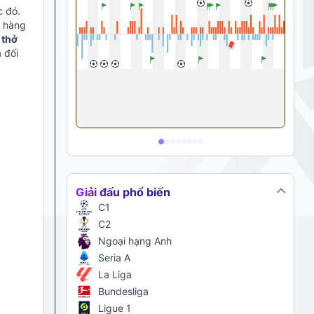
c đó.
o hàng
 thở
 đối
Giải đấu phổ biến
C1
C2
Ngoại hạng Anh
Seria A
La Liga
Bundesliga
Ligue 1