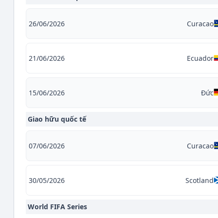
26/06/2026
Curacao
21/06/2026
Ecuador
15/06/2026
Đức
Giao hữu quốc tế
07/06/2026
Curacao
30/05/2026
Scotland
World FIFA Series