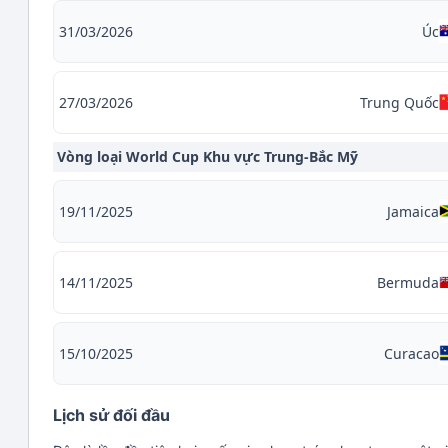
31/03/2026
Úc
27/03/2026
Trung Quốc
Vòng loại World Cup Khu vực Trung-Bắc Mỹ
19/11/2025
Jamaica
14/11/2025
Bermuda
15/10/2025
Curacao
Lịch sử đối đầu