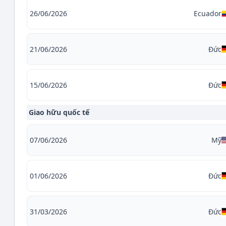
26/06/2026
Ecuador
21/06/2026
Đức
15/06/2026
Đức
Giao hữu quốc tế
07/06/2026
Mỹ
01/06/2026
Đức
31/03/2026
Đức