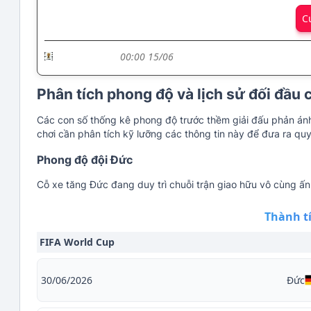
C
FIFA World Cup
00:00
15/06
Phân tích phong độ và lịch sử đối đầu
Các con số thống kê phong độ trước thềm giải đấu phản án
chơi cần phân tích kỹ lưỡng các thông tin này để đưa ra quy
Phong độ đội Đức
Cỗ xe tăng Đức đang duy trì chuỗi trận giao hữu vô cùng ấn 
Thành t
FIFA World Cup
30/06/2026
Đức