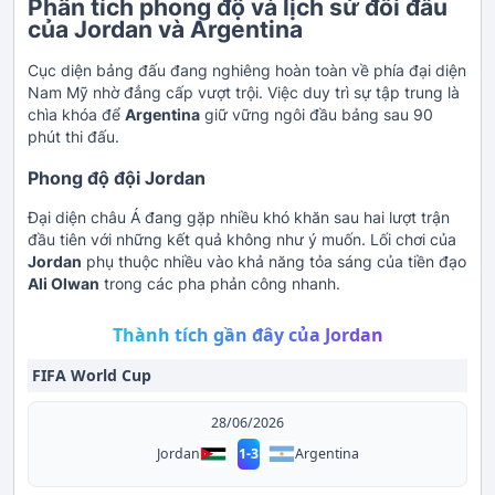
Phân tích phong độ và lịch sử đối đầu
của Jordan và Argentina
Cục diện bảng đấu đang nghiêng hoàn toàn về phía đại diện
Nam Mỹ nhờ đẳng cấp vượt trội. Việc duy trì sự tập trung là
chìa khóa để
Argentina
giữ vững ngôi đầu bảng sau 90
phút thi đấu.
Phong độ đội Jordan
Đại diện châu Á đang gặp nhiều khó khăn sau hai lượt trận
đầu tiên với những kết quả không như ý muốn. Lối chơi của
Jordan
phụ thuộc nhiều vào khả năng tỏa sáng của tiền đạo
Ali Olwan
trong các pha phản công nhanh.
Thành tích gần đây của Jordan
FIFA World Cup
28/06/2026
Jordan
1
-
3
Argentina