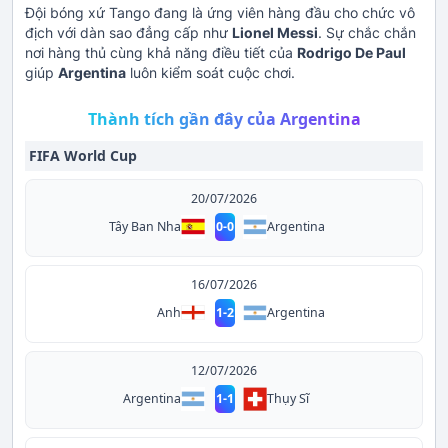
Đội bóng xứ Tango đang là ứng viên hàng đầu cho chức vô
địch với dàn sao đẳng cấp như
Lionel Messi
. Sự chắc chắn
nơi hàng thủ cùng khả năng điều tiết của
Rodrigo De Paul
giúp
Argentina
luôn kiểm soát cuộc chơi.
Thành tích gần đây của Argentina
FIFA World Cup
20/07/2026
Tây Ban Nha
0
-
0
Argentina
16/07/2026
Anh
1
-
2
Argentina
12/07/2026
Argentina
1
-
1
Thụy Sĩ