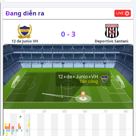
Đang diễn ra
0
-
3
12 de Junio VH
Deportivo Santani