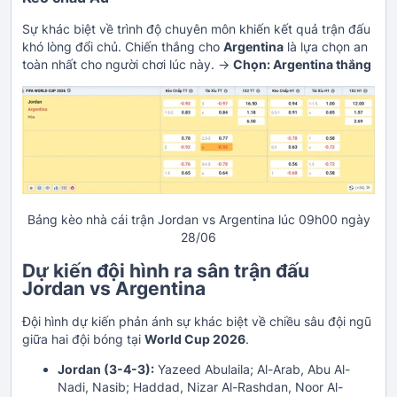
Sự khác biệt về trình độ chuyên môn khiến kết quả trận đấu
khó lòng đổi chủ. Chiến thắng cho
Argentina
là lựa chọn an
toàn nhất cho người chơi lúc này. ->
Chọn: Argentina thắng
Bảng kèo nhà cái trận Jordan vs Argentina lúc 09h00 ngày
28/06
Dự kiến đội hình ra sân trận đấu
Jordan vs Argentina
Đội hình dự kiến phản ánh sự khác biệt về chiều sâu đội ngũ
giữa hai đội bóng tại
World Cup 2026
.
Jordan (3-4-3):
Yazeed Abulaila; Al-Arab, Abu Al-
Nadi, Nasib; Haddad, Nizar Al-Rashdan, Noor Al-