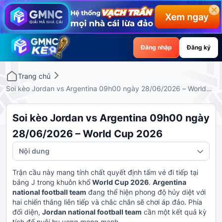
Đăng nhập
Đăng ký
Trang chủ
Soi kèo Jordan vs Argentina 09h00 ngày 28/06/2026 – World
Cup 2026
Soi kèo Jordan vs Argentina 09h00 ngày
28/06/2026 – World Cup 2026
Nội dung
Trận cầu này mang tính chất quyết định tấm vé đi tiếp tại
bảng J trong khuôn khổ
World Cup 2026
.
Argentina
national football team
đang thể hiện phong độ hủy diệt với
hai chiến thắng liên tiếp và chắc chắn sẽ chơi áp đảo. Phía
đối diện,
Jordan national football team
cần một kết quả kỳ
tích để nuôi hy vọng mong manh.