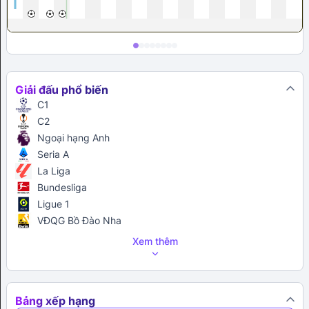
Giải đấu phổ biến
C1
C2
Ngoại hạng Anh
Seria A
La Liga
Bundesliga
Ligue 1
VĐQG Bồ Đào Nha
Xem thêm
Bảng xếp hạng