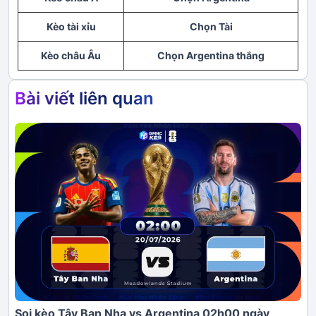
Kèo tài xỉu
Chọn Tài
Kèo châu Âu
Chọn Argentina thắng
Bài viết liên quan
Soi kèo Tây Ban Nha vs Argentina 02h00 ngày