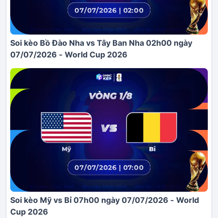
Soi kèo Bồ Đào Nha vs Tây Ban Nha 02h00 ngày
07/07/2026 - World Cup 2026
Soi kèo Mỹ vs Bỉ 07h00 ngày 07/07/2026 - World
Cup 2026