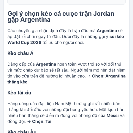
Gợi ý chọn kèo cá cược trận Jordan
gặp Argentina
Các chuyên gia nhận định đây là trận đấu mà
Argentina
sẽ
áp đặt lối chơi ngay từ đầu. Dưới đây là những gợi ý
soi kèo
World Cup 2026
tối ưu cho người chơi.
Kèo châu Á
Đẳng cấp của
Argentina
hoàn toàn vượt trội so với đối thủ
và mức chấp dự báo sẽ rất sâu. Người hâm mộ nên đặt niềm
tin vào cửa trên để hưởng lợi nhuận cao. ->
Chọn: Argentina
thắng kèo
Kèo tài xỉu
Hàng công của đại diện Nam Mỹ thường ghi rất nhiều bàn
thắng khi đối đầu với những đội bóng yếu hơn. Một kịch bản
nhiều bàn thắng sẽ diễn ra đúng với phong độ của
Messi
và
đồng đội. ->
Chọn: Tài
Kèo châu Âu