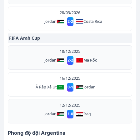
28/03/2026
Jordan
2
-
2
Costa Rica
FIFA Arab Cup
18/12/2025
Jordan
2
-
2
Ma Rốc
16/12/2025
Ả Rập Xê Út
0
-
1
Jordan
12/12/2025
Jordan
1
-
0
Iraq
Phong độ đội Argentina