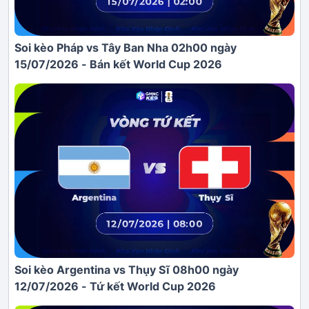
Soi kèo Pháp vs Tây Ban Nha 02h00 ngày
15/07/2026 - Bán kết World Cup 2026
Soi kèo Argentina vs Thụy Sĩ 08h00 ngày
12/07/2026 - Tứ kết World Cup 2026