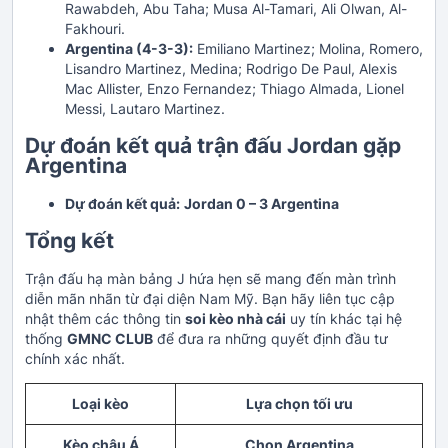
Rawabdeh, Abu Taha; Musa Al-Tamari, Ali Olwan, Al-
Fakhouri.
Argentina (4-3-3):
Emiliano Martinez; Molina, Romero,
Lisandro Martinez, Medina; Rodrigo De Paul, Alexis
Mac Allister, Enzo Fernandez; Thiago Almada, Lionel
Messi, Lautaro Martinez.
Dự đoán kết quả trận đấu Jordan gặp
Argentina
Dự đoán kết quả:
Jordan 0 – 3 Argentina
Tổng kết
Trận đấu hạ màn bảng J hứa hẹn sẽ mang đến màn trình
diễn mãn nhãn từ đại diện Nam Mỹ. Bạn hãy liên tục cập
nhật thêm các thông tin
soi kèo nhà cái
uy tín khác tại hệ
thống
GMNC CLUB
để đưa ra những quyết định đầu tư
chính xác nhất.
Loại kèo
Lựa chọn tối ưu
Kèo châu Á
Chọn Argentina