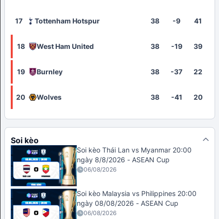
17
Tottenham Hotspur
38
-9
41
18
West Ham United
38
-19
39
19
Burnley
38
-37
22
20
Wolves
38
-41
20
Soi kèo
Soi kèo Thái Lan vs Myanmar 20:00
ngày 8/8/2026 - ASEAN Cup
06/08/2026
Soi kèo Malaysia vs Philippines 20:00
ngày 08/08/2026 - ASEAN Cup
06/08/2026