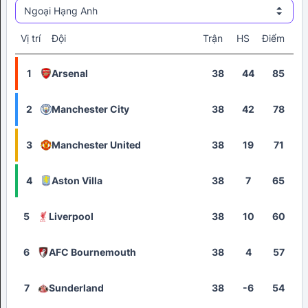
Ngoại Hạng Anh
Vị trí
Đội
Trận
HS
Điểm
1
Arsenal
38
44
85
2
Manchester City
38
42
78
3
Manchester United
38
19
71
4
Aston Villa
38
7
65
5
Liverpool
38
10
60
6
AFC Bournemouth
38
4
57
7
Sunderland
38
-6
54