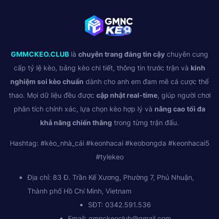
GMMCKEO.CLUB
là
chuyên trang đáng tin cậy
chuyên cung
cấp tỷ lệ kèo, bảng kèo chi tiết, thông tin trước trận và
kinh
nghiệm soi kèo chuẩn
dành cho anh em đam mê cá cược thể
thao. Mọi dữ liệu đều được
cập nhật real-time
, giúp người chơi
phân tích chính xác, lựa chọn kèo hợp lý và
nâng cao tối đa
khả năng chiến thắng
trong từng trận đấu.
Hashtag: #kèo_nhà_cái #keonhacai #keobongda #keonhacai5
#tylekeo
Địa chỉ: 83 Đ. Trần Kế Xương, Phường 7, Phú Nhuận,
Thành phố Hồ Chí Minh, Vietnam
SĐT: 0342.591.536
Email:
gmnckeoclub@gmail.com