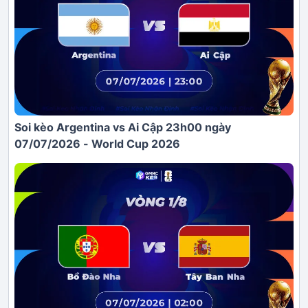
Soi kèo Argentina vs Ai Cập 23h00 ngày
07/07/2026 - World Cup 2026