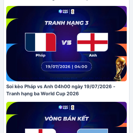
Soi kèo Pháp vs Anh 04h00 ngày 19/07/2026 -
Tranh hạng ba World Cup 2026