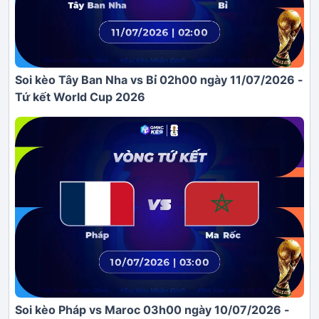
Soi kèo Tây Ban Nha vs Bỉ 02h00 ngày 11/07/2026 -
Tứ kết World Cup 2026
Soi kèo Pháp vs Maroc 03h00 ngày 10/07/2026 -