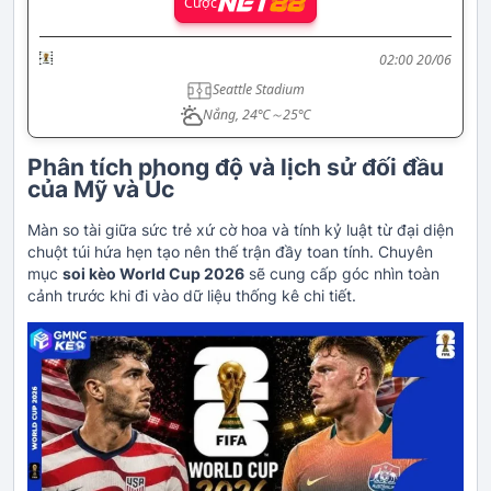
Cược
FIFA World Cup
02:00
20/06
Seattle Stadium
Nắng, 24℃～25℃
Phân tích phong độ và lịch sử đối đầu
của Mỹ và Úc
Màn so tài giữa sức trẻ xứ cờ hoa và tính kỷ luật từ đại diện
chuột túi hứa hẹn tạo nên thế trận đầy toan tính. Chuyên
mục
soi kèo World Cup 2026
sẽ cung cấp góc nhìn toàn
cảnh trước khi đi vào dữ liệu thống kê chi tiết.