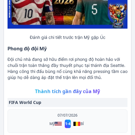
Đánh giá chi tiết trước trận Mỹ gặp Úc
Phong độ đội Mỹ
Đội chủ nhà đang sở hữu điểm rơi phong độ hoàn hảo với
chuỗi trận toàn thắng đầy thuyết phục tại thánh địa Seattle.
Hàng công thi đấu bùng nổ cùng khả năng pressing tầm cao
giúp họ dễ dàng áp đặt thế trận lên mọi đối thủ.
Thành tích gần đây của Mỹ
FIFA World Cup
07/07/2026
Mỹ
1
-
4
Bỉ