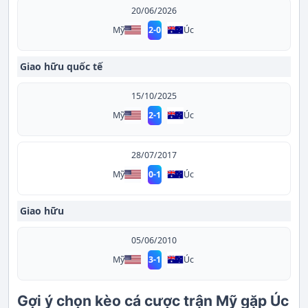
20/06/2026
Mỹ
2
-
0
Úc
Giao hữu quốc tế
15/10/2025
Mỹ
2
-
1
Úc
28/07/2017
Mỹ
0
-
1
Úc
Giao hữu
05/06/2010
Mỹ
3
-
1
Úc
Gợi ý chọn kèo cá cược trận Mỹ gặp Úc