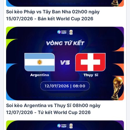
Soi kèo Pháp vs Tây Ban Nha 02h00 ngày
15/07/2026 - Bán kết World Cup 2026
Soi kèo Argentina vs Thụy Sĩ 08h00 ngày
12/07/2026 - Tứ kết World Cup 2026