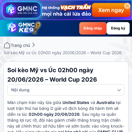
Đăng nhập
Đăng ký
Trang chủ
Soi kèo Mỹ vs Úc 02h00 ngày 20/06/2026 – World Cup 2026
Soi kèo Mỹ vs Úc 02h00 ngày
20/06/2026 – World Cup 2026
Nội dung
Màn chạm trán nảy lửa giữa
United States
và
Australia
tại
lượt trận thứ hai bảng D giải vô địch bóng đá hành tinh sẽ
diễn ra lúc
02h00 ngày 20/06/2026
. Sau ngày ra quân
thắng lợi rực rỡ, đội nào giành chiến thắng trong trận chiến
này sẽ chính thức sở hữu tấm vé sớm bước vào vòng knock-
out. Hãy cùng chuyên gia
soi kèo nhà cái
của
GMNC
CLUB