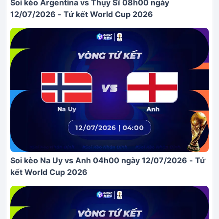
Soi kèo Argentina vs Thụy Sĩ 08h00 ngày
12/07/2026 - Tứ kết World Cup 2026
Soi kèo Na Uy vs Anh 04h00 ngày 12/07/2026 - Tứ
kết World Cup 2026