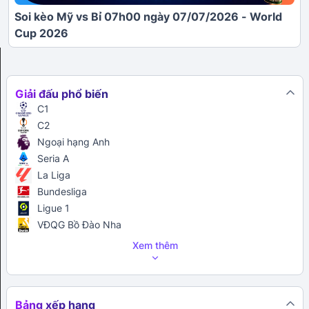
Soi kèo Mỹ vs Bỉ 07h00 ngày 07/07/2026 - World
Cup 2026
Giải đấu phổ biến
C1
C2
Ngoại hạng Anh
Seria A
La Liga
Bundesliga
Ligue 1
VĐQG Bồ Đào Nha
Xem thêm
Bảng xếp hạng