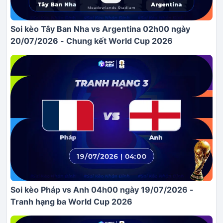
Soi kèo Tây Ban Nha vs Argentina 02h00 ngày
20/07/2026 - Chung kết World Cup 2026
Soi kèo Pháp vs Anh 04h00 ngày 19/07/2026 -
Tranh hạng ba World Cup 2026