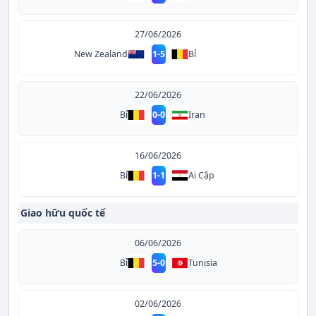
27/06/2026
New Zealand
1
-
5
Bỉ
22/06/2026
Bỉ
0
-
0
Iran
16/06/2026
Bỉ
1
-
1
Ai Cập
Giao hữu quốc tế
06/06/2026
Bỉ
5
-
0
Tunisia
02/06/2026