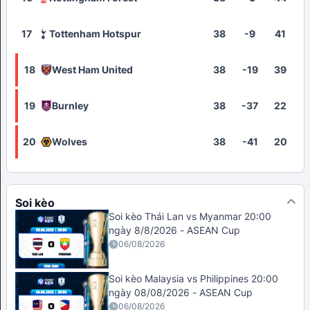
17
Tottenham Hotspur
38
-9
41
18
West Ham United
38
-19
39
19
Burnley
38
-37
22
20
Wolves
38
-41
20
Soi kèo
Soi kèo Thái Lan vs Myanmar 20:00
ngày 8/8/2026 - ASEAN Cup
06/08/2026
Soi kèo Malaysia vs Philippines 20:00
ngày 08/08/2026 - ASEAN Cup
06/08/2026