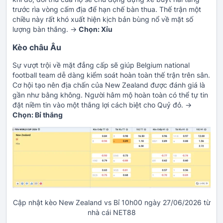
trước rìa vòng cấm địa để hạn chế bàn thua. Thế trận một
chiều này rất khó xuất hiện kịch bản bùng nổ về mặt số
lượng bàn thắng. ->
Chọn: Xỉu
Kèo châu Âu
Sự vượt trội về mặt đẳng cấp sẽ giúp Belgium national
football team dễ dàng kiểm soát hoàn toàn thế trận trên sân.
Cơ hội tạo nên địa chấn của New Zealand được đánh giá là
gần như bằng không. Người hâm mộ hoàn toàn có thể tự tin
đặt niềm tin vào một thắng lợi cách biệt cho Quỷ đỏ. ->
Chọn: Bỉ thắng
Cập nhật kèo New Zealand vs Bỉ 10h00 ngày 27/06/2026 từ
nhà cái NET88