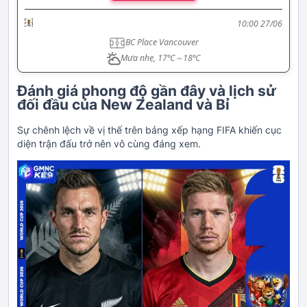
FIFA World Cup
10:00
27/06
BC Place Vancouver
Mưa nhẹ, 17℃～18℃
Đánh giá phong độ gần đây và lịch sử
đối đầu của New Zealand và Bỉ
Sự chênh lệch về vị thế trên bảng xếp hạng FIFA khiến cục
diện trận đấu trở nên vô cùng đáng xem.