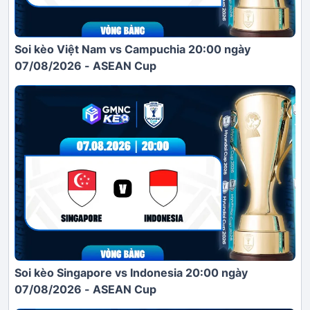
Soi kèo Việt Nam vs Campuchia 20:00 ngày
07/08/2026 - ASEAN Cup
Soi kèo Singapore vs Indonesia 20:00 ngày
07/08/2026 - ASEAN Cup