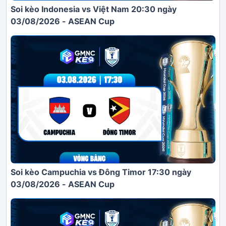
Soi kèo Indonesia vs Việt Nam 20:30 ngày
03/08/2026 - ASEAN Cup
Soi kèo Campuchia vs Đông Timor 17:30 ngày
03/08/2026 - ASEAN Cup