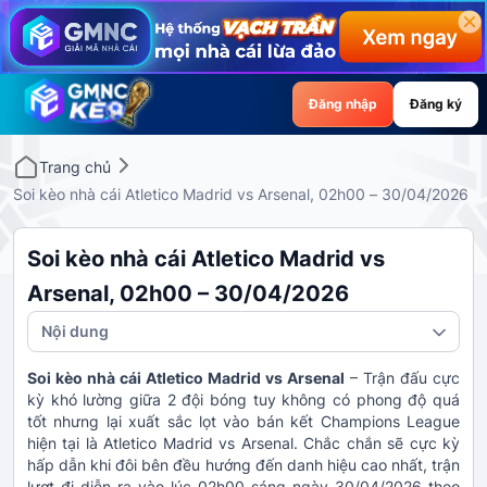
Đăng nhập
Đăng ký
Trang chủ
Soi kèo nhà cái Atletico Madrid vs Arsenal, 02h00 – 30/04/2026
Soi kèo nhà cái Atletico Madrid vs
Arsenal, 02h00 – 30/04/2026
Nội dung
Soi kèo nhà cái Atletico Madrid vs Arsenal
– Trận đấu cực
kỳ khó lường giữa 2 đội bóng tuy không có phong độ quá
tốt nhưng lại xuất sắc lọt vào bán kết Champions League
hiện tại là Atletico Madrid vs Arsenal. Chắc chắn sẽ cực kỳ
hấp dẫn khi đôi bên đều hướng đến danh hiệu cao nhất, trận
lượt đi diễn ra vào lúc 02h00 sáng ngày 30/04/2026 theo