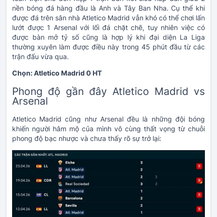
nền bóng đá hàng đầu là Anh và Tây Ban Nha. Cụ thể khi
được đá trên sân nhà Atletico Madrid vẫn khó có thể chơi lấn
lướt được 1 Arsenal với lối đá chặt chẽ, tuy nhiên việc có
được bàn mở tỷ số cũng là hợp lý khi đại diện La Liga
thường xuyên làm được điều này trong 45 phút đầu từ các
trận đấu vừa qua.
Chọn: Atletico Madrid 0 HT
Phong độ gần đây Atletico Madrid vs
Arsenal
Atletico Madrid cũng như Arsenal đều là những đội bóng
khiến người hâm mộ của mình vô cùng thất vọng từ chuỗi
phong độ bạc nhược và chưa thấy rõ sự trở lại: