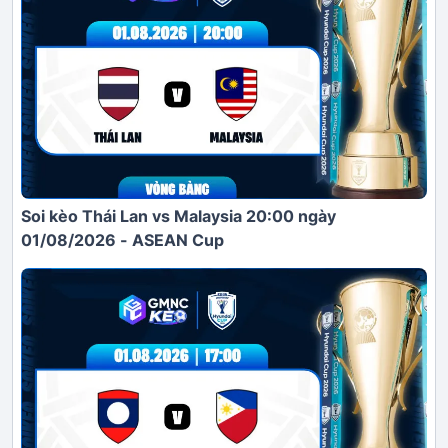
Soi kèo Thái Lan vs Malaysia 20:00 ngày
01/08/2026 - ASEAN Cup