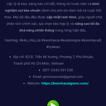
cấp tỷ lệ kèo, bảng kèo chi tiết, thông tin trước trận và
kinh
nghiệm soi kèo chuẩn
dành cho anh em đam mê cá cược thể
thao. Mọi dữ liệu đều được
cập nhật real-time
, giúp người chơi
phân tích chính xác, lựa chọn kèo hợp lý và
nâng cao tối đa
khả năng chiến thắng
trong từng trận đấu.
Hashtag: #kèo_nhà_cái #keonhacai #keobongda #keonhacai5
#tylekeo
Địa chỉ: 83 Đ. Trần Kế Xương, Phường 7, Phú Nhuận,
Thành phố Hồ Chí Minh, Vietnam
SĐT: 0342.591.536
Email:
gmnckeoclub@gmail.com
Website:
https://keonhacaigmnc.com/