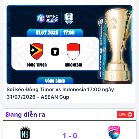
Soi kèo Đông Timor vs Indonesia 17:00 ngày
31/07/2026 - ASEAN Cup
Đang diễn ra
1
-
0