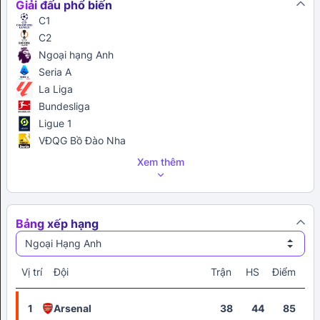
Giải đấu phổ biến
C1
C2
Ngoại hạng Anh
Seria A
La Liga
Bundesliga
Ligue 1
VĐQG Bồ Đào Nha
Xem thêm
Bảng xếp hạng
Ngoại Hạng Anh
Vị trí
Đội
Trận
HS
Điểm
1
Arsenal
38
44
85