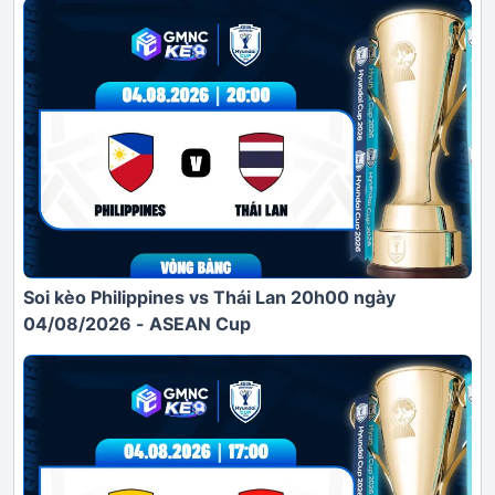
Soi kèo Philippines vs Thái Lan 20h00 ngày
04/08/2026 - ASEAN Cup