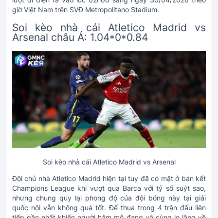
giờ Việt Nam trên SVĐ Metropolitano Stadium.
Soi kèo nhà cái Atletico Madrid vs
Arsenal châu Á: 1.04*0*0.84
Soi kèo nhà cái Atletico Madrid vs Arsenal
Đội chủ nhà Atletico Madrid hiện tại tuy đã có mặt ở bán kết
Champions League khi vượt qua Barca với tỷ số suýt sao,
nhưng chung quy lại phong độ của đội bóng này tại giải
quốc nội vẫn không quá tốt. Để thua trong 4 trận đấu liên
tiếp gần nhất khiến người hâm mộ đang vô cùng lo lắng về