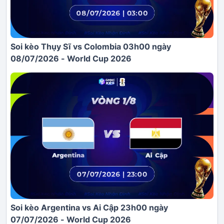
Soi kèo Thụy Sĩ vs Colombia 03h00 ngày
08/07/2026 - World Cup 2026
Soi kèo Argentina vs Ai Cập 23h00 ngày
07/07/2026 - World Cup 2026