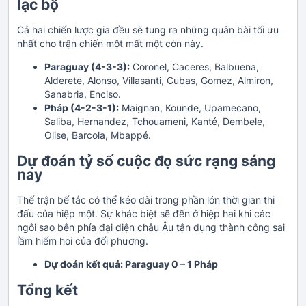
lạc bộ
Cả hai chiến lược gia đều sẽ tung ra những quân bài tối ưu
nhất cho trận chiến một mất một còn này.
Paraguay (4-3-3):
Coronel, Caceres, Balbuena,
Alderete, Alonso, Villasanti, Cubas, Gomez, Almiron,
Sanabria, Enciso.
Pháp (4-2-3-1):
Maignan, Kounde, Upamecano,
Saliba, Hernandez, Tchouameni, Kanté, Dembele,
Olise, Barcola, Mbappé.
Dự đoán tỷ số cuộc đọ sức rạng sáng
nay
Thế trận bế tắc có thể kéo dài trong phần lớn thời gian thi
đấu của hiệp một. Sự khác biệt sẽ đến ở hiệp hai khi các
ngôi sao bên phía đại diện châu Âu tận dụng thành công sai
lầm hiếm hoi của đối phương.
Dự đoán kết quả: Paraguay 0 – 1 Pháp
Tổng kết