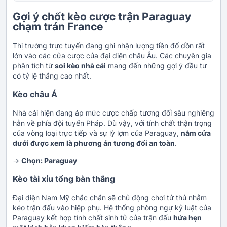
Gợi ý chốt kèo cược trận Paraguay
chạm trán France
Thị trường trực tuyến đang ghi nhận lượng tiền đổ dồn rất
lớn vào các cửa cược của đại diện châu Âu. Các chuyên gia
phân tích từ
soi kèo nhà cái
mang đến những gợi ý đầu tư
có tỷ lệ thắng cao nhất.
Kèo châu Á
Nhà cái hiện đang áp mức cược chấp tương đối sâu nghiêng
hẳn về phía đội tuyển Pháp. Dù vậy, với tính chất thận trọng
của vòng loại trực tiếp và sự lỳ lợm của Paraguay,
nằm cửa
dưới được xem là phương án tương đối an toàn
.
->
Chọn: Paraguay
Kèo tài xỉu tổng bàn thắng
Đại diện Nam Mỹ chắc chắn sẽ chủ động chơi tử thủ nhằm
kéo trận đấu vào hiệp phụ. Hệ thống phòng ngự kỷ luật của
Paraguay kết hợp tính chất sinh tử của trận đấu
hứa hẹn