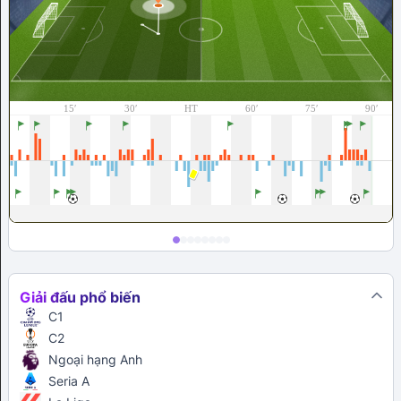
Giải đấu phổ biến
C1
C2
Ngoại hạng Anh
Seria A