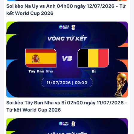
Soi kèo Na Uy vs Anh 04h00 ngày 12/07/2026 - Tứ
kết World Cup 2026
Soi kèo Tây Ban Nha vs Bỉ 02h00 ngày 11/07/2026 -
Tứ kết World Cup 2026