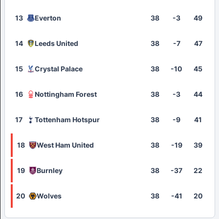
13
Everton
38
-3
49
14
Leeds United
38
-7
47
15
Crystal Palace
38
-10
45
16
Nottingham Forest
38
-3
44
17
Tottenham Hotspur
38
-9
41
18
West Ham United
38
-19
39
19
Burnley
38
-37
22
20
Wolves
38
-41
20