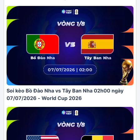
Soi kèo Bồ Đào Nha vs Tây Ban Nha 02h00 ngày
07/07/2026 - World Cup 2026