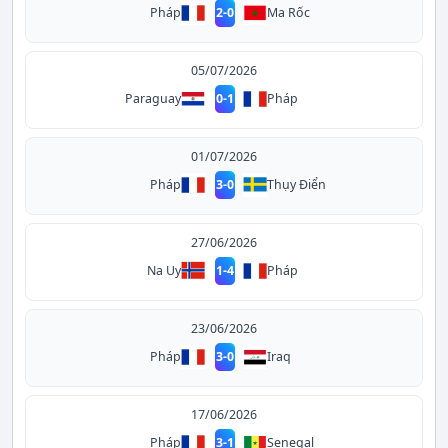
Pháp
2
-
0
Ma Rốc
05/07/2026
Paraguay
0
-
1
Pháp
01/07/2026
Pháp
3
-
0
Thụy Điển
27/06/2026
Na Uy
1
-
4
Pháp
23/06/2026
Pháp
3
-
0
Iraq
17/06/2026
Pháp
3
-
1
Senegal