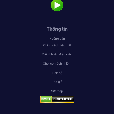
Thông tin
Hướng dẫn
Chính sách bảo mật
Điều khoản điều kiện
Chơi có trách nhiệm
Liên hệ
Tác giả
Sitemap