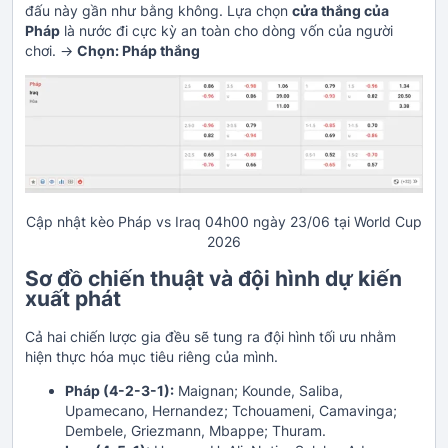
đấu này gần như bằng không. Lựa chọn
cửa thắng của
Pháp
là nước đi cực kỳ an toàn cho dòng vốn của người
chơi. ->
Chọn: Pháp thắng
Cập nhật kèo Pháp vs Iraq 04h00 ngày 23/06 tại World Cup
2026
Sơ đồ chiến thuật và đội hình dự kiến
xuất phát
Cả hai chiến lược gia đều sẽ tung ra đội hình tối ưu nhằm
hiện thực hóa mục tiêu riêng của mình.
Pháp (4-2-3-1):
Maignan; Kounde, Saliba,
Upamecano, Hernandez; Tchouameni, Camavinga;
Dembele, Griezmann, Mbappe; Thuram.