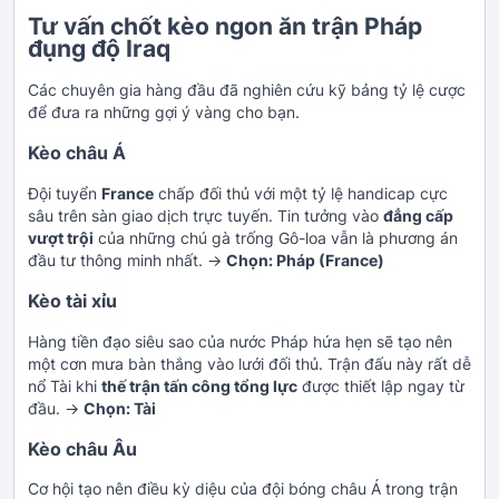
Tư vấn chốt kèo ngon ăn trận Pháp
đụng độ Iraq
Các chuyên gia hàng đầu đã nghiên cứu kỹ bảng tỷ lệ cược
để đưa ra những gợi ý vàng cho bạn.
Kèo châu Á
Đội tuyển
France
chấp đối thủ với một tỷ lệ handicap cực
sâu trên sàn giao dịch trực tuyến. Tin tưởng vào
đẳng cấp
vượt trội
của những chú gà trống Gô-loa vẫn là phương án
đầu tư thông minh nhất. ->
Chọn: Pháp (France)
Kèo tài xỉu
Hàng tiền đạo siêu sao của nước Pháp hứa hẹn sẽ tạo nên
một cơn mưa bàn thắng vào lưới đối thủ. Trận đấu này rất dễ
nổ Tài khi
thế trận tấn công tổng lực
được thiết lập ngay từ
đầu. ->
Chọn: Tài
Kèo châu Âu
Cơ hội tạo nên điều kỳ diệu của đội bóng châu Á trong trận