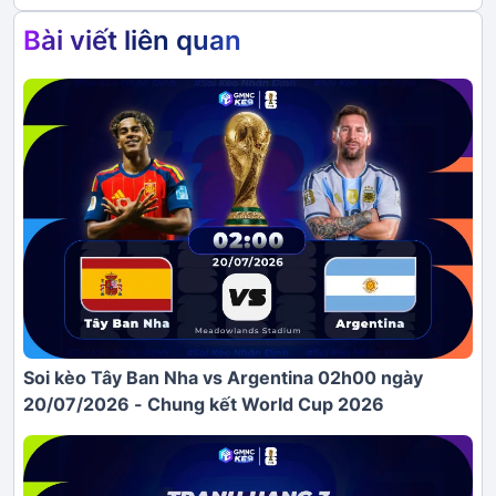
Bài viết liên quan
Soi kèo Tây Ban Nha vs Argentina 02h00 ngày
20/07/2026 - Chung kết World Cup 2026