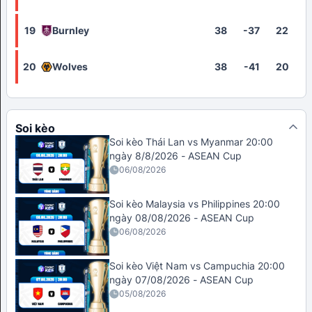
19
Burnley
38
-37
22
20
Wolves
38
-41
20
Soi kèo
Soi kèo Thái Lan vs Myanmar 20:00
ngày 8/8/2026 - ASEAN Cup
06/08/2026
Soi kèo Malaysia vs Philippines 20:00
ngày 08/08/2026 - ASEAN Cup
06/08/2026
Soi kèo Việt Nam vs Campuchia 20:00
ngày 07/08/2026 - ASEAN Cup
05/08/2026