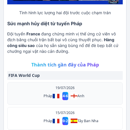
Tình hình lực lượng hai đội trước cuộc chạm trán
Sức mạnh hủy diệt từ tuyển Pháp
Đội tuyển
France
đang chứng minh vị thế ứng cử viên vô
địch bằng chuỗi trận bất bại vô cùng thuyết phục.
Hàng
công siêu sao
của họ sẵn sàng bùng nổ để đè bẹp bất cứ
chướng ngại vật nào cản đường.
Thành tích gần đây của Pháp
FIFA World Cup
19/07/2026
Pháp
4
-
6
Anh
15/07/2026
Pháp
0
-
2
Tây Ban Nha