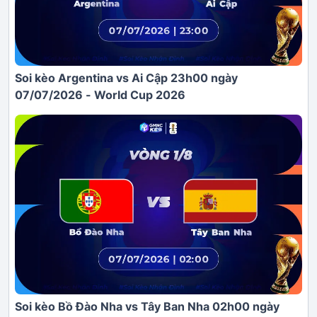
Soi kèo Argentina vs Ai Cập 23h00 ngày
07/07/2026 - World Cup 2026
Soi kèo Bồ Đào Nha vs Tây Ban Nha 02h00 ngày