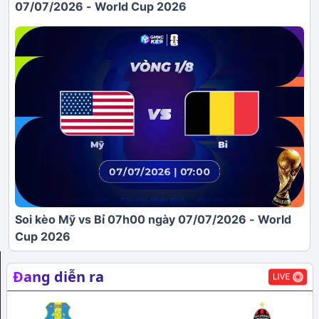
07/07/2026 - World Cup 2026
Soi kèo Mỹ vs Bỉ 07h00 ngày 07/07/2026 - World
Cup 2026
Đang diễn ra