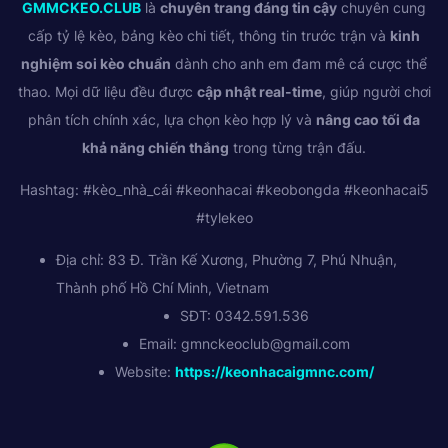
GMMCKEO.CLUB
là
chuyên trang đáng tin cậy
chuyên cung
cấp tỷ lệ kèo, bảng kèo chi tiết, thông tin trước trận và
kinh
nghiệm soi kèo chuẩn
dành cho anh em đam mê cá cược thể
thao. Mọi dữ liệu đều được
cập nhật real-time
, giúp người chơi
phân tích chính xác, lựa chọn kèo hợp lý và
nâng cao tối đa
khả năng chiến thắng
trong từng trận đấu.
Hashtag: #kèo_nhà_cái #keonhacai #keobongda #keonhacai5
#tylekeo
Địa chỉ: 83 Đ. Trần Kế Xương, Phường 7, Phú Nhuận,
Thành phố Hồ Chí Minh, Vietnam
SĐT: 0342.591.536
Email:
gmnckeoclub@gmail.com
Website:
https://keonhacaigmnc.com/