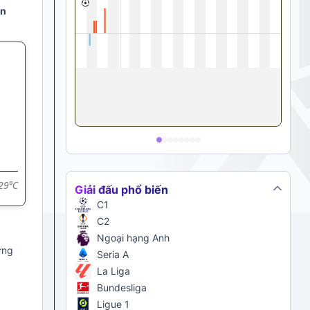
n
29℃
Giải đấu phổ biến
C1
C2
Ngoại hạng Anh
ững
Seria A
La Liga
Bundesliga
Ligue 1