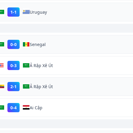
1
-
1
Uruguay
0
-
0
Senegal
0
-
3
Ả Rập Xê Út
2
-
1
Ả Rập Xê Út
0
-
4
Ai Cập