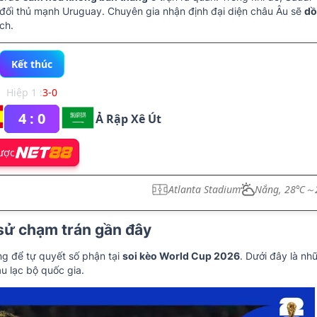
đối thủ mạnh Uruguay. Chuyên gia nhận định đại diện châu Âu sẽ
dồ
ch.
Kết thúc
Hiệp 1 :
3
-
0
4
:
0
Ả Rập Xê Út
ược
Atlanta Stadium
Nắng, 28℃～
 sử chạm trán gần đây
ắng để tự quyết số phận tại
soi kèo World Cup 2026
. Dưới đây là nh
âu lạc bộ quốc gia.