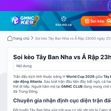
Soi kèo
Kèo nhà cái
Trang chủ
Soi kèo Tây Ban Nha vs Ả Rập 23h00 ngày 21
Soi kèo Tây Ban Nha vs Ả Rập 2
Nội dung
Trận đấu kịch tính thuộc bảng H
World Cup 2026
giữa
Tây 
vận động Atlanta
. Sau lượt trận đầu tiên đầy bất ngờ, cả h
thế đi tiếp. Người hâm mộ tại
GMNC CLUB
đang mong chờ mộ
đá Trung Đông.
Chuyên gia nhận định cục diện trận đ
Đội tuyển Tây Ban Nha vừa trải qua cú sốc lớn khi bị Cabo 