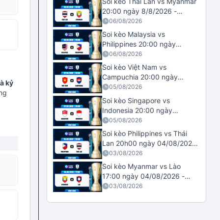
Soi kèo Thái Lan vs Myanmar
20:00 ngày 8/8/2026 -
ASEAN Cup
06/08/2026
Soi kèo Malaysia vs
Philippines 20:00 ngày
08/08/2026 - ASEAN Cup
06/08/2026
Soi kèo Việt Nam vs
Campuchia 20:00 ngày
à kỷ
07/08/2026 - ASEAN Cup
05/08/2026
ng
Soi kèo Singapore vs
Indonesia 20:00 ngày
07/08/2026 - ASEAN Cup
05/08/2026
Soi kèo Philippines vs Thái
Lan 20h00 ngày 04/08/2026
- ASEAN Cup
03/08/2026
Soi kèo Myanmar vs Lào
17:00 ngày 04/08/2026 -
ASEAN Cup
03/08/2026