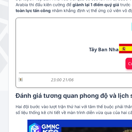
Arabia thi đấu kiên cường để
giành lại 1 điểm quý giá
trước 
toàn lực tấn công
nhằm khẳng định vị thế ứng cử viên vô đị
Tây Ban Nha
C
FIFA World Cup
23:00
21/06
Đánh giá tương quan phong độ và lịch
Hai đội bước vào lượt trận thứ hai với tâm thế buộc phải th
số liệu thống kê chi tiết về màn trình diễn vừa qua của hai c