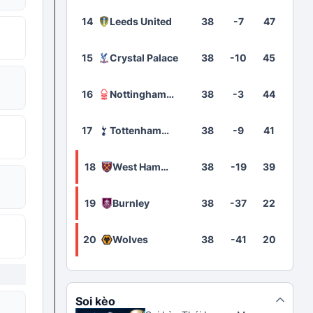
14
Leeds United
38
-7
47
15
Crystal Palace
38
-10
45
16
Nottingham
38
-3
44
Forest
17
Tottenham
38
-9
41
Hotspur
18
West Ham
38
-19
39
United
19
Burnley
38
-37
22
20
Wolves
38
-41
20
Soi kèo