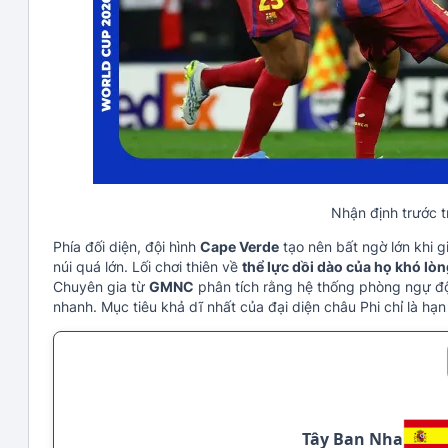
Nhận định trước 
Phía đối diện, đội hình
Cape Verde
tạo nên bất ngờ lớn khi 
núi quá lớn. Lối chơi thiên về
thể lực dồi dào của họ khó lò
Chuyên gia từ
GMNC
phân tích rằng hệ thống phòng ngự độ
nhanh. Mục tiêu khả dĩ nhất của đại diện châu Phi chỉ là hạn
Tây Ban Nha