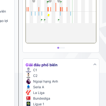
viên
o lợi
Giải đấu phổ biến
C1
C2
Ngoại hạng Anh
Seria A
La Liga
Bundesliga
Ligue 1