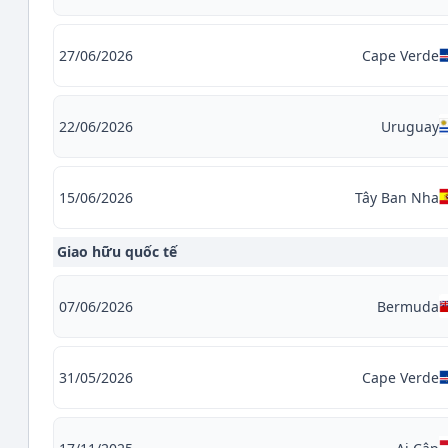
27/06/2026
Cape Verde
22/06/2026
Uruguay
15/06/2026
Tây Ban Nha
Giao hữu quốc tế
07/06/2026
Bermuda
31/05/2026
Cape Verde