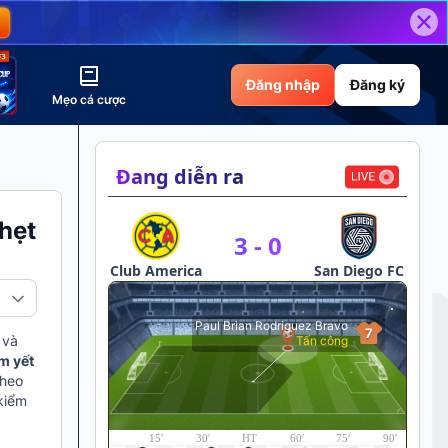
Đăng nhập
Đăng ký
Mẹo cá cược
Đang diễn ra
hẹt
3
-
0
Club America
San Diego FC
Por
Ti
 và
m yết
Theo
 kiểm