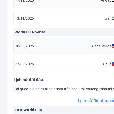
17/11/2025
Ai Cập
13/11/2025
Iran
World FIFA Series
30/03/2026
Cape Verde
27/03/2026
Chilê
Lịch sử đối đầu
Hai quốc gia chưa từng chạm trán nhau tại chương trình thi 
Lịch sử đối đầu c
FIFA World Cup