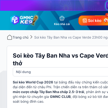
Soi kèo
Kèo nhà cái
Trang chủ
Soi kèo Tây Ban Nha vs Cape Verde 23h00 ng
Soi kèo Tây Ban Nha vs Cape Ver
thở
Nội dung
Soi kèo World Cup 2026
tại bảng đấu này chứng kiến cuộc
đại diện đến từ châu Phi. Trận chiến diễn ra trên thảm cỏ
mức cược chấp Tây Ban Nha chấp 2.5-3 trái
, phản ánh sự 
ghi nhận từ chuyên gia
GMNC CLUB
, đội bóng xứ bò tót đa
soát bóng đỉnh cao.