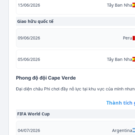
15/06/2026
Tây Ban Nha
Giao hữu quốc tế
09/06/2026
Peru
05/06/2026
Tây Ban Nha
Phong độ đội Cape Verde
Đại diện châu Phi chơi đầy nỗ lực tại khu vực của mình như
Thành tích 
FIFA World Cup
04/07/2026
Argentina