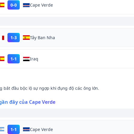
0
-
0
Cape Verde
1
-
3
Tây Ban Nha
1
-
1
Iraq
ng bắt đầu bộc lộ sự ngợp khi đụng độ các ông lớn.
gần đây của Cape Verde
1
-
1
Cape Verde