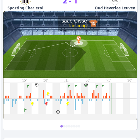
2
-
1
Sporting Charleroi
Oud Heverlee Leuven