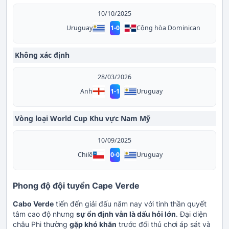
10/10/2025
Uruguay
1
-
0
Cộng hòa Dominican
Không xác định
28/03/2026
Anh
1
-
1
Uruguay
Vòng loại World Cup Khu vực Nam Mỹ
10/09/2025
Chilê
0
-
0
Uruguay
Phong độ đội tuyển Cape Verde
Cabo Verde
tiến đến giải đấu năm nay với tinh thần quyết
tâm cao độ nhưng
sự ổn định vẫn là dấu hỏi lớn
. Đại diện
châu Phi thường
gặp khó khăn
trước đối thủ chơi áp sát và