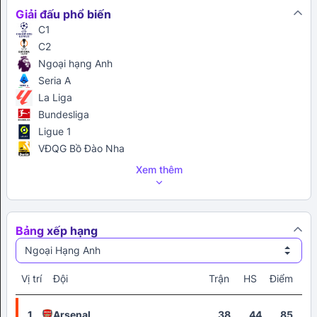
Giải đấu phổ biến
C1
C2
Ngoại hạng Anh
Seria A
La Liga
Bundesliga
Ligue 1
VĐQG Bồ Đào Nha
Xem thêm
Bảng xếp hạng
Ngoại Hạng Anh
Vị trí
Đội
Trận
HS
Điểm
1
Arsenal
38
44
85