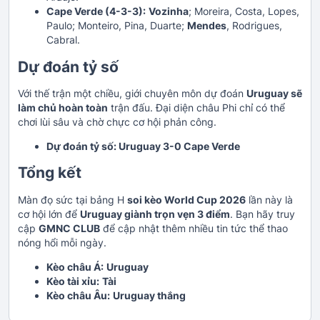
Cape Verde (4-3-3):
Vozinha
; Moreira, Costa, Lopes,
Paulo; Monteiro, Pina, Duarte;
Mendes
, Rodrigues,
Cabral.
Dự đoán tỷ số
Với thế trận một chiều, giới chuyên môn dự đoán
Uruguay sẽ
làm chủ hoàn toàn
trận đấu. Đại diện châu Phi chỉ có thể
chơi lùi sâu và chờ chực cơ hội phản công.
Dự đoán tỷ số: Uruguay 3-0 Cape Verde
Tổng kết
Màn đọ sức tại bảng H
soi kèo World Cup 2026
lần này là
cơ hội lớn để
Uruguay giành trọn vẹn 3 điểm
. Bạn hãy truy
cập
GMNC CLUB
để cập nhật thêm nhiều tin tức thể thao
nóng hổi mỗi ngày.
Kèo châu Á:
Uruguay
Kèo tài xỉu:
Tài
Kèo châu Âu:
Uruguay thắng