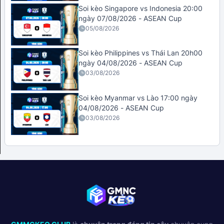
Soi kèo Singapore vs Indonesia 20:00
ngày 07/08/2026 - ASEAN Cup
05/08/2026
Soi kèo Philippines vs Thái Lan 20h00
ngày 04/08/2026 - ASEAN Cup
03/08/2026
Soi kèo Myanmar vs Lào 17:00 ngày
04/08/2026 - ASEAN Cup
03/08/2026