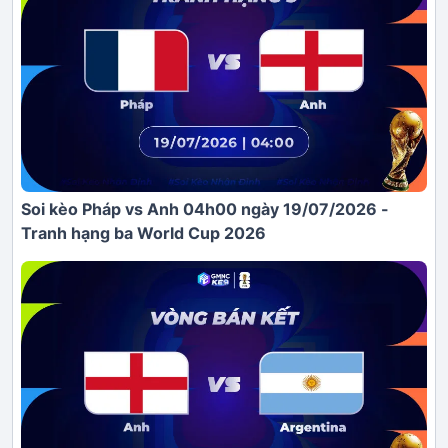
Soi kèo Pháp vs Anh 04h00 ngày 19/07/2026 -
Tranh hạng ba World Cup 2026