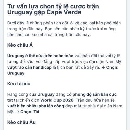
Tư vấn lựa chọn tỷ lệ cược trận
Uruguay gặp Cape Verde
Dưới đây là những phân tích cốt lõi về các loại kèo phổ biến
trong trận đấu này. Bạn nên cân nhắc kỹ trước khi xuống
tiền cho các kèo nhà cái trong trận cầu này.
Kèo châu Á
Uruguay ở thế cửa trên hoàn toàn
và chấp đối thủ với tỷ lệ
tương đối sâu. Với đẳng cấp vượt trội, việc đại diện Nam Mỹ
vượt rào cản handicap
là kịch bản rất dễ xảy ra. ->
Chọn:
Uruguay
Kèo tài xỉu
Hàng công của
Uruguay
đang có
phong độ săn bàn cực
tốt
tại chiến dịch
World Cup 2026
. Trận đấu hứa hẹn sẽ
xuất hiện nhiều pha lập công
đẹp mắt từ phía đại diện Nam
Mỹ. ->
Chọn: Tài
Kèo châu Âu