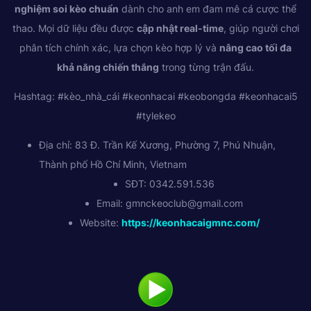
nghiệm soi kèo chuẩn
dành cho anh em đam mê cá cược thể
thao. Mọi dữ liệu đều được
cập nhật real-time
, giúp người chơi
phân tích chính xác, lựa chọn kèo hợp lý và
nâng cao tối đa
khả năng chiến thắng
trong từng trận đấu.
Hashtag: #kèo_nhà_cái #keonhacai #keobongda #keonhacai5
#tylekeo
Địa chỉ: 83 Đ. Trần Kế Xương, Phường 7, Phú Nhuận,
Thành phố Hồ Chí Minh, Vietnam
SĐT: 0342.591.536
Email:
gmnckeoclub@gmail.com
Website:
https://keonhacaigmnc.com/