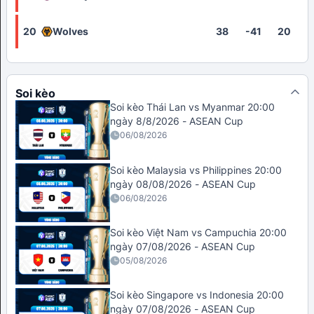
20
Wolves
38
-41
20
Soi kèo
Soi kèo Thái Lan vs Myanmar 20:00
ngày 8/8/2026 - ASEAN Cup
06/08/2026
Soi kèo Malaysia vs Philippines 20:00
ngày 08/08/2026 - ASEAN Cup
06/08/2026
Soi kèo Việt Nam vs Campuchia 20:00
ngày 07/08/2026 - ASEAN Cup
05/08/2026
Soi kèo Singapore vs Indonesia 20:00
ngày 07/08/2026 - ASEAN Cup