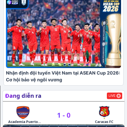
Nhận định đội tuyển Việt Nam tại ASEAN Cup 2026:
Cơ hội bảo vệ ngôi vương
Đang diễn ra
1
-
0
Academia Puerto
Caracas FC
Cabello