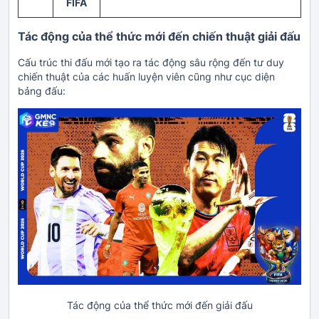
FIFA
Tác động của thể thức mới đến chiến thuật giải đấu
Cấu trúc thi đấu mới tạo ra tác động sâu rộng đến tư duy
chiến thuật của các huấn luyện viên cũng như cục diện
bảng đấu:
Tác động của thể thức mới đến giải đấu