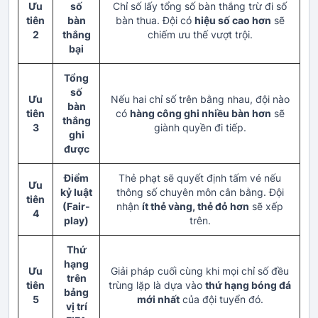
Ưu
số
Chỉ số lấy tổng số bàn thắng trừ đi số
tiên
bàn
bàn thua. Đội có
hiệu số cao hơn
sẽ
2
thắng
chiếm ưu thế vượt trội.
bại
Tổng
số
Ưu
Nếu hai chỉ số trên bằng nhau, đội nào
bàn
tiên
có
hàng công ghi nhiều bàn hơn
sẽ
thắng
3
giành quyền đi tiếp.
ghi
được
Điểm
Thẻ phạt sẽ quyết định tấm vé nếu
Ưu
kỷ luật
thông số chuyên môn cân bằng. Đội
tiên
(Fair-
nhận
ít thẻ vàng, thẻ đỏ hơn
sẽ xếp
4
play)
trên.
Thứ
hạng
Ưu
Giải pháp cuối cùng khi mọi chỉ số đều
trên
tiên
trùng lặp là dựa vào
thứ hạng bóng đá
bảng
5
mới nhất
của đội tuyển đó.
vị trí