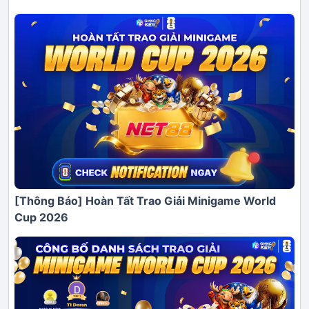
[Thông Báo] Hoàn Tất Trao Giải Minigame World
Cup 2026