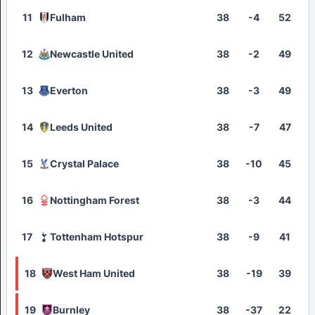
11
Fulham
38
-4
52
12
Newcastle United
38
-2
49
13
Everton
38
-3
49
14
Leeds United
38
-7
47
15
Crystal Palace
38
-10
45
16
Nottingham Forest
38
-3
44
17
Tottenham Hotspur
38
-9
41
18
West Ham United
38
-19
39
19
Burnley
38
-37
22