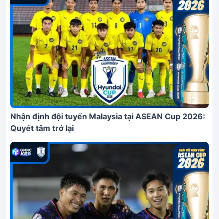
Nhận định đội tuyển Malaysia tại ASEAN Cup 2026:
Quyết tâm trở lại