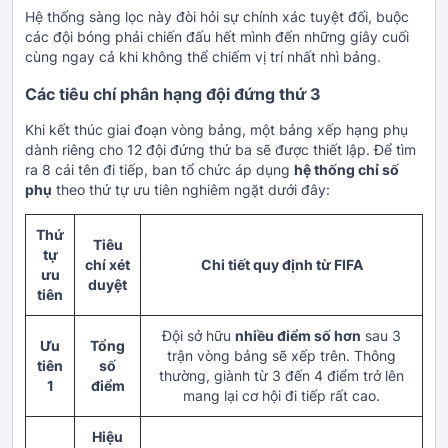
Hệ thống sàng lọc này đòi hỏi sự chính xác tuyệt đối, buộc
các đội bóng phải chiến đấu hết mình đến những giây cuối
cùng ngay cả khi không thể chiếm vị trí nhất nhì bảng.
Các tiêu chí phân hạng đội đứng thứ 3
Khi kết thúc giai đoạn vòng bảng, một bảng xếp hạng phụ
dành riêng cho 12 đội đứng thứ ba sẽ được thiết lập. Để tìm
ra 8 cái tên đi tiếp, ban tổ chức áp dụng
hệ thống chỉ số
phụ
theo thứ tự ưu tiên nghiêm ngặt dưới đây:
Thứ
Tiêu
tự
chí xét
Chi tiết quy định từ FIFA
ưu
duyệt
tiên
Đội sở hữu
nhiều điểm số hơn
sau 3
Ưu
Tổng
trận vòng bảng sẽ xếp trên. Thông
tiên
số
thường, giành từ 3 đến 4 điểm trở lên
1
điểm
mang lại cơ hội đi tiếp rất cao.
Hiệu