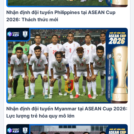
Nhận định đội tuyển Philippines tại ASEAN Cup
2026: Thách thức mới
Nhận định đội tuyển Myanmar tại ASEAN Cup 2026:
Lực lượng trẻ hóa quy mô lớn