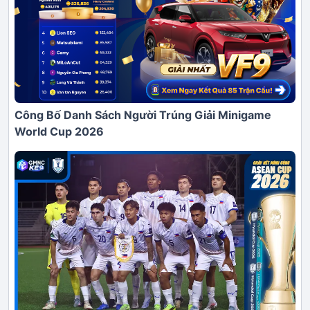
Công Bố Danh Sách Người Trúng Giải Minigame
World Cup 2026