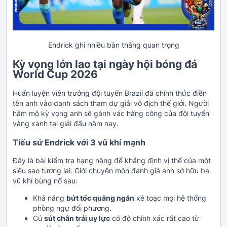
Endrick ghi nhiều bàn thắng quan trọng
Kỳ vọng lớn lao tại ngày hội bóng đá
World Cup 2026
Huấn luyện viên trưởng đội tuyển Brazil đã chính thức điền
tên anh vào danh sách tham dự giải vô địch thế giới. Người
hâm mộ kỳ vọng anh sẽ gánh vác hàng công của đội tuyển
vàng xanh tại giải đấu năm nay.
Tiểu sử Endrick với 3 vũ khí mạnh
Đây là bài kiểm tra hạng nặng để khẳng định vị thế của một
siêu sao tương lai. Giới chuyên môn đánh giá anh sở hữu ba
vũ khí bùng nổ sau:
Khả năng
bứt tốc quãng ngắn
xé toạc mọi hệ thống
phòng ngự đối phương.
Cú
sút chân trái uy lực
có độ chính xác rất cao từ