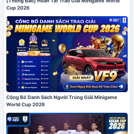
[Thông Báo] Hoàn Tất Trao Giải Minigame World
Cup 2026
Công Bố Danh Sách Người Trúng Giải Minigame
World Cup 2026