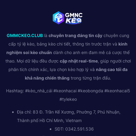
GMMCKEO.CLUB
là
chuyên trang đáng tin cậy
chuyên cung
cấp tỷ lệ kèo, bảng kèo chi tiết, thông tin trước trận và
kinh
nghiệm soi kèo chuẩn
dành cho anh em đam mê cá cược thể
thao. Mọi dữ liệu đều được
cập nhật real-time
, giúp người chơi
phân tích chính xác, lựa chọn kèo hợp lý và
nâng cao tối đa
khả năng chiến thắng
trong từng trận đấu.
Hashtag: #kèo_nhà_cái #keonhacai #keobongda #keonhacai5
#tylekeo
Địa chỉ: 83 Đ. Trần Kế Xương, Phường 7, Phú Nhuận,
Thành phố Hồ Chí Minh, Vietnam
SĐT: 0342.591.536