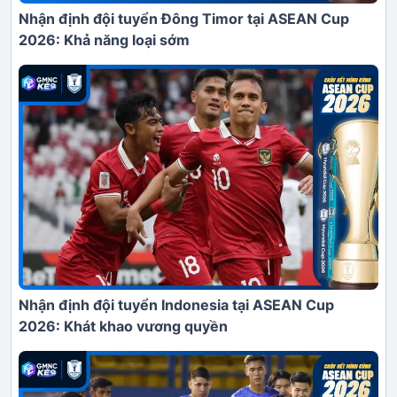
Nhận định đội tuyển Đông Timor tại ASEAN Cup
2026: Khả năng loại sớm
Nhận định đội tuyển Indonesia tại ASEAN Cup
2026: Khát khao vương quyền