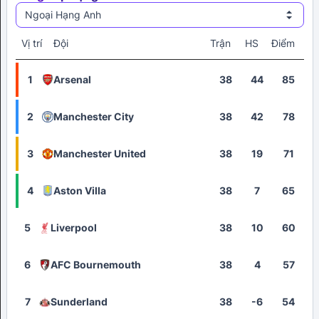
Ngoại Hạng Anh
Vị trí
Đội
Trận
HS
Điểm
1
Arsenal
38
44
85
2
Manchester City
38
42
78
3
Manchester United
38
19
71
4
Aston Villa
38
7
65
5
Liverpool
38
10
60
6
AFC Bournemouth
38
4
57
7
Sunderland
38
-6
54