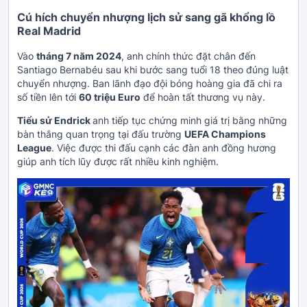
Cú hích chuyển nhượng lịch sử sang gã khổng lồ
Real Madrid
Vào
tháng 7 năm 2024
, anh chính thức đặt chân đến
Santiago Bernabéu sau khi bước sang tuổi 18 theo đúng luật
chuyển nhượng. Ban lãnh đạo đội bóng hoàng gia đã chi ra
số tiền lên tới
60 triệu Euro
để hoàn tất thương vụ này.
Tiểu sử Endrick
anh tiếp tục chứng minh giá trị bằng những
bàn thắng quan trọng tại đấu trường
UEFA Champions
League
. Việc được thi đấu cạnh các đàn anh đồng hương
giúp anh tích lũy được rất nhiều kinh nghiệm.