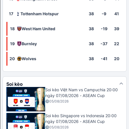
17
Tottenham Hotspur
38
-9
41
18
West Ham United
38
-19
39
19
Burnley
38
-37
22
20
Wolves
38
-41
20
Soi kèo
Soi kèo Việt Nam vs Campuchia 20:00
ngày 07/08/2026 - ASEAN Cup
05/08/2026
Soi kèo Singapore vs Indonesia 20:00
ngày 07/08/2026 - ASEAN Cup
05/08/2026