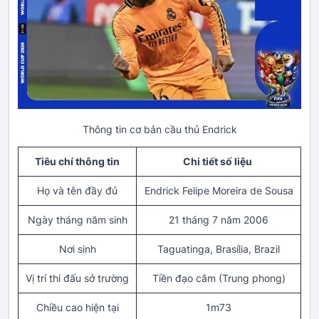
Thông tin cơ bản cầu thủ Endrick
Tiêu chí thông tin
Chi tiết số liệu
Họ và tên đầy đủ
Endrick Felipe Moreira de Sousa
Ngày tháng năm sinh
21 tháng 7 năm 2006
Nơi sinh
Taguatinga, Brasília, Brazil
Vị trí thi đấu sở trường
Tiền đạo cắm (Trung phong)
Chiều cao hiện tại
1m73