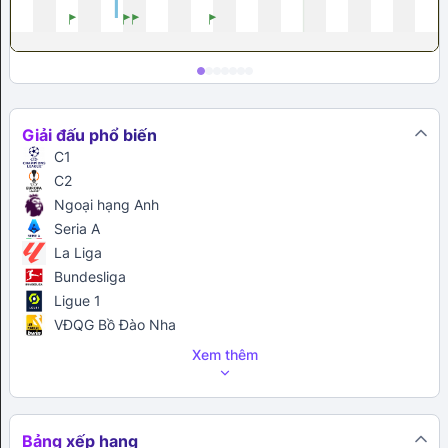
Giải đấu phổ biến
C1
C2
Ngoại hạng Anh
Seria A
La Liga
Bundesliga
Ligue 1
VĐQG Bồ Đào Nha
Xem thêm
Bảng xếp hạng