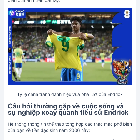
diễn của anh trên đất Mỹ.
Tỷ lệ cạnh tranh danh hiệu vua phá lưới của Endrick
Câu hỏi thường gặp về cuộc sống và
sự nghiệp xoay quanh tiểu sử Endrick
Hệ thống thông tin thể thao tổng hợp các thắc mắc phổ biến
của bạn về tiền đạo sinh năm 2006 này: