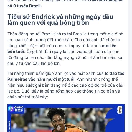
số 9 tuyển Brazil.
Tiểu sử Endrick và những ngày đầu
làm quen với quả bóng tròn
Thần đồng người Brazil sinh ra tại Brasília trong một gia đình
có hoàn cảnh tương đối khó khăn. Cha của anh đã nhận ra
năng khiếu đặc biệt của con trai ngay từ khi anh
mới lên
bốn tuổi
. Ông bắt đầu quay lại các video ghi bàn của con
rồi đăng tải lên các nền tảng mạng xã hội nhằm tìm kiếm sự
chú ý từ các câu lạc bộ lớn.
Tài năng thiên bẩm giúp anh lọt vào mắt xanh của
lò đào tạo
Palmeiras vào năm mười một tuổi
. Anh nhanh chóng thể
hiện hiệu suất ghi bàn đáng nể ở các cấp độ đội trẻ của câu
lạc bộ. Dưới đây là bảng tổng hợp các thông tin cơ bản về
chân sút trẻ tuổi này: