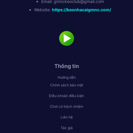
Email:
gmnckeoclub@gmail.com
Website:
https://keonhacaigmnc.com/
Thông tin
Hướng dẫn
Chính sách bảo mật
Điều khoản điều kiện
Chơi có trách nhiệm
Liên hệ
Tác giả