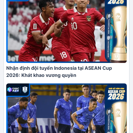
Nhận định đội tuyển Indonesia tại ASEAN Cup
2026: Khát khao vương quyền