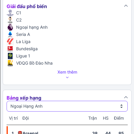
Giải đấu phổ biến
C1
C2
Ngoại hạng Anh
Seria A
La Liga
Bundesliga
Ligue 1
VĐQG Bồ Đào Nha
Xem thêm
Bảng xếp hạng
Ngoại Hạng Anh
Vị trí
Đội
Trận
HS
Điểm
1
Arsenal
38
44
85