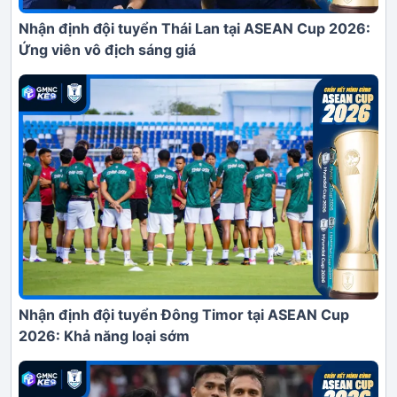
Nhận định đội tuyển Thái Lan tại ASEAN Cup 2026:
Ứng viên vô địch sáng giá
Nhận định đội tuyển Đông Timor tại ASEAN Cup
2026: Khả năng loại sớm