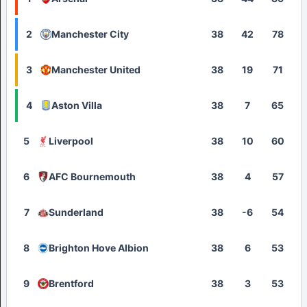
2
Manchester City
38
42
78
3
Manchester United
38
19
71
4
Aston Villa
38
7
65
5
Liverpool
38
10
60
6
AFC Bournemouth
38
4
57
7
Sunderland
38
-6
54
8
Brighton Hove Albion
38
6
53
9
Brentford
38
3
53