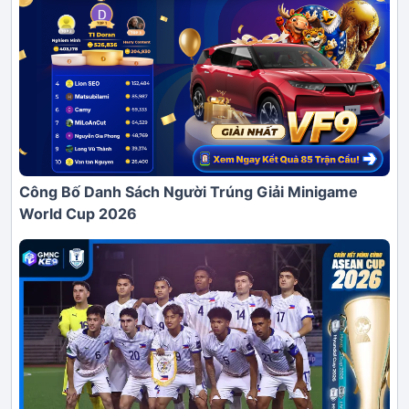
Công Bố Danh Sách Người Trúng Giải Minigame
World Cup 2026