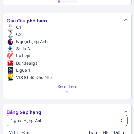
Giải đấu phổ biến
C1
C2
Ngoại hạng Anh
Seria A
La Liga
Bundesliga
Ligue 1
VĐQG Bồ Đào Nha
Xem thêm
Bảng xếp hạng
Ngoại Hạng Anh
Vị trí
Đội
Trận
HS
Điểm