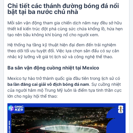
Chi tiết các thánh đường bóng đá nổi
bật tại ba nước chủ nhà
Mỗi sân vận động tham gia chiến dịch năm nay đều sở hữu
thiết kế kiến trúc đột phá cùng sức chứa khổng lồ, hứa hẹn
tạo nên bầu không khí bùng nổ cho người xem.
Hệ thống hạ tầng kỹ thuật hiện đại đem đến trải nghiệm
theo dõi tối ưu tuyệt đối. Việc lựa chọn sân đấu có sự cân
nhắc kỹ lưỡng về giá trị lịch sử và công nghệ thể thao.
Ba sân vận động cuồng nhiệt tại Mexico
Mexico tự hào trở thành quốc gia đầu tiên trong lịch sử có
ba lần đăng cai giải vô địch bóng đá nam
. Sự cuồng nhiệt
của người hâm mộ Trung Mỹ luôn là điểm tựa tinh thần cực
lớn cho ngày hội thể thao: