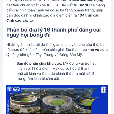
đạt tiêu chuẩn khắt khe từ FIFA. Bài viết từ
GMNC
sẽ mang
đến cái nhìn toàn cảnh về cơ sở hạ tầng hoành tráng, giúp
bạn đọc định vị chính xác địa điểm diễn ra
104 trận cầu
đỉnh cao
sắp tới.
Phân bố địa lý 16 thành phố đăng cai
ngày hội bóng đá
Nhằm giảm thiểu tối đa thời gian di chuyển cho cầu thủ, ban
tổ chức đã khéo léo phân chia giải đấu thành
ba khu vực địa
lý
riêng biệt gồm Tây, Trung và Đông Bắc Mỹ.
Bản đồ phân chia khu vực:
Mỹ đóng vai trò hạt
nhân với 11 địa điểm, Mexico sở hữu 3 thành
phố cổ kính và Canada chính thức ra mắt với 2
trung tâm kinh tế sầm uất.