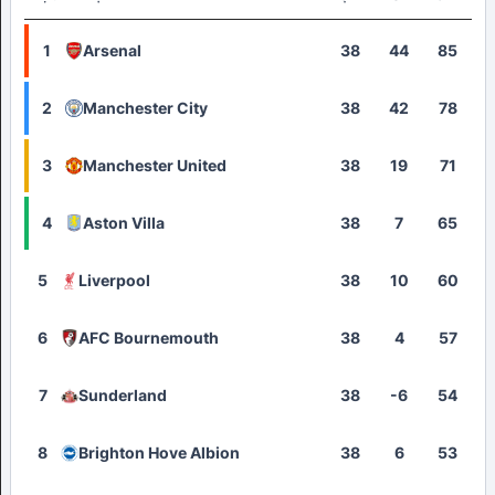
1
Arsenal
38
44
85
2
Manchester City
38
42
78
3
Manchester United
38
19
71
4
Aston Villa
38
7
65
5
Liverpool
38
10
60
6
AFC Bournemouth
38
4
57
7
Sunderland
38
-6
54
8
Brighton Hove Albion
38
6
53