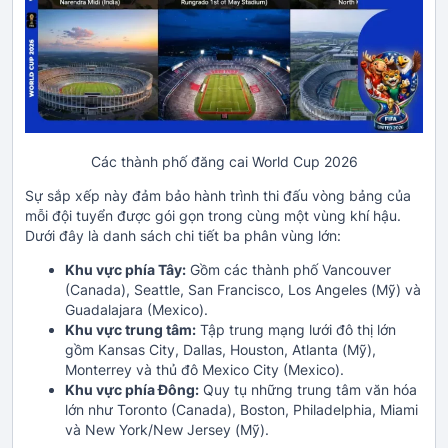
Các thành phố đăng cai World Cup 2026
Sự sắp xếp này đảm bảo hành trình thi đấu vòng bảng của
mỗi đội tuyển được gói gọn trong cùng một vùng khí hậu.
Dưới đây là danh sách chi tiết ba phân vùng lớn:
Khu vực phía Tây:
Gồm các thành phố Vancouver
(Canada), Seattle, San Francisco, Los Angeles (Mỹ) và
Guadalajara (Mexico).
Khu vực trung tâm:
Tập trung mạng lưới đô thị lớn
gồm Kansas City, Dallas, Houston, Atlanta (Mỹ),
Monterrey và thủ đô Mexico City (Mexico).
Khu vực phía Đông:
Quy tụ những trung tâm văn hóa
lớn như Toronto (Canada), Boston, Philadelphia, Miami
và New York/New Jersey (Mỹ).