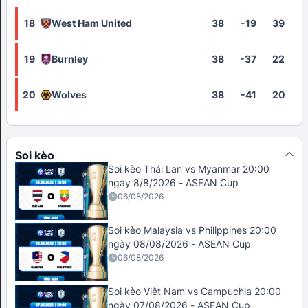
18
West Ham United
38
-19
39
19
Burnley
38
-37
22
20
Wolves
38
-41
20
Soi kèo
Soi kèo Thái Lan vs Myanmar 20:00
ngày 8/8/2026 - ASEAN Cup
06/08/2026
Soi kèo Malaysia vs Philippines 20:00
ngày 08/08/2026 - ASEAN Cup
06/08/2026
Soi kèo Việt Nam vs Campuchia 20:00
ngày 07/08/2026 - ASEAN Cup