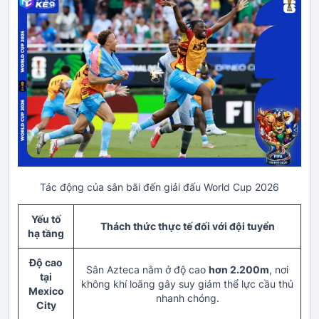
Tác động của sân bãi đến giải đấu World Cup 2026
Yếu tố
Thách thức thực tế đối với đội tuyển
hạ tầng
Độ cao
Sân Azteca nằm ở độ cao
hơn 2.200m
, nơi
tại
không khí loãng gây suy giảm thể lực cầu thủ
Mexico
nhanh chóng.
City