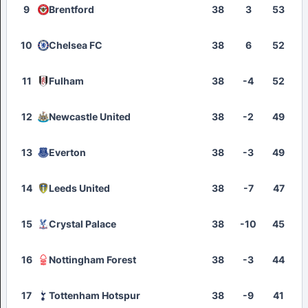
9
Brentford
38
3
53
10
Chelsea FC
38
6
52
11
Fulham
38
-4
52
12
Newcastle United
38
-2
49
13
Everton
38
-3
49
14
Leeds United
38
-7
47
15
Crystal Palace
38
-10
45
16
Nottingham Forest
38
-3
44
17
Tottenham Hotspur
38
-9
41