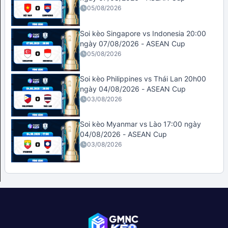
05/08/2026
Soi kèo Singapore vs Indonesia 20:00
ngày 07/08/2026 - ASEAN Cup
05/08/2026
Soi kèo Philippines vs Thái Lan 20h00
ngày 04/08/2026 - ASEAN Cup
03/08/2026
Soi kèo Myanmar vs Lào 17:00 ngày
04/08/2026 - ASEAN Cup
03/08/2026