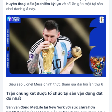
huyền thoại để độc chiếm kỷ lục
về số lần góp mặt tại sân
chơi danh giá này.
Siêu sao Lionel Mess chính thức tham gia đại hội lần thứ 6
Trận chung kết được tổ chức tại sân vận động đắt
đỏ nhất
Sân vận động MetLife tại New York với sức chứa hơn