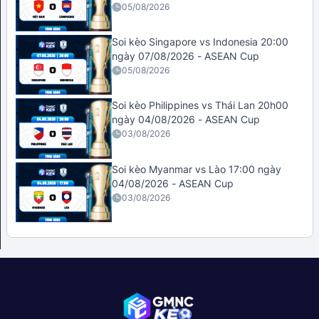
05/08/2026
Soi kèo Singapore vs Indonesia 20:00
ngày 07/08/2026 - ASEAN Cup
05/08/2026
Soi kèo Philippines vs Thái Lan 20h00
ngày 04/08/2026 - ASEAN Cup
03/08/2026
Soi kèo Myanmar vs Lào 17:00 ngày
04/08/2026 - ASEAN Cup
03/08/2026