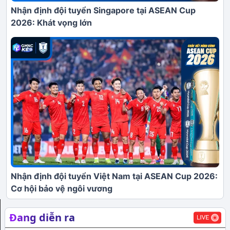
Nhận định đội tuyển Singapore tại ASEAN Cup
2026: Khát vọng lớn
Nhận định đội tuyển Việt Nam tại ASEAN Cup 2026:
Cơ hội bảo vệ ngôi vương
Đang diễn ra