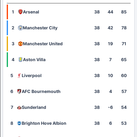
1
Arsenal
38
44
85
2
Manchester City
38
42
78
3
Manchester United
38
19
71
4
Aston Villa
38
7
65
5
Liverpool
38
10
60
6
AFC Bournemouth
38
4
57
7
Sunderland
38
-6
54
8
Brighton Hove Albion
38
6
53