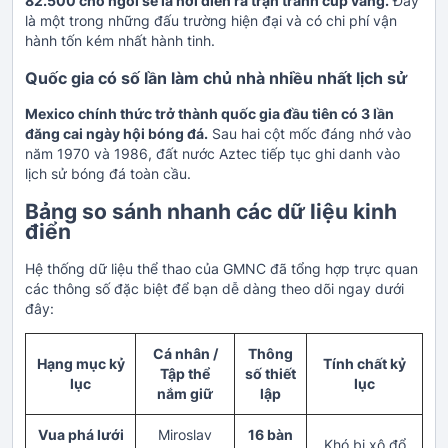
82.500 chỗ ngồi sẽ là nơi diễn ra trận tranh cúp vàng.
Đây
là một trong những đấu trường hiện đại và có chi phí vận
hành tốn kém nhất hành tinh.
Quốc gia có số lần làm chủ nhà nhiều nhất lịch sử
Mexico chính thức trở thành quốc gia đầu tiên có 3 lần
đăng cai ngày hội bóng đá.
Sau hai cột mốc đáng nhớ vào
năm 1970 và 1986, đất nước Aztec tiếp tục ghi danh vào
lịch sử bóng đá toàn cầu.
Bảng so sánh nhanh các dữ liệu kinh
điển
Hệ thống dữ liệu thể thao của GMNC đã tổng hợp trực quan
các thông số đặc biệt để bạn dễ dàng theo dõi ngay dưới
đây:
Cá nhân /
Thông
Hạng mục kỷ
Tính chất kỷ
Tập thể
số thiết
lục
lục
nắm giữ
lập
Vua phá lưới
Miroslav
16 bàn
Khó bị xô đổ