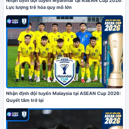
Nhận định đội tuyển Myanmar tại ASEAN Cup 2026:
Lực lượng trẻ hóa quy mô lớn
Nhận định đội tuyển Malaysia tại ASEAN Cup 2026:
Quyết tâm trở lại