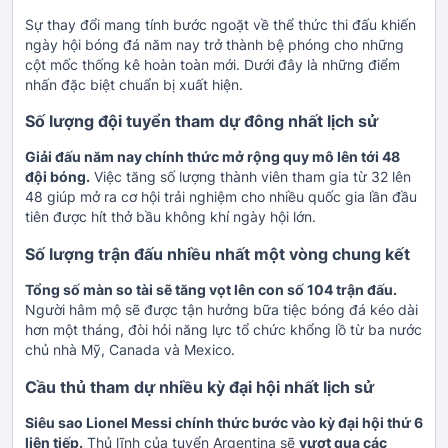
Sự thay đổi mang tính bước ngoặt về thể thức thi đấu khiến
ngày hội bóng đá năm nay trở thành bệ phóng cho những
cột mốc thống kê hoàn toàn mới. Dưới đây là những điểm
nhấn đặc biệt chuẩn bị xuất hiện.
Số lượng đội tuyển tham dự đông nhất lịch sử
Giải đấu năm nay chính thức mở rộng quy mô lên tới 48
đội bóng.
Việc tăng số lượng thành viên tham gia từ 32 lên
48 giúp mở ra cơ hội trải nghiệm cho nhiều quốc gia lần đầu
tiên được hít thở bầu không khí ngày hội lớn.
Số lượng trận đấu nhiều nhất một vòng chung kết
Tổng số màn so tài sẽ tăng vọt lên con số 104 trận đấu.
Người hâm mộ sẽ được tận hưởng bữa tiệc bóng đá kéo dài
hơn một tháng, đòi hỏi năng lực tổ chức khổng lồ từ ba nước
chủ nhà Mỹ, Canada và Mexico.
Cầu thủ tham dự nhiều kỳ đại hội nhất lịch sử
Siêu sao Lionel Messi chính thức bước vào kỳ đại hội thứ 6
liên tiếp.
Thủ lĩnh của tuyển Argentina sẽ
vượt qua các