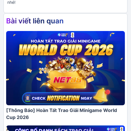
nhé!
Bài viết liên quan
[Thông Báo] Hoàn Tất Trao Giải Minigame World
Cup 2026