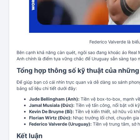
Federico Valverde là bi
Bên cạnh khả năng càn quét, ngôi sao đang khoác áo Real M
Anh chính là điểm tựa vững chắc để Uruguay sẵn sàng tạo 
Tổng hợp thông số kỹ thuật của những 
Để giúp bạn có cái nhìn trực quan và dễ dàng so sánh phong
bảng số liệu chi tiết dưới đây:
Jude Bellingham (Anh):
Tiền vệ box-to-box, mạnh về
Jamal Musiala (Đức):
Tiền vệ tấn công, nổi bật với 
Kevin De Bruyne (Bỉ):
Tiền vệ kiến thiết, sở hữu vũ khí
Florian Wirtz (Đức):
Nhạc trưởng lối chơi, chuyên gi
Federico Valverde (Uruguay):
Tiền vệ trung tâm, sở 
Kết luận