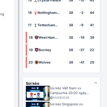
15
Crystal Palace
38
-10
45
16
Nottingham
38
-3
44
ẳng
Forest
17
Tottenham
38
-9
41
Hotspur
18
West Ham
38
-19
39
United
19
Burnley
38
-37
22
20
Wolves
38
-41
20
Soi kèo
Soi kèo Việt Nam vs
Campuchia 20:00 ngày
07/08/2026 - ASEAN Cup
05/08/2026
Soi kèo Singapore vs