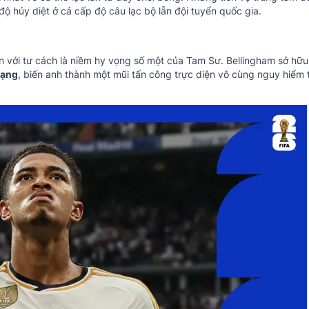
ộ hủy diệt ở cả cấp độ câu lạc bộ lẫn đội tuyển quốc gia.
n với tư cách là niềm hy vọng số một của Tam Sư. Bellingham sở hữu
hạng
, biến anh thành một mũi tấn công trực diện vô cùng nguy hiểm 