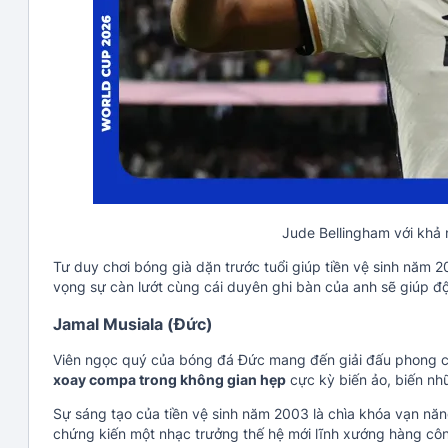
Jude Bellingham với kh
Tư duy chơi bóng già dặn trước tuổi giúp tiền vệ sinh năm 
vọng sự càn lướt cùng cái duyên ghi bàn của anh sẽ giúp độ
Jamal Musiala (Đức)
Viên ngọc quý của bóng đá Đức mang đến giải đấu phong các
xoay compa trong không gian hẹp
cực kỳ biến ảo, biến nh
Sự sáng tạo của tiền vệ sinh năm 2003 là chìa khóa vạn nă
chứng kiến một nhạc trưởng thế hệ mới lĩnh xướng hàng côn