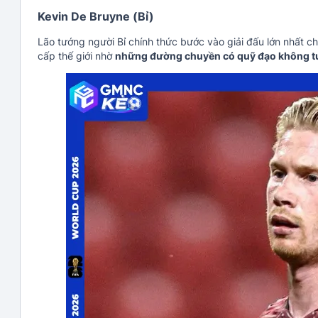
Kevin De Bruyne (Bỉ)
Lão tướng người Bỉ chính thức bước vào giải đấu lớn nhất c
cấp thế giới nhờ
những đường chuyền có quỹ đạo không 