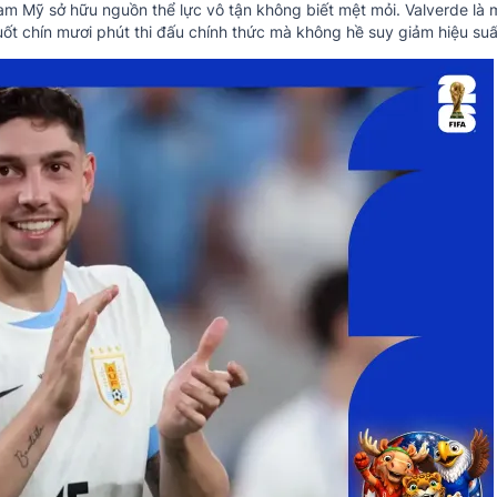
m Mỹ sở hữu nguồn thể lực vô tận không biết mệt mỏi. Valverde là
ốt chín mươi phút thi đấu chính thức mà không hề suy giảm hiệu suấ