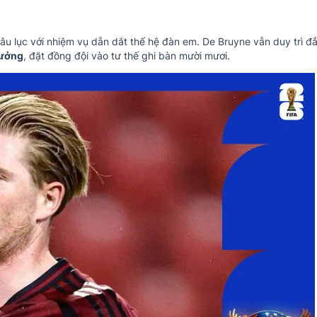
hâu lục với nhiệm vụ dẫn dắt thế hệ đàn em. De Bruyne vẫn duy trì đ
tưởng
, đặt đồng đội vào tư thế ghi bàn mười mươi.