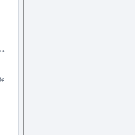
xa.
lập