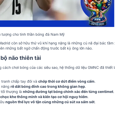
ểu tượng cho tinh thần bóng đá Nam Mỹ
adrid còn sở hữu thứ vũ khí hạng nặng là những cú nã đại bác tầm 
nên những bất ngờ chấn động trước bất kỳ ông lớn nào.
bộ não thiên tài
 cách chơi bóng của các siêu sao, hệ thống dữ liệu GMNC đã thiết 
 tranh chấp tay đôi và
chớp thời cơ dứt điểm vòng cấm
.
kỹ năng
rê dắt bóng đỉnh cao trong không gian hẹp
.
 tối thượng là
những đường tạt bóng chính xác đến từng centimet
.
a
chọc khe thông minh và kiến tạo cơ hội nguy hiểm
.
hữu
nguồn thể lực vô tận cùng những cú sút xa sấm sét
.