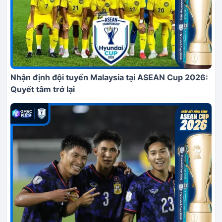
Nhận định đội tuyển Malaysia tại ASEAN Cup 2026:
Quyết tâm trở lại