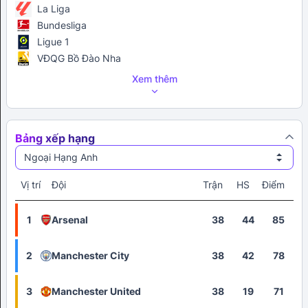
La Liga
Bundesliga
Ligue 1
VĐQG Bồ Đào Nha
Xem thêm
Bảng xếp hạng
Ngoại Hạng Anh
Vị trí
Đội
Trận
HS
Điểm
1
Arsenal
38
44
85
2
Manchester City
38
42
78
3
Manchester United
38
19
71