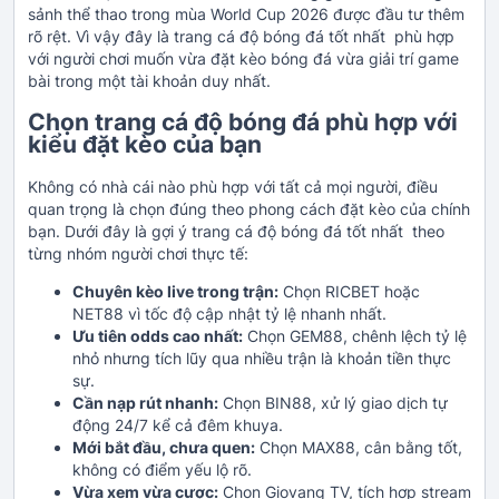
sảnh thể thao trong mùa World Cup 2026 được đầu tư thêm
rõ rệt. Vì vậy đây là trang cá độ bóng đá tốt nhất phù hợp
với người chơi muốn vừa đặt kèo bóng đá vừa giải trí game
bài trong một tài khoản duy nhất.
Chọn trang cá độ bóng đá phù hợp với
kiểu đặt kèo của bạn
Không có nhà cái nào phù hợp với tất cả mọi người, điều
quan trọng là chọn đúng theo phong cách đặt kèo của chính
bạn. Dưới đây là gợi ý trang cá độ bóng đá tốt nhất theo
từng nhóm người chơi thực tế:
Chuyên kèo live trong trận:
Chọn RICBET hoặc
NET88 vì tốc độ cập nhật tỷ lệ nhanh nhất.
Ưu tiên odds cao nhất:
Chọn GEM88, chênh lệch tỷ lệ
nhỏ nhưng tích lũy qua nhiều trận là khoản tiền thực
sự.
Cần nạp rút nhanh:
Chọn BIN88, xử lý giao dịch tự
động 24/7 kể cả đêm khuya.
Mới bắt đầu, chưa quen:
Chọn MAX88, cân bằng tốt,
không có điểm yếu lộ rõ.
Vừa xem vừa cược:
Chọn Giovang TV, tích hợp stream