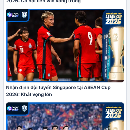
2026: Cơ hội tiến vào vòng trong
Nhận định đội tuyển Singapore tại ASEAN Cup
2026: Khát vọng lớn