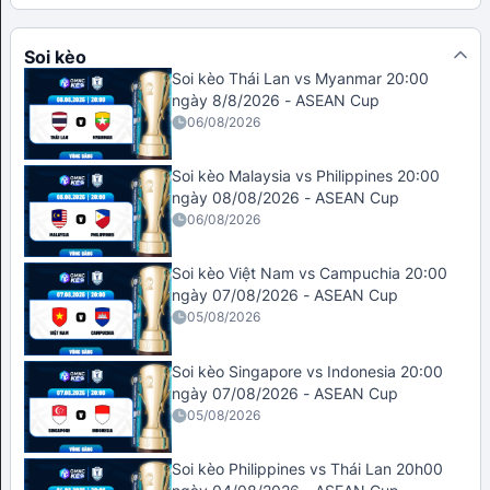
Soi kèo
Soi kèo Thái Lan vs Myanmar 20:00
ngày 8/8/2026 - ASEAN Cup
06/08/2026
Soi kèo Malaysia vs Philippines 20:00
ngày 08/08/2026 - ASEAN Cup
06/08/2026
Soi kèo Việt Nam vs Campuchia 20:00
ngày 07/08/2026 - ASEAN Cup
05/08/2026
Soi kèo Singapore vs Indonesia 20:00
ngày 07/08/2026 - ASEAN Cup
05/08/2026
Soi kèo Philippines vs Thái Lan 20h00