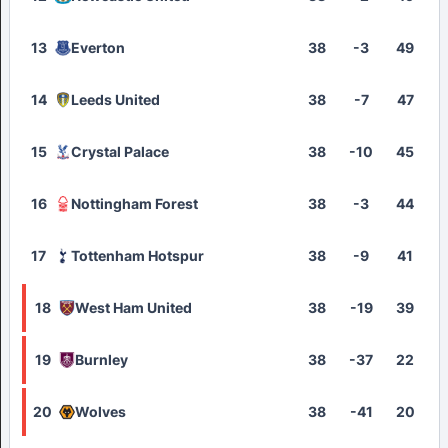
13
Everton
38
-3
49
14
Leeds United
38
-7
47
15
Crystal Palace
38
-10
45
16
Nottingham Forest
38
-3
44
17
Tottenham Hotspur
38
-9
41
18
West Ham United
38
-19
39
19
Burnley
38
-37
22
20
Wolves
38
-41
20