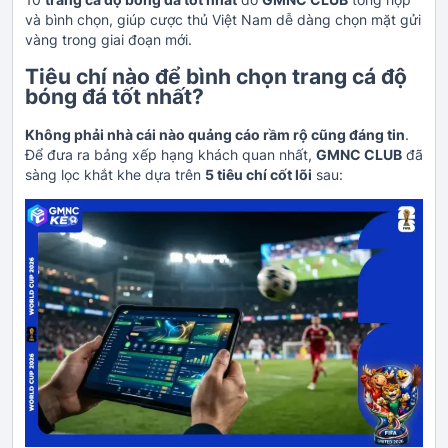
và bình chọn, giúp cược thủ Việt Nam dễ dàng chọn mặt gửi
vàng trong giai đoạn mới.
Tiêu chí nào để bình chọn trang cá độ
bóng đá tốt nhất?
Không phải nhà cái nào quảng cáo rầm rộ cũng đáng tin
.
Để đưa ra bảng xếp hạng khách quan nhất,
GMNC CLUB
đã
sàng lọc khắt khe dựa trên
5 tiêu chí cốt lõi
sau: