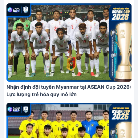
Nhận định đội tuyển Myanmar tại ASEAN Cup 2026:
Lực lượng trẻ hóa quy mô lớn