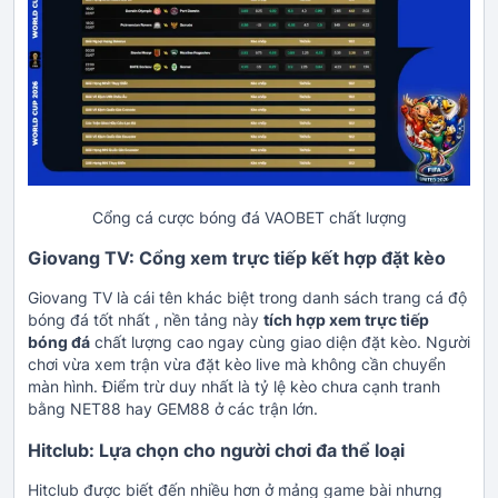
Cổng cá cược bóng đá VAOBET chất lượng
Giovang TV: Cổng xem trực tiếp kết hợp đặt kèo
Giovang TV là cái tên khác biệt trong danh sách trang cá độ
bóng đá tốt nhất , nền tảng này
tích hợp xem trực tiếp
bóng đá
chất lượng cao ngay cùng giao diện đặt kèo. Người
chơi vừa xem trận vừa đặt kèo live mà không cần chuyển
màn hình. Điểm trừ duy nhất là tỷ lệ kèo chưa cạnh tranh
bằng NET88 hay GEM88 ở các trận lớn.
Hitclub: Lựa chọn cho người chơi đa thể loại
Hitclub được biết đến nhiều hơn ở mảng game bài nhưng