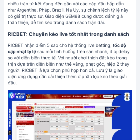
nhiều trận tứ kết đang đến gần với các cặp đấu hấp dẫn
như Argentina, Pháp, Brazil, Na Uy, sự chênh lệch tỷ lệ này
có giá trị thực sự. Giao diện GEM88 cũng được đánh giá
thân thiện, dễ tìm kèo trong danh sách trận dài.
RICBET: Chuyên kèo live tốt nhất trong danh sách
RICBET nhận điểm 5 sao cho hệ thống live betting,
tốc độ
cập nhật tỷ lệ
sau mỗi tình huống trên sân nhanh, ít bị delay
so với diễn biến thực tế. Với người chơi thích đặt kèo trong
trận dựa trên diễn biến như thẻ vàng, phạt góc, hiệp 2 thay
người, RICBET là lựa chọn phù hợp hơn cả. Lưu ý là giao
diện ứng dụng cần cải thiện thêm ở phần lọc kèo theo giải
đấu.