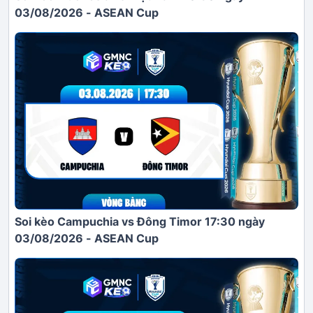
03/08/2026 - ASEAN Cup
Soi kèo Campuchia vs Đông Timor 17:30 ngày
03/08/2026 - ASEAN Cup