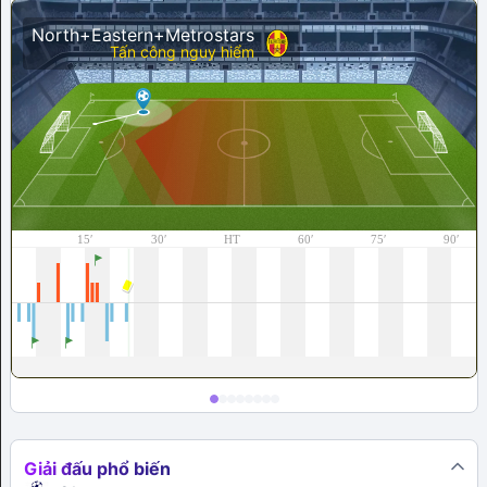
Metrostars
Giải đấu phổ biến