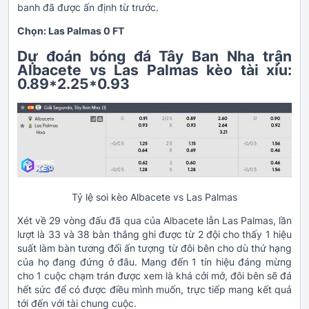
banh đã được ấn định từ trước.
Chọn: Las Palmas 0 FT
Dự đoán bóng đá Tây Ban Nha trận
Albacete vs Las Palmas kèo tài xỉu:
0.89*2.25*0.93
Tỷ lệ soi kèo Albacete vs Las Palmas
Xét về 29 vòng đấu đã qua của Albacete lẫn Las Palmas, lần
lượt là 33 và 38 bàn thắng ghi được từ 2 đội cho thấy 1 hiệu
suất làm bàn tương đối ấn tượng từ đôi bên cho dù thứ hạng
của họ đang đứng ở đâu. Mang đến 1 tín hiệu đáng mừng
cho 1 cuộc chạm trán được xem là khá cởi mở, đôi bên sẽ đá
hết sức để có được điều mình muốn, trực tiếp mang kết quả
tới đến với tài chung cuộc.