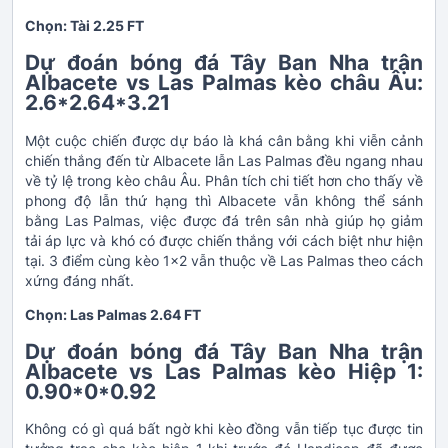
Chọn: Tài 2.25 FT
Dự đoán bóng đá Tây Ban Nha trận
Albacete vs Las Palmas kèo châu Âu:
2.6*2.64*3.21
Một cuộc chiến được dự báo là khá cân bằng khi viễn cảnh
chiến thắng đến từ Albacete lẫn Las Palmas đều ngang nhau
về tỷ lệ trong kèo châu Âu. Phân tích chi tiết hơn cho thấy về
phong độ lẫn thứ hạng thì Albacete vẫn không thể sánh
bằng Las Palmas, việc được đá trên sân nhà giúp họ giảm
tải áp lực và khó có được chiến thắng với cách biệt như hiện
tại. 3 điểm cùng kèo 1×2 vẫn thuộc về Las Palmas theo cách
xứng đáng nhất.
Chọn: Las Palmas 2.64 FT
Dự đoán bóng đá Tây Ban Nha trận
Albacete vs Las Palmas kèo Hiệp 1:
0.90*0*0.92
Không có gì quá bất ngờ khi kèo đồng vẫn tiếp tục được tin