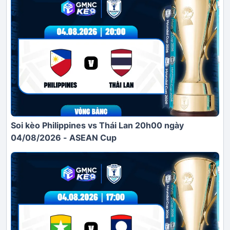
Soi kèo Philippines vs Thái Lan 20h00 ngày
04/08/2026 - ASEAN Cup