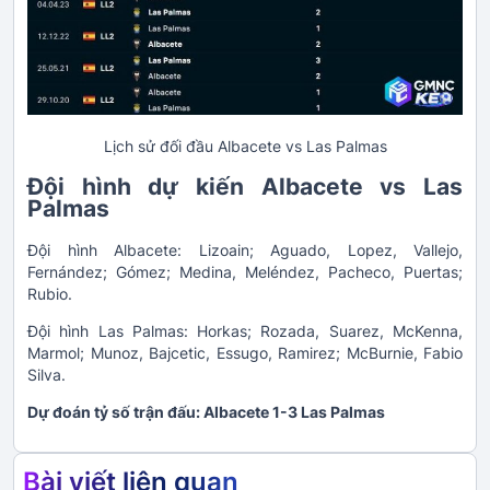
Lịch sử đối đầu Albacete vs Las Palmas
Đội hình dự kiến Albacete vs Las
Palmas
Đội hình Albacete: Lizoain; Aguado, Lopez, Vallejo,
Fernández; Gómez; Medina, Meléndez, Pacheco, Puertas;
Rubio.
Đội hình Las Palmas:
Horkas; Rozada, Suarez, McKenna,
Marmol; Munoz, Bajcetic, Essugo, Ramirez; McBurnie, Fabio
Silva.
Dự đoán tỷ số trận đấu: Albacete 1-3 Las Palmas
Bài viết liên quan