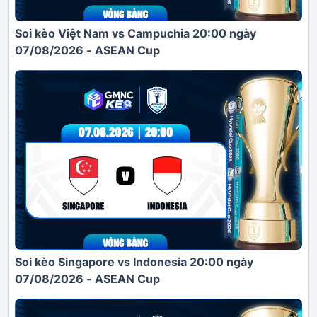
Soi kèo Việt Nam vs Campuchia 20:00 ngày
07/08/2026 - ASEAN Cup
Soi kèo Singapore vs Indonesia 20:00 ngày
07/08/2026 - ASEAN Cup