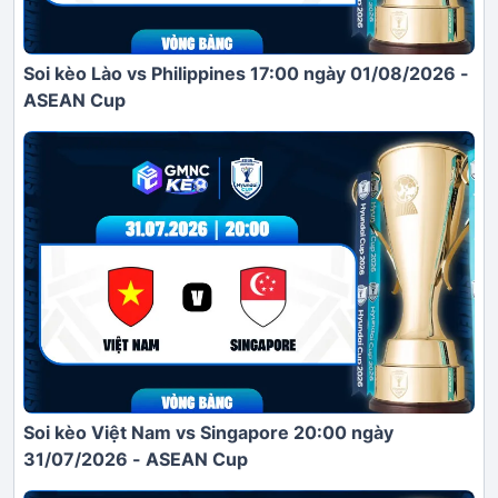
Soi kèo Lào vs Philippines 17:00 ngày 01/08/2026 -
ASEAN Cup
Soi kèo Việt Nam vs Singapore 20:00 ngày
31/07/2026 - ASEAN Cup