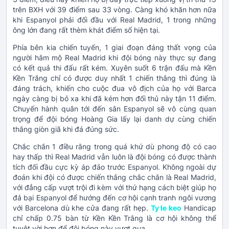
trên BXH với 39 điểm sau 33 vòng. Càng khó khăn hơn nữa
khi Espanyol phải đối đầu với Real Madrid, 1 trong những
ông lớn đang rất thèm khát điểm số hiện tại.
Phía bên kia chiến tuyến, 1 giai đoạn đáng thất vọng của
người hâm mộ Real Madrid khi đội bóng này thực sự đang
có kết quả thi đấu rất kém. Xuyên suốt 6 trận đấu mà Kền
Kền Trắng chỉ có được duy nhất 1 chiến thắng thì đúng là
đáng trách, khiến cho cuộc đua vô địch của họ với Barca
ngày càng bị bỏ xa khi đã kém hơn đối thủ này tận 11 điểm.
Chuyến hành quân tới đến sân Espanyol sẽ vô cùng quan
trọng để đội bóng Hoàng Gia lấy lại danh dự cùng chiến
thắng giòn giã khi đá đúng sức.
Chắc chắn 1 điều rằng trong quá khứ dù phong độ có cao
hay thấp thì Real Madrid vẫn luôn là đội bóng có được thành
tích đối đầu cực kỳ áp đảo trước Espanyol. Không ngoài dự
đoán khi đội có được chiến thắng chắc chắn là Real Madrid,
với đẳng cấp vượt trội đi kèm với thứ hạng cách biệt giúp họ
đả bại Espanyol để hướng đến cơ hội cạnh tranh ngôi vương
với Barcelona dù khe cửa đang rất hẹp.
Ty le keo
Handicap
chỉ chấp 0.75 bàn từ Kền Kền Trắng là cơ hội không thể
tuyệt vời hơn để đội bóng này vượt qua.