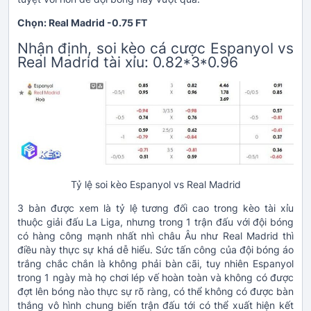
Chọn: Real Madrid -0.75 FT
Nhận định, soi kèo cá cược Espanyol vs
Real Madrid tài xỉu: 0.82*3*0.96
Tỷ lệ soi kèo Espanyol vs Real Madrid
3 bàn được xem là tỷ lệ tương đối cao trong kèo tài xỉu
thuộc giải đấu La Liga, nhưng trong 1 trận đấu với đội bóng
có hàng công mạnh nhất nhì châu Âu như Real Madrid thì
điều này thực sự khá dễ hiểu. Sức tấn công của đội bóng áo
trắng chắc chắn là không phải bàn cãi, tuy nhiên Espanyol
trong 1 ngày mà họ chơi lép vế hoàn toàn và không có được
đợt lên bóng nào thực sự rõ ràng, có thể không có được bàn
thắng vô hình chung biến trận đấu tới có thể xuất hiện kết