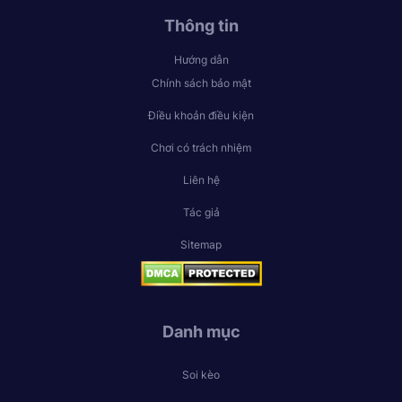
Thông tin
Hướng dẫn
Chính sách bảo mật
Điều khoản điều kiện
Chơi có trách nhiệm
Liên hệ
Tác giả
Sitemap
Danh mục
Soi kèo