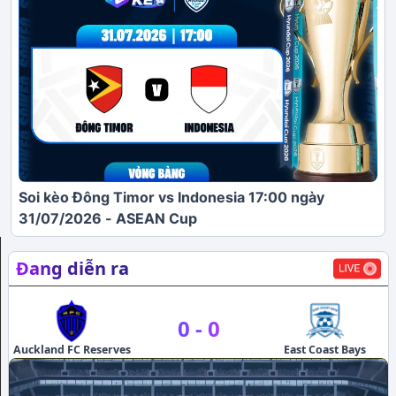
Soi kèo Đông Timor vs Indonesia 17:00 ngày
31/07/2026 - ASEAN Cup
Đang diễn ra
0
-
0
Auckland FC Reserves
East Coast Bays