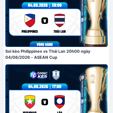
Soi kèo Philippines vs Thái Lan 20h00 ngày
04/08/2026 - ASEAN Cup