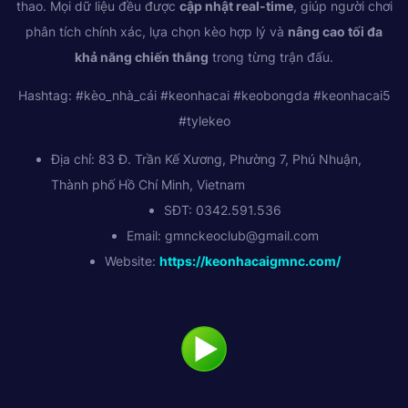
thao. Mọi dữ liệu đều được
cập nhật real-time
, giúp người chơi
phân tích chính xác, lựa chọn kèo hợp lý và
nâng cao tối đa
khả năng chiến thắng
trong từng trận đấu.
Hashtag: #kèo_nhà_cái #keonhacai #keobongda #keonhacai5
#tylekeo
Địa chỉ: 83 Đ. Trần Kế Xương, Phường 7, Phú Nhuận,
Thành phố Hồ Chí Minh, Vietnam
SĐT: 0342.591.536
Email:
gmnckeoclub@gmail.com
Website:
https://keonhacaigmnc.com/