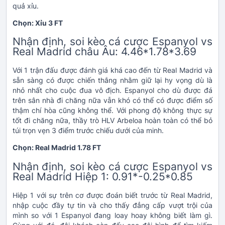
quả xỉu.
Chọn: Xỉu 3 FT
Nhận định, soi kèo cá cược Espanyol vs
Real Madrid châu Âu: 4.46*1.78*3.69
Với 1 trận đấu được đánh giá khá cao đến từ Real Madrid và
sẵn sàng có được chiến thắng nhằm giữ lại hy vọng dù là
nhỏ nhất cho cuộc đua vô địch. Espanyol cho dù được đá
trên sân nhà đi chăng nữa vẫn khó có thể có được điểm số
thậm chí hòa cũng không thể. Với phong độ không thực sự
tốt đi chăng nữa, thầy trò HLV Arbeloa hoàn toàn có thể bỏ
túi trọn vẹn 3 điểm trước chiếu dưới của minh.
Chọn: Real Madrid 1.78 FT
Nhận định, soi kèo cá cược Espanyol vs
Real Madrid Hiệp 1: 0.91*-0.25*0.85
Hiệp 1 với sự trên cơ được đoán biết trước từ Real Madrid,
nhập cuộc đầy tự tin và cho thấy đẳng cấp vượt trội của
mình so với 1 Espanyol đang loay hoay không biết làm gì.