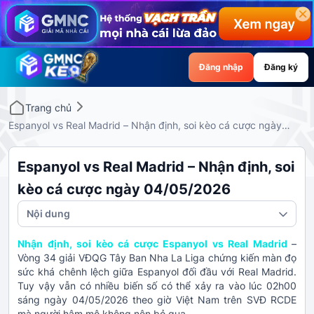
Đăng nhập
Đăng ký
Trang chủ
Espanyol vs Real Madrid – Nhận định, soi kèo cá cược ngày
04/05/2026
Espanyol vs Real Madrid – Nhận định, soi
kèo cá cược ngày 04/05/2026
Nội dung
Nhận định, soi kèo cá cược Espanyol vs Real Madrid
–
Vòng 34 giải VĐQG Tây Ban Nha La Liga chứng kiến màn đọ
sức khá chênh lệch giữa Espanyol đối đầu với Real Madrid.
Tuy vậy vẫn có nhiều biến số có thể xảy ra vào lúc 02h00
sáng ngày 04/05/2026 theo giờ Việt Nam trên SVĐ RCDE
mà người hâm mộ không nên bỏ qua.