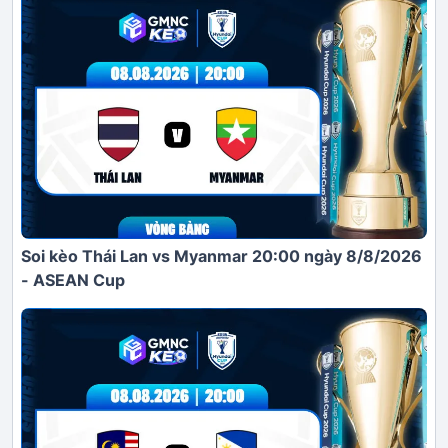
Soi kèo Thái Lan vs Myanmar 20:00 ngày 8/8/2026
- ASEAN Cup