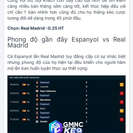
Cùng với đó, đội khách còn đẩy cao đội hình để tìm kiếm
càng nhiều bàn thắng sớm càng tốt, kết thúc hiệp đấu với
chỉ cần 1 bàn nhỉnh hơn cũng đủ cho họ thắng kèo cược
tương đối dễ dàng trong 45 phút đầu.
Chọn: Real Madrid -0.25 HT
Phong độ gần đây Espanyol vs Real
Madrid
Cả Espanyol lẫn Real Madrid tuy đẳng cấp có sự khác biệt
nhưng phong độ của họ hiện tại đều khiến cho người hâm
mộ lẫn ban huấn luyện thực sự thất vọng: