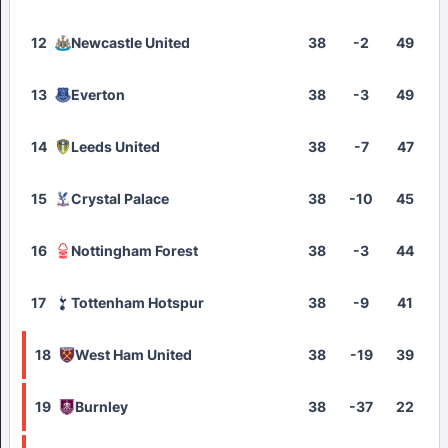
12
Newcastle United
38
-2
49
13
Everton
38
-3
49
14
Leeds United
38
-7
47
15
Crystal Palace
38
-10
45
16
Nottingham Forest
38
-3
44
17
Tottenham Hotspur
38
-9
41
18
West Ham United
38
-19
39
19
Burnley
38
-37
22