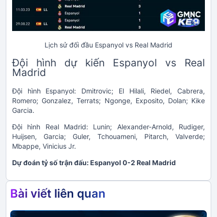
Lịch sử đối đầu Espanyol vs Real Madrid
Đội hình dự kiến Espanyol vs Real
Madrid
Đội hình Espanyol: Dmitrovic; El Hilali, Riedel, Cabrera,
Romero; Gonzalez, Terrats; Ngonge, Exposito, Dolan; Kike
Garcia.
Đội hình Real Madrid: Lunin; Alexander-Arnold, Rudiger,
Huijsen, Garcia; Guler, Tchouameni, Pitarch, Valverde;
Mbappe, Vinicius Jr.
Dự đoán tỷ số trận đấu: Espanyol 0-2 Real Madrid
Bài viết liên quan