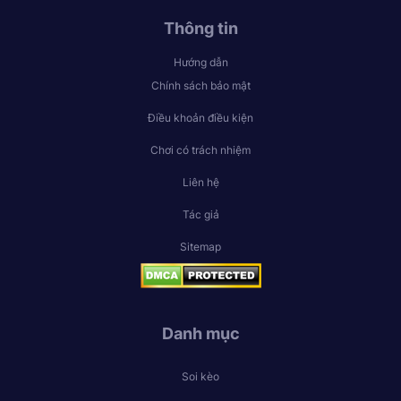
Thông tin
Hướng dẫn
Chính sách bảo mật
Điều khoản điều kiện
Chơi có trách nhiệm
Liên hệ
Tác giả
Sitemap
Danh mục
Soi kèo