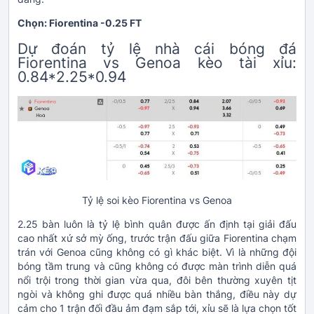
Chọn: Fiorentina -0.25 FT
Dự đoán tỷ lệ nhà cái bóng đá
Fiorentina vs Genoa kèo tài xỉu:
0.84*2.25*0.94
Tỷ lệ soi kèo Fiorentina vs Genoa
2.25 bàn luôn là tỷ lệ bình quân được ấn định tại giải đấu
cao nhất xứ sở mỳ ống, trước trận đấu giữa Fiorentina chạm
trán với Genoa cũng không có gì khác biệt. Vì là những đội
bóng tầm trung và cũng không có được màn trình diễn quá
nổi trội trong thời gian vừa qua, đôi bên thường xuyên tịt
ngòi và không ghi được quá nhiều bàn thắng, điều này dự
cảm cho 1 trận đối đầu ảm đạm sắp tới, xỉu sẽ là lựa chọn tốt