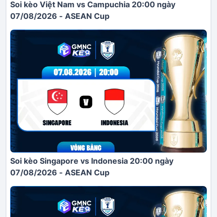
Soi kèo Việt Nam vs Campuchia 20:00 ngày
07/08/2026 - ASEAN Cup
Soi kèo Singapore vs Indonesia 20:00 ngày
07/08/2026 - ASEAN Cup