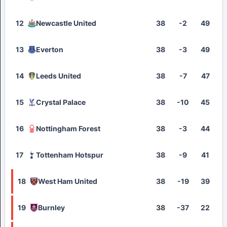
12
Newcastle United
38
-2
49
13
Everton
38
-3
49
14
Leeds United
38
-7
47
15
Crystal Palace
38
-10
45
16
Nottingham Forest
38
-3
44
17
Tottenham Hotspur
38
-9
41
18
West Ham United
38
-19
39
19
Burnley
38
-37
22