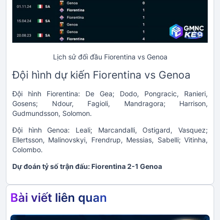
Lịch sử đối đầu Fiorentina vs Genoa
Đội hình dự kiến Fiorentina vs Genoa
Đội hình Fiorentina: De Gea; Dodo, Pongracic, Ranieri,
Gosens; Ndour, Fagioli, Mandragora; Harrison,
Gudmundsson, Solomon.
Đội hình Genoa: Leali; Marcandalli, Ostigard, Vasquez;
Ellertsson, Malinovskyi, Frendrup, Messias, Sabelli; Vitinha,
Colombo.
Dự đoán tỷ số trận đấu: Fiorentina 2-1 Genoa
Bài viết liên quan