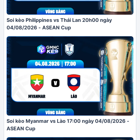
Soi kèo Philippines vs Thái Lan 20h00 ngày
04/08/2026 - ASEAN Cup
Soi kèo Myanmar vs Lào 17:00 ngày 04/08/2026 -
ASEAN Cup