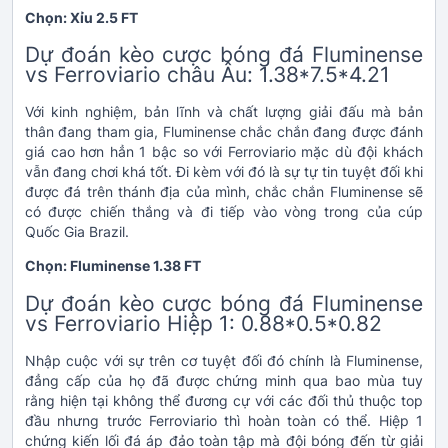
Chọn: Xỉu 2.5 FT
Dự đoán kèo cược bóng đá Fluminense
vs Ferroviario châu Âu: 1.38*7.5*4.21
Với kinh nghiệm, bản lĩnh và chất lượng giải đấu mà bản
thân đang tham gia, Fluminense chắc chắn đang được đánh
giá cao hơn hẳn 1 bậc so với Ferroviario mặc dù đội khách
vẫn đang chơi khá tốt. Đi kèm với đó là sự tự tin tuyệt đối khi
được đá trên thánh địa của mình, chắc chắn Fluminense sẽ
có được chiến thắng và đi tiếp vào vòng trong của cúp
Quốc Gia Brazil.
Chọn: Fluminense 1.38 FT
Dự đoán kèo cược bóng đá Fluminense
vs Ferroviario Hiệp 1: 0.88*0.5*0.82
Nhập cuộc với sự trên cơ tuyệt đối đó chính là Fluminense,
đẳng cấp của họ đã được chứng minh qua bao mùa tuy
rằng hiện tại không thể đương cự với các đối thủ thuộc top
đầu nhưng trước Ferroviario thì hoàn toàn có thể. Hiệp 1
chứng kiến lối đá áp đảo toàn tập mà đội bóng đến từ giải