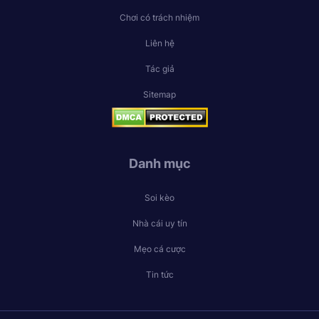
Chơi có trách nhiệm
Liên hệ
Tác giả
Sitemap
Danh mục
Soi kèo
Nhà cái uy tín
Mẹo cá cược
Tin tức