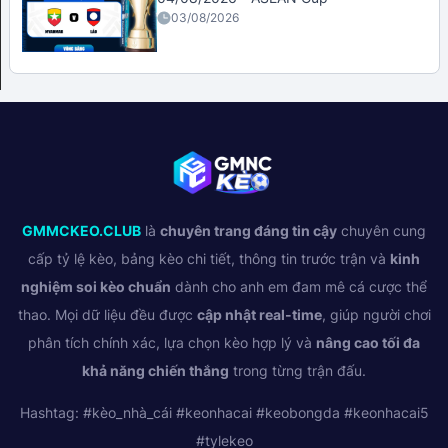
03/08/2026
GMMCKEO.CLUB
là
chuyên trang đáng tin cậy
chuyên cung
cấp tỷ lệ kèo, bảng kèo chi tiết, thông tin trước trận và
kinh
nghiệm soi kèo chuẩn
dành cho anh em đam mê cá cược thể
thao. Mọi dữ liệu đều được
cập nhật real-time
, giúp người chơi
phân tích chính xác, lựa chọn kèo hợp lý và
nâng cao tối đa
khả năng chiến thắng
trong từng trận đấu.
Hashtag: #kèo_nhà_cái #keonhacai #keobongda #keonhacai5
#tylekeo