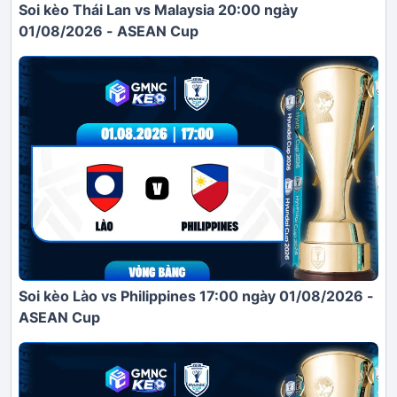
Soi kèo Thái Lan vs Malaysia 20:00 ngày
01/08/2026 - ASEAN Cup
Soi kèo Lào vs Philippines 17:00 ngày 01/08/2026 -
ASEAN Cup