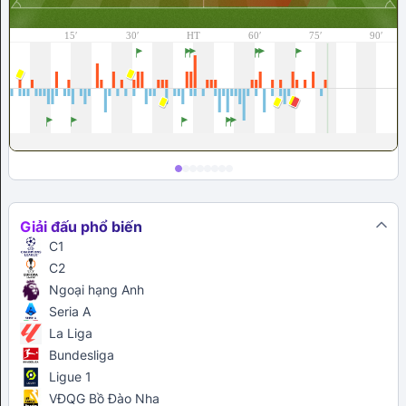
Giải đấu phổ biến
C1
C2
Ngoại hạng Anh
Seria A
La Liga
Bundesliga
Ligue 1
VĐQG Bồ Đào Nha