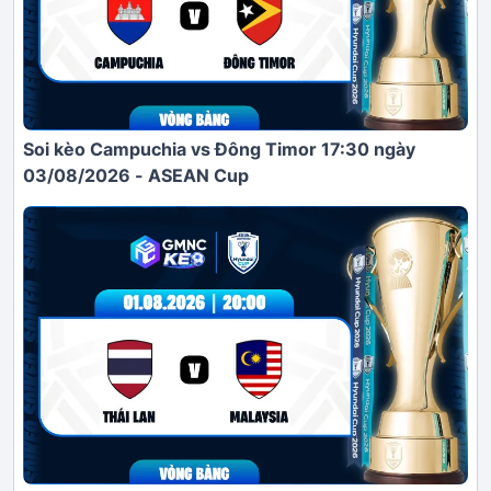
Soi kèo Campuchia vs Đông Timor 17:30 ngày
03/08/2026 - ASEAN Cup