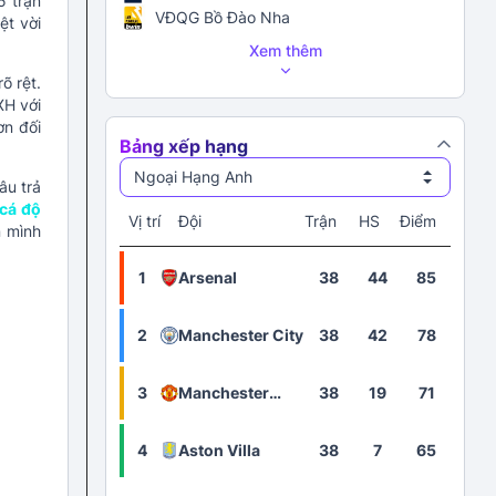
5 trận
VĐQG Bồ Đào Nha
ệt vời
Xem thêm
õ rệt.
XH với
ơn đối
Bảng xếp hạng
Ngoại Hạng Anh
âu trả
cá độ
Vị trí
Đội
Trận
HS
Điểm
n mình
1
Arsenal
38
44
85
2
Manchester City
38
42
78
3
Manchester
38
19
71
United
4
Aston Villa
38
7
65