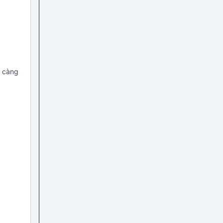
y càng