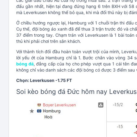
các giải đấu châu Âu của họ trong mùa sau. 2 trận thắng v
đấu gần nhất, hiện tại đang đứng hạng 6 trên BXH với 58 
mà Leverkusen không thể bỏ qua, khi mà đối thủ này bị đánh
Ở chiều hướng ngược lại, Hamburg với 1 chuỗi trận thi đấu 
Cụ thể, đội bóng áo xanh đã để thua 3 trận trước đó và ch
37 điểm trong tay. Chạm trán với Leverkusen là 1 bài toán
thủ khi phải chơi trên sân khách.
Với thành tích đối đầu hoàn toàn vượt trội của mình, Leverk
lời yếu ớt của Hamburg chỉ là 1. Bước chân vào vòng 34 
bóng đá
, đẳng cấp của họ cho phép vượt qua 1 cái tên đa
không chỉ vào danh sách các đội bóng có được 3 điểm sau v
Chọn: Leverkusen -1.75 FT
Soi kèo bóng đá Đức hôm nay Leverkuse