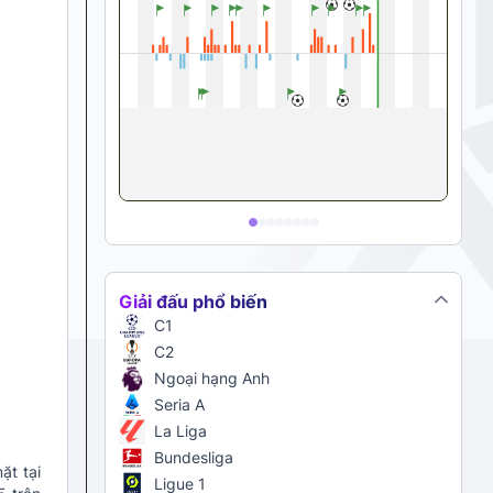
Giải đấu phổ biến
C1
C2
Ngoại hạng Anh
Seria A
La Liga
Bundesliga
ặt tại
Ligue 1