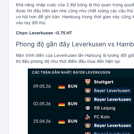
Khả năng nhập cuộc của 2 đội bóng là thứ quan trọng quyết 
được thi đấu trên sân nhà cũng như chất lượng các cầu thủ 
cơ hội hơn để ghi bàn. Hamburg trong thời gian này cũng
vào tay đối thủ.
Chọn: Leverkusen -0.75 HT
Phong độ gần đây Leverkusen vs Hamb
Màn trình diễn của Leverkusen lẫn Harburg là tương đối gi
thi đấu phong độ như thời điểm đầu mùa đến hiện tại: