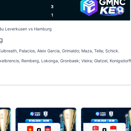
đầu Leverkusen vs Hamburg
g
breath, Palacios, Aleix Garcia, Grimaldo; Maza, Tella; Schick.
elbrencis, Remberg, Lokonga, Gronbaek; Vieira; Glatzel, Konigsdorff