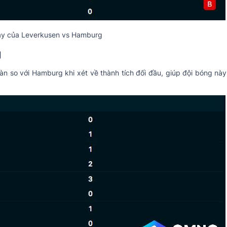
ây của Leverkusen vs Hamburg
g
toàn so với Hamburg khi xét về thành tích đối đầu, giúp đội bóng nà