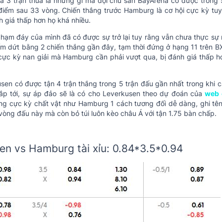
à 3 trận thua là những gì mà đội chủ sân BayArena có được trong 
điểm sau 33 vòng. Chiến thắng trước Hamburg là cơ hội cực kỳ tuy
 giá thấp hơn họ khá nhiều.
chạm đáy của mình đã có được sự trở lại tuy rằng vẫn chưa thực sự r
ấm dứt bằng 2 chiến thắng gần đây, tạm thời đứng ở hạng 11 trên B
 cực kỳ nan giải mà Hamburg cần phải vượt qua, bị đánh giá thấp h
usen có được tận 4 trận thắng trong 5 trận đấu gần nhất trong khi c
sắp tới, sự áp đảo sẽ là có cho Leverkusen theo dự đoán của
web 
ng cực kỳ chất vật như Hamburg 1 cách tương đối dễ dàng, ghi tê
òng đấu này mà còn bỏ túi luôn kèo châu Á với tận 1.75 bàn chấp.
n vs Hamburg tài xỉu: 0.84*3.5*0.94