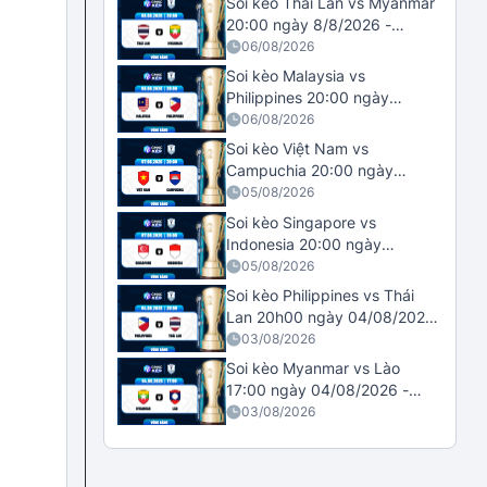
Soi kèo Thái Lan vs Myanmar
20:00 ngày 8/8/2026 -
ASEAN Cup
06/08/2026
Soi kèo Malaysia vs
Philippines 20:00 ngày
08/08/2026 - ASEAN Cup
06/08/2026
Soi kèo Việt Nam vs
Campuchia 20:00 ngày
07/08/2026 - ASEAN Cup
05/08/2026
Soi kèo Singapore vs
Indonesia 20:00 ngày
07/08/2026 - ASEAN Cup
05/08/2026
Soi kèo Philippines vs Thái
Lan 20h00 ngày 04/08/2026
- ASEAN Cup
03/08/2026
Soi kèo Myanmar vs Lào
17:00 ngày 04/08/2026 -
ASEAN Cup
03/08/2026