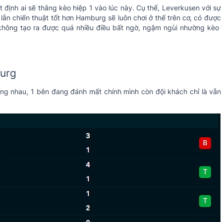
định ai sẽ thắng kèo hiệp 1 vào lúc này. Cụ thể, Leverkusen với sự 
lẫn chiến thuật tốt hơn Hamburg sẽ luôn chơi ở thế trên cơ, có được
 không tạo ra được quá nhiều điều bất ngờ, ngậm ngùi nhường kèo
urg
ống nhau, 1 bên đang đánh mất chính mình còn đội khách chỉ là vẫ