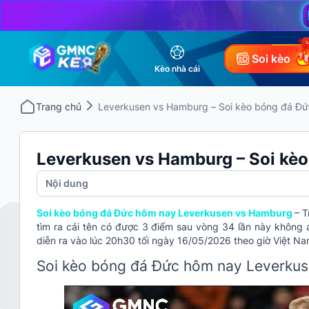
Soi kèo
Kèo nhà cái
Trang chủ
Leverkusen vs Hamburg – Soi kèo bóng đá Đ
Leverkusen vs Hamburg – Soi kè
Nội dung
Soi kèo bóng đá Đức hôm nay Leverkusen vs Hamburg
– 
tìm ra cái tên có được 3 điểm sau vòng 34 lần này không
diễn ra vào lúc 20h30 tối ngày 16/05/2026 theo giờ Việt N
Soi kèo bóng đá Đức hôm nay Leverkus