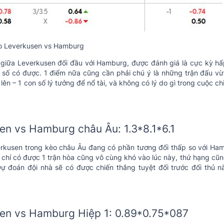
èo Leverkusen vs Hamburg
u giữa Leverkusen đối đầu với Hamburg, được đánh giá là cực kỳ h
 số có được. 1 điểm nữa cũng cần phải chú ý là những trận đấu v
n – 1 con số lý tưởng để nổ tài, và không có lý do gì trong cuộc chi
n vs Hamburg châu Âu: 1.3*8.1*6.1
erkusen trong kèo châu Âu đang có phần tương đối thấp so với Ha
m chí có được 1 trận hòa cũng vô cùng khó vào lúc này, thứ hạng cũ
Dự đoán đội nhà sẽ có được chiến thắng tuyệt đối trước đối thủ 
en vs Hamburg Hiệp 1: 0.89*0.75*087