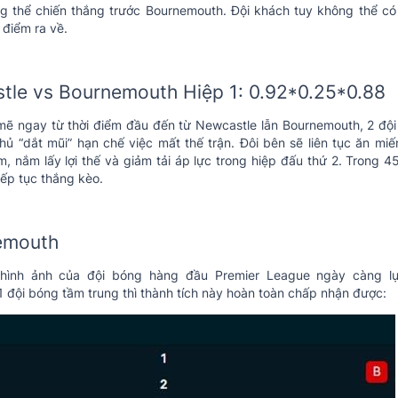
ng thể chiến thắng trước Bournemouth. Đội khách tuy không thể c
 điểm ra về.
stle vs Bournemouth Hiệp 1: 0.92*0.25*0.88
mẽ ngay từ thời điểm đầu đến từ Newcastle lẫn Bournemouth, 2 độ
 “dắt mũi” hạn chế việc mất thế trận. Đôi bên sẽ liên tục ăn miế
, nắm lấy lợi thế và giảm tải áp lực trong hiệp đấu thứ 2. Trong 4
ếp tục thắng kèo.
emouth
hình ảnh của đội bóng hàng đầu Premier League ngày càng lụi
 đội bóng tầm trung thì thành tích này hoàn toàn chấp nhận được: