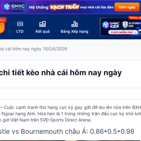
LTD
Kết quả
Bảng Xếp hạng
nhà cái hôm nay ngày 18/04/2026
hi tiết kèo nhà cái hôm nay ngày
– Cuộc cạnh tranh thứ hạng cực kỳ gay gắt để leo lên nửa trên BXH
 Ngoại hạng Anh. Hứa hẹn là 1 trong những trận đấu cực kỳ khó lư
o giờ Việt Nam trên SVĐ Sports Direct Arena.
astle vs Bournemouth châu Á: 0.86*0.5*0.98