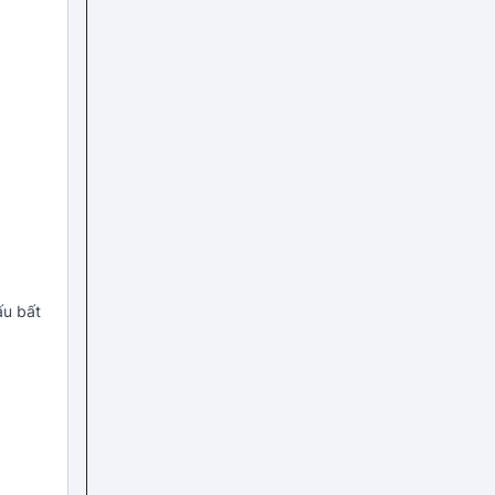
ấu bất