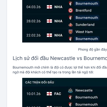
Phong độ gần đây
Lịch sử đối đầu Newcastle vs Bournem
Bournemouth mới chính là đội có được lợi thế hơn khi đối đ
ngờ mà đội khách có thể tạo ra trong lần tái ngộ tới: