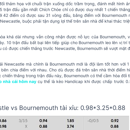
ối thảm họa với chuỗi trận xuống dốc trầm trọng, đánh mất hình ản
5 trận đấu gần nhất Chích Chòe chỉ có được duy nhất 1 chiến thắng
với 42 điểm có được sau 31 vòng đấu, bằng điểm với Bournemouth
 Newcastle, buộc phải tận dụng lợi thế trên sân nhà để khai thác triệ
 hòa khá dài nhưng vẫn công nhận được nỗ lực của Bournemouth, 
 10 trận đấu bất bại liên tiếp giúp cho Bournemouth leo lên vị trí 
u có được chiến thắng trước Newcastle, Bournemouth sẽ vượt mặt đ
i Newcastle mà chính là Bournemouth mới là đội làm tốt hơn với 1
ôi bên chia điểm với nhau. Cho dù được đá trên sân nhà thời điểm hi
hiến thắng trong trận đấu này, Bournemouth có thể cầm hòa đối t
o nhà cái hôm nay
cụ thể là kèo Handicap khi được chấp trước 0
stle vs Bournemouth tài xỉu: 0.98*3.25*0.88