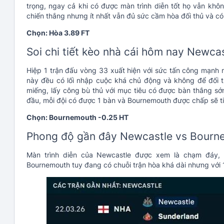
trọng, ngay cả khi có được màn trình diễn tốt họ vẫn khô
chiến thắng nhưng ít nhất vẫn đủ sức cầm hòa đối thủ và có
Chọn: Hòa 3.89 FT
Soi chi tiết kèo nhà cái hôm nay Newca
Hiệp 1 trận đấu vòng 33 xuất hiện với sức tấn công mạnh 
này đều có lối nhập cuộc khá chủ động và không để đối thủ
miếng, lấy công bù thủ với mục tiêu có được bàn thắng sớm
đầu, mỗi đội có được 1 bàn và Bournemouth được chấp sẽ ti
Chọn: Bournemouth -0.25 HT
Phong độ gần đây Newcastle vs Bourn
Màn trình diễn của Newcastle được xem là chạm đáy, 
Bournemouth tuy đang có chuỗi trận hòa khá dài nhưng với 1