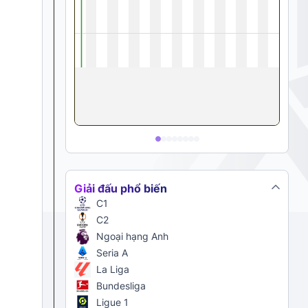
Giải đấu phổ biến
C1
C2
Ngoại hạng Anh
Seria A
La Liga
Bundesliga
Ligue 1