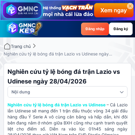
Đăng nhập
Đăng ký
Trang chủ
Nghiên cứu tỷ lệ bóng đá trận Lazio vs Udinese ngày
28/04/2026
Nghiên cứu tỷ lệ bóng đá trận Lazio vs
Udinese ngày 28/04/2026
Nội dung
Nghiên cứu tỷ lệ bóng đá trận Lazio vs Udinese
– Cả Lazio
lẫn Udinese sẽ mang đến 1 trận đấu thuộc vòng 34 giải đấu
hàng đầu Ý Serie A vô cùng cân bằng và hấp dẫn, khi đôi
bên đang nằm ở nhóm giữa BXH cũng như cạnh tranh quyết
liệt cho điểm số. Diễn ra vào lúc 01h45 sáng ngày
28/04/2026 theo giờ Việt Nam trên SVĐ Stadio Olimpico.