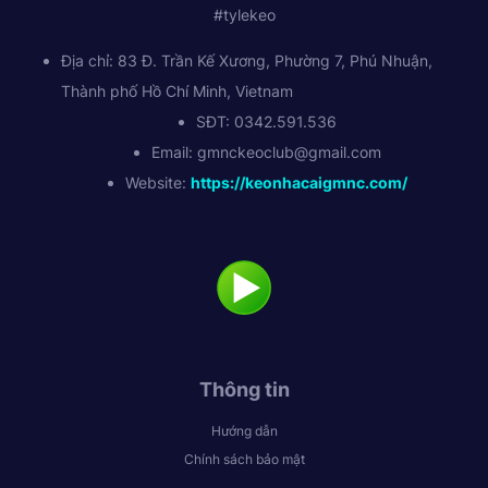
#tylekeo
Địa chỉ: 83 Đ. Trần Kế Xương, Phường 7, Phú Nhuận,
Thành phố Hồ Chí Minh, Vietnam
SĐT: 0342.591.536
Email:
gmnckeoclub@gmail.com
Website:
https://keonhacaigmnc.com/
Thông tin
Hướng dẫn
Chính sách bảo mật