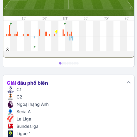
Giải đấu phổ biến
C1
C2
Ngoại hạng Anh
Seria A
La Liga
Bundesliga
Ligue 1