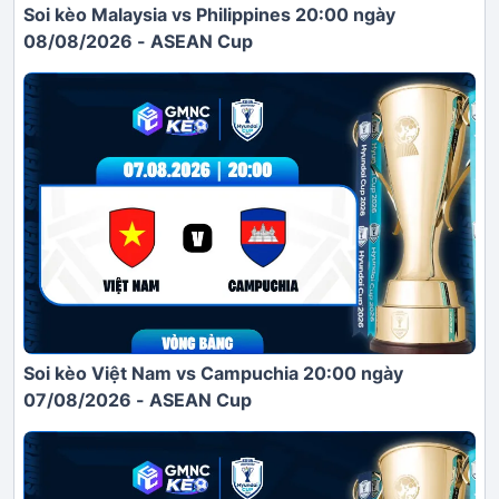
Soi kèo Malaysia vs Philippines 20:00 ngày
08/08/2026 - ASEAN Cup
Soi kèo Việt Nam vs Campuchia 20:00 ngày
07/08/2026 - ASEAN Cup