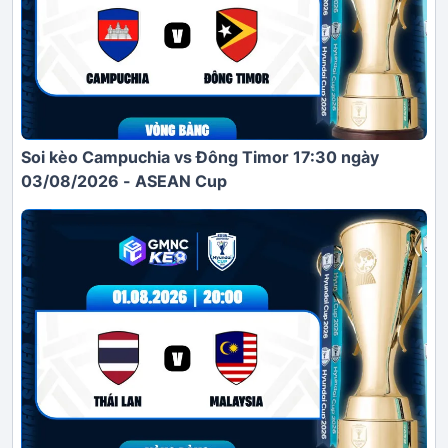
Soi kèo Campuchia vs Đông Timor 17:30 ngày
03/08/2026 - ASEAN Cup