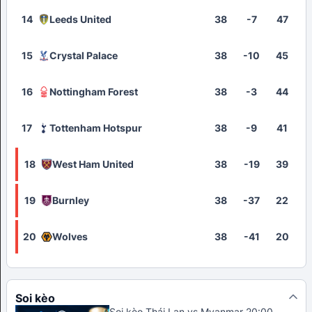
14
Leeds United
38
-7
47
15
Crystal Palace
38
-10
45
16
Nottingham Forest
38
-3
44
17
Tottenham Hotspur
38
-9
41
18
West Ham United
38
-19
39
19
Burnley
38
-37
22
20
Wolves
38
-41
20
Soi kèo
Soi kèo Thái Lan vs Myanmar 20:00