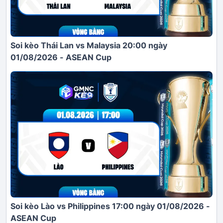
Soi kèo Thái Lan vs Malaysia 20:00 ngày
01/08/2026 - ASEAN Cup
Soi kèo Lào vs Philippines 17:00 ngày 01/08/2026 -
ASEAN Cup