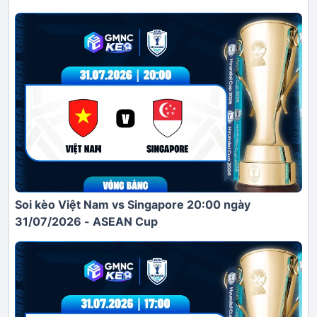
Soi kèo Việt Nam vs Singapore 20:00 ngày
31/07/2026 - ASEAN Cup