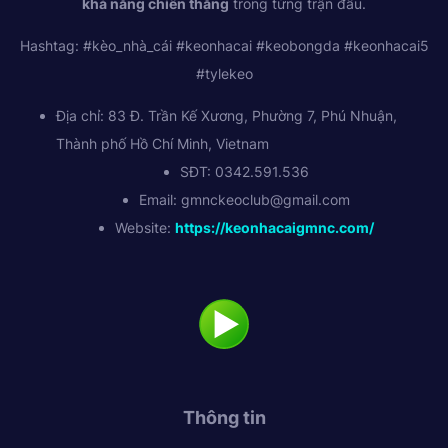
khả năng chiến thắng
trong từng trận đấu.
Hashtag: #kèo_nhà_cái #keonhacai #keobongda #keonhacai5
#tylekeo
Địa chỉ: 83 Đ. Trần Kế Xương, Phường 7, Phú Nhuận,
Thành phố Hồ Chí Minh, Vietnam
SĐT: 0342.591.536
Email:
gmnckeoclub@gmail.com
Website:
https://keonhacaigmnc.com/
Thông tin