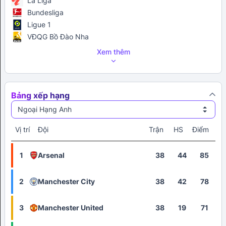
La Liga
Bundesliga
Ligue 1
VĐQG Bồ Đào Nha
Xem thêm
Bảng xếp hạng
Ngoại Hạng Anh
Vị trí
Đội
Trận
HS
Điểm
1
Arsenal
38
44
85
2
Manchester City
38
42
78
3
Manchester United
38
19
71