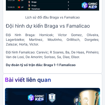
Lịch sử đối đầu Braga vs Famalicao
Đội hình dự kiến Braga vs Famalicao
Đội hình Braga: Hornicek; Victor Gomez, Oliveira,
Lagerbielke; Martinez, Moutinho, Grillitsch, Dorgeles;
Zalazar, Horta, Victor.
Đội hình Famalicao:
Carevic; R Soares, Ba, De Haas, Pinheiro;
Van de Looi, De Amorim; Sorisso, Sa, Dias; Elisor.
Dự đoán tỷ số trận đấu: Braga 1-1 Famalicao
Bài viết liên quan