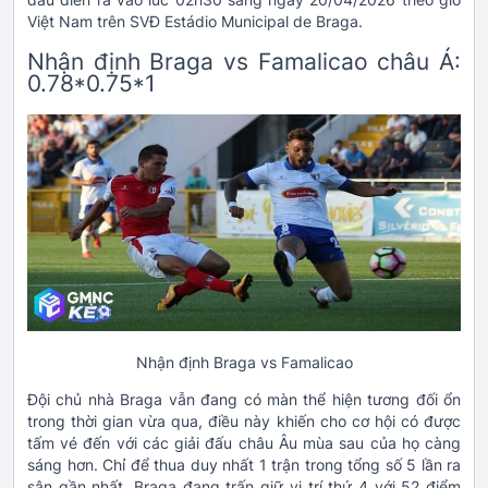
Việt Nam trên SVĐ Estádio Municipal de Braga.
Nhận định Braga vs Famalicao châu Á:
0.78*0.75*1
Nhận định Braga vs Famalicao
Đội chủ nhà Braga vẫn đang có màn thể hiện tương đối ổn
trong thời gian vừa qua, điều này khiến cho cơ hội có được
tấm vé đến với các giải đấu châu Âu mùa sau của họ càng
sáng hơn. Chỉ để thua duy nhất 1 trận trong tổng số 5 lần ra
sân gần nhất, Braga đang trấn giữ vị trí thứ 4 với 52 điểm