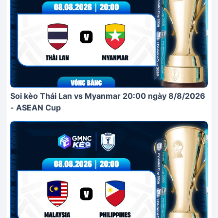
Soi kèo Thái Lan vs Myanmar 20:00 ngày 8/8/2026
- ASEAN Cup