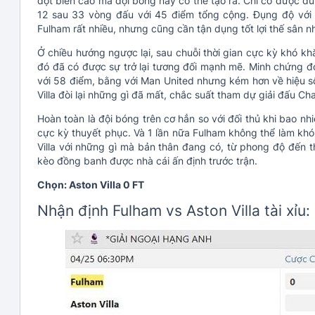
đột biến cao mà đội bóng này có thể tạo ra. Chỉ có được d
12 sau 33 vòng đấu với 45 điểm tổng cộng. Đụng độ với A
Fulham rất nhiều, nhưng cũng cần tận dụng tốt lợi thế sân n
Ở chiều hướng ngược lại, sau chuỗi thời gian cực kỳ khó k
đó đã có được sự trở lại tương đối mạnh mẽ. Minh chứng đó 
với 58 điểm, bằng với Man United nhưng kém hơn về hiệu số
Villa đòi lại những gì đã mất, chắc suất tham dự giải đấu 
Hoàn toàn là đội bóng trên cơ hẳn so với đối thủ khi bao nhi
cực kỳ thuyết phục. Và 1 lần nữa Fulham không thể làm khó
Villa với những gì mà bản thân đang có, từ phong độ đến t
kèo đồng banh được nhà cái ấn định trước trận.
Chọn: Aston Villa 0 FT
Nhận định Fulham vs Aston Villa tài xỉu