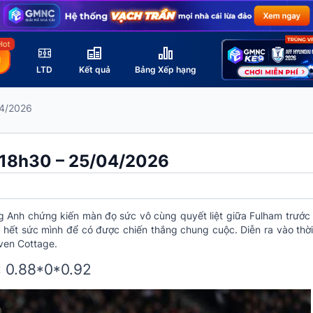
LTD
Kết quả
Bảng Xếp hạng
04/2026
, 18h30 – 25/04/2026
g Anh chứng kiến màn đọ sức vô cùng quyết liệt giữa Fulham trước
đá hết sức mình để có được chiến thắng chung cuộc. Diễn ra vào thờ
ven Cottage.
: 0.88*0*0.92