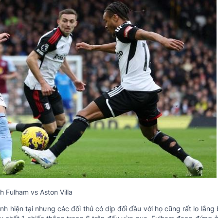
h Fulham vs Aston Villa
 hiện tại nhưng các đối thủ có dịp đối đầu với họ cũng rất lo lắng 