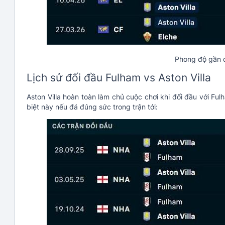
Phong độ gần đ
Lịch sử đối đầu Fulham vs Aston Villa
Aston Villa hoàn toàn làm chủ cuộc chơi khi đối đầu với Ful
biệt này nếu đá đúng sức trong trận tới: