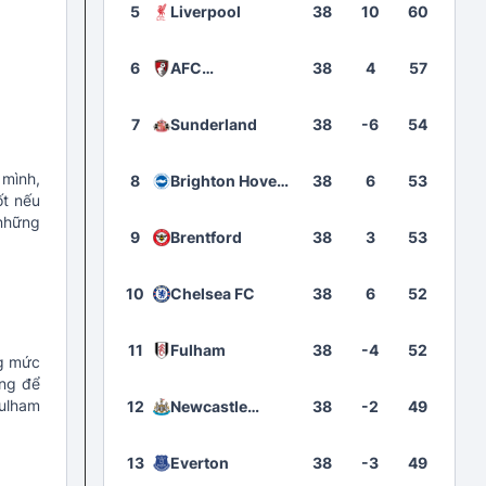
5
Liverpool
38
10
60
6
AFC
38
4
57
Bournemouth
7
Sunderland
38
-6
54
 mình,
8
Brighton Hove
38
6
53
ốt nếu
Albion
 những
9
Brentford
38
3
53
10
Chelsea FC
38
6
52
11
Fulham
38
-4
52
ng mức
ông để
Fulham
12
Newcastle
38
-2
49
United
13
Everton
38
-3
49