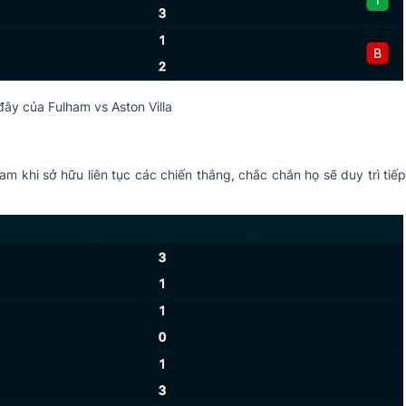
ây của Fulham vs Aston Villa
ham khi sở hữu liên tục các chiến thắng, chắc chắn họ sẽ duy trì tiế