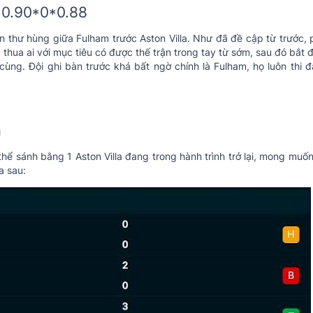
: 0.90*0*0.88
ận thư hùng giữa Fulham trước Aston Villa. Như đã đề cập từ trước,
 thua ai với mục tiêu có được thế trận trong tay từ sớm, sau đó bắt 
cùng. Đội ghi bàn trước khá bất ngờ chính là Fulham, họ luôn thi đ
a
thể sánh bằng 1 Aston Villa đang trong hành trình trở lại, mong muố
a sau: