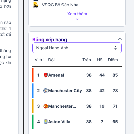
ở hạng
VĐQG Bồ Đào Nha
ao hơn
Xem thêm
ần nào
 thứ 4
tốt để
Bảng xếp hạng
Ngoại Hạng Anh
 thắng
ng túi
Vị trí
Đội
Trận
HS
Điểm
c khi
1
Arsenal
38
44
85
2
Manchester City
38
42
78
3
Manchester
38
19
71
United
4
Aston Villa
38
7
65