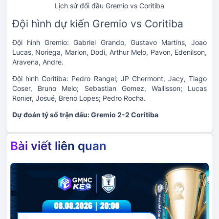
Lịch sử đối đầu Gremio vs Coritiba
Đội hình dự kiến Gremio vs Coritiba
Đội hình Gremio: Gabriel Grando, Gustavo Martins, Joao
Lucas, Noriega, Marlon, Dodi, Arthur Melo, Pavon, Edenilson,
Aravena, Andre.
Đội hình Coritiba:
Pedro Rangel; JP Chermont, Jacy, Tiago
Coser, Bruno Melo; Sebastian Gomez, Wallisson; Lucas
Ronier, Josué, Breno Lopes; Pedro Rocha.
Dự đoán tỷ số trận đấu: Gremio 2-2 Coritiba
Bài viết liên quan