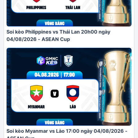
Soi kèo Philippines vs Thái Lan 20h00 ngày
04/08/2026 - ASEAN Cup
Soi kèo Myanmar vs Lào 17:00 ngày 04/08/2026 -