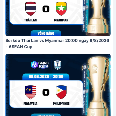
Soi kèo Thái Lan vs Myanmar 20:00 ngày 8/8/2026
- ASEAN Cup