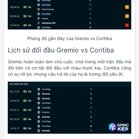
Phong độ gần đây của Gremio vs Coritiba
Lịch sử đối đầu Gremio vs Coritiba
Gremio hoàn toàn làm chủ cuộc chơi trong mỗi trận đấu mà
đôi bên có cơ hội đối đầu với nhau trước kia, Coritiba cũng
có sự nỗ lực nhưng câu trả lời của họ là tương đối yếu ớt: