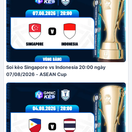
Soi kèo Singapore vs Indonesia 20:00 ngày
07/08/2026 - ASEAN Cup