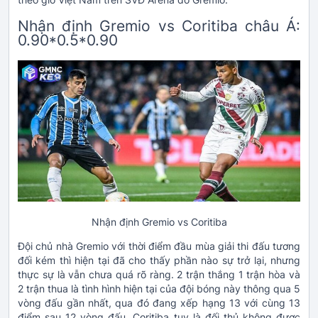
Nhận định Gremio vs Coritiba châu Á:
0.90*0.5*0.90
Nhận định Gremio vs Coritiba
Đội chủ nhà Gremio với thời điểm đầu mùa giải thi đấu tương
đối kém thì hiện tại đã cho thấy phần nào sự trở lại, nhưng
thực sự là vẫn chưa quá rõ ràng. 2 trận thắng 1 trận hòa và
2 trận thua là tình hình hiện tại của đội bóng này thông qua 5
vòng đấu gần nhất, qua đó đang xếp hạng 13 với cùng 13
điểm sau 12 vòng đấu. Coritiba tuy là đối thủ không được