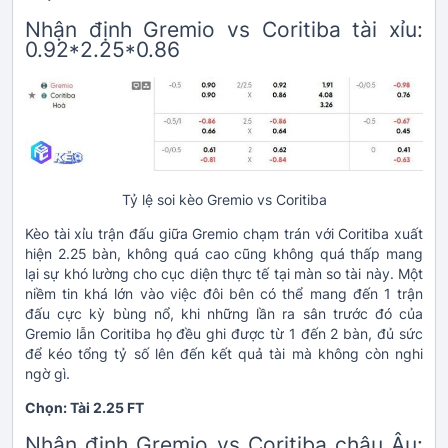
Nhận định Gremio vs Coritiba tài xỉu:
0.92*2.25*0.86
Tỷ lệ soi kèo Gremio vs Coritiba
Kèo tài xỉu trận đấu giữa Gremio chạm trán với Coritiba xuất
hiện 2.25 bàn, không quá cao cũng không quá thấp mang
lại sự khó lường cho cục diện thực tế tại màn so tài này. Một
niềm tin khá lớn vào việc đôi bên có thể mang đến 1 trận
đấu cực kỳ bùng nổ, khi những lần ra sân trước đó của
Gremio lẫn Coritiba họ đều ghi được từ 1 đến 2 bàn, đủ sức
để kéo tổng tỷ số lên đến kết quả tài mà không còn nghi
ngờ gì.
Chọn: Tài 2.25 FT
Nhận định Gremio vs Coritiba châu Âu: