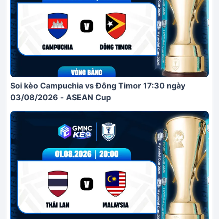
Soi kèo Campuchia vs Đông Timor 17:30 ngày
03/08/2026 - ASEAN Cup