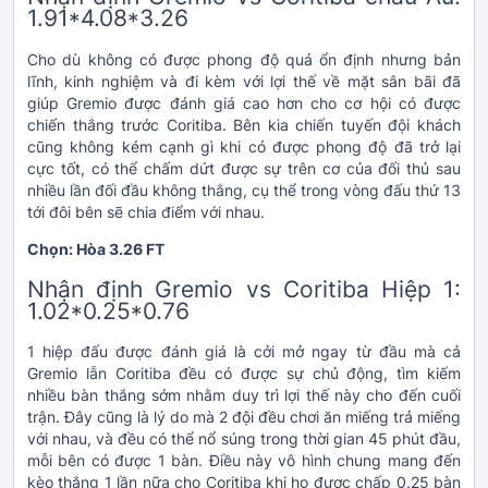
1.91*4.08*3.26
Cho dù không có được phong độ quá ổn định nhưng bản
lĩnh, kinh nghiệm và đi kèm với lợi thế về mặt sân bãi đã
giúp Gremio được đánh giá cao hơn cho cơ hội có được
chiến thắng trước Coritiba. Bên kia chiến tuyến đội khách
cũng không kém cạnh gì khi có được phong độ đã trở lại
cực tốt, có thể chấm dứt được sự trên cơ của đối thủ sau
nhiều lần đối đầu không thắng, cụ thể trong vòng đấu thứ 13
tới đôi bên sẽ chia điểm với nhau.
Chọn: Hòa 3.26 FT
Nhận định Gremio vs Coritiba Hiệp 1:
1.02*0.25*0.76
1 hiệp đấu được đánh giá là cởi mở ngay từ đầu mà cả
Gremio lẫn Coritiba đều có được sự chủ động, tìm kiếm
nhiều bàn thắng sớm nhằm duy trì lợi thế này cho đến cuối
trận. Đây cũng là lý do mà 2 đội đều chơi ăn miếng trả miếng
với nhau, và đều có thể nổ súng trong thời gian 45 phút đầu,
mỗi bên có được 1 bàn. Điều này vô hình chung mang đến
kèo thắng 1 lần nữa cho Coritiba khi họ được chấp 0.25 bàn