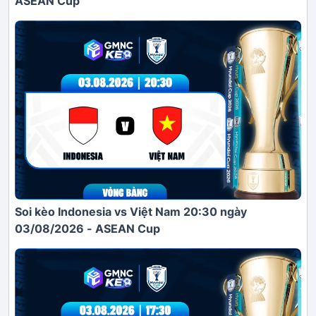
ASEAN Cup
Soi kèo Indonesia vs Việt Nam 20:30 ngày
03/08/2026 - ASEAN Cup