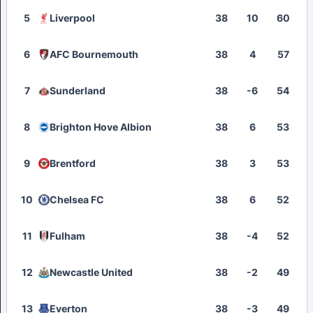
5
Liverpool
38
10
60
6
AFC Bournemouth
38
4
57
7
Sunderland
38
-6
54
8
Brighton Hove Albion
38
6
53
9
Brentford
38
3
53
10
Chelsea FC
38
6
52
11
Fulham
38
-4
52
12
Newcastle United
38
-2
49
13
Everton
38
-3
49