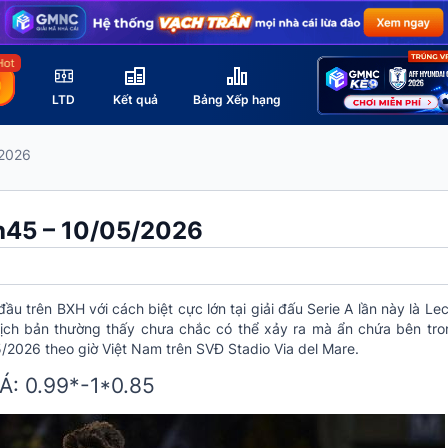
LTD
Kết quả
Bảng Xếp hạng
/2026
h45 – 10/05/2026
ầu trên BXH với cách biệt cực lớn tại giải đấu Serie A lần này là Le
ịch bản thường thấy chưa chắc có thể xảy ra mà ẩn chứa bên tro
/2026 theo giờ Việt Nam trên SVĐ Stadio Via del Mare.
Á: 0.99*-1*0.85