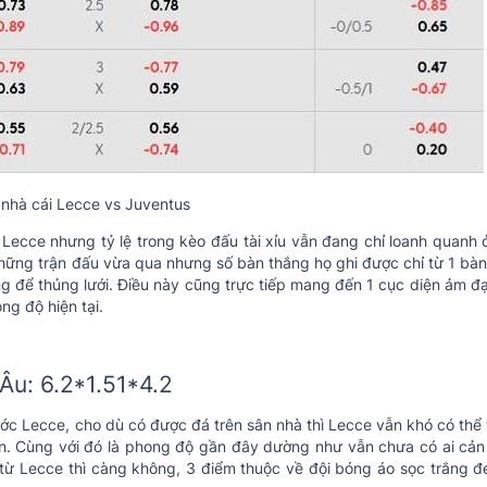
o nhà cái Lecce vs Juventus
 Lecce nhưng tỷ lệ trong kèo đấu tài xỉu vẫn đang chỉ loanh quanh
hững trận đấu vừa qua nhưng số bàn thắng họ ghi được chỉ từ 1 bà
ng để thủng lưới. Điều này cũng trực tiếp mang đến 1 cục diện ảm đ
g độ hiện tại.
Âu: 6.2*1.51*4.2
ớc Lecce, cho dù có được đá trên sân nhà thì Lecce vẫn khó có thể 
bên. Cùng với đó là phong độ gần đây dường như vẫn chưa có ai cả
n từ Lecce thì càng không, 3 điểm thuộc về đội bóng áo sọc trắng 