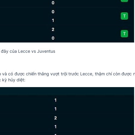
 đây của Lecce vs Juventus
 và có được chiến thắng vượt trội trước Lecce, thậm chí còn được n
 kỳ hủy diệt: