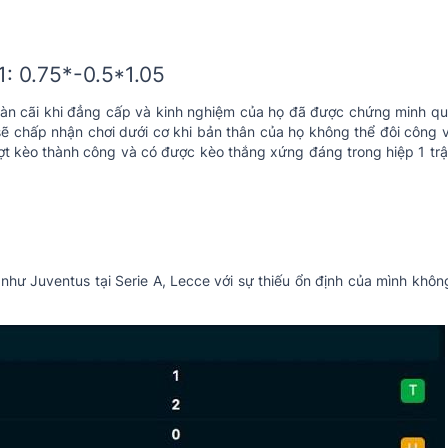
: 0.75*-0.5*1.05
 bàn cãi khi đẳng cấp và kinh nghiệm của họ đã được chứng minh q
ẽ chấp nhận chơi dưới cơ khi bản thân của họ không thể đôi công v
ượt kèo thành công và có được kèo thắng xứng đáng trong hiệp 1 tr
như Juventus tại Serie A, Lecce với sự thiếu ổn định của mình khôn