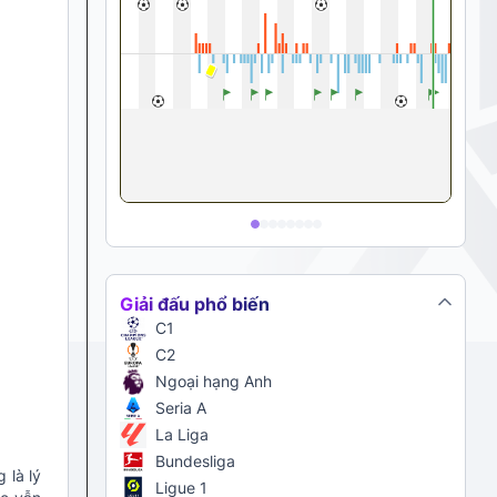
Giải đấu phổ biến
C1
C2
Ngoại hạng Anh
Seria A
La Liga
Bundesliga
 là lý
Ligue 1