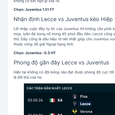
không có bất ngờ gì xảy ra.
Chọn: Juventus 1.51 FT
Nhận định Lecce vs Juventus kèo Hiệp 1
Lối nhập cuộc đầy tự tin của Juventus thì không cần phải
mùa, luôn đá bùng nổ trong 45 phút đầu tiên. Lecce cũng s
thủ. Đây cũng là dấu hiệu rõ nét nhất giúp cho Juventus v
thuộc vòng 36 giải Ngoại hạng Anh.
Chọn: Juventus -0.5 HT
Phong độ gần đây Lecce vs Juventus
Hiện tại không có đội bóng nào đạt được phong độ cực tốt 
là đối thủ của họ: