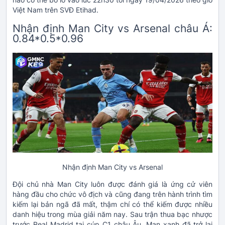
Việt Nam trên SVĐ Etihad.
Nhận định Man City vs Arsenal châu Á:
0.84*0.5*0.96
Nhận định Man City vs Arsenal
Đội chủ nhà Man City luôn được đánh giá là ứng cử viên
hàng đầu cho chức vô địch và cũng đang trên hành trình tìm
kiếm lại bản ngã đã mất, thậm chí có thể kiếm được nhiều
danh hiệu trong mùa giải năm nay. Sau trận thua bạc nhược
trước Real Madrid tại cúp C1 châu Âu, Man xanh đã trở lại