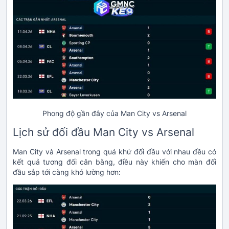
Phong độ gần đây của Man City vs Arsenal
Lịch sử đối đầu Man City vs Arsenal
Man City và Arsenal trong quá khứ đối đầu với nhau đều có
kết quả tương đối cân bằng, điều này khiến cho màn đối
đầu sắp tới càng khó lường hơn: