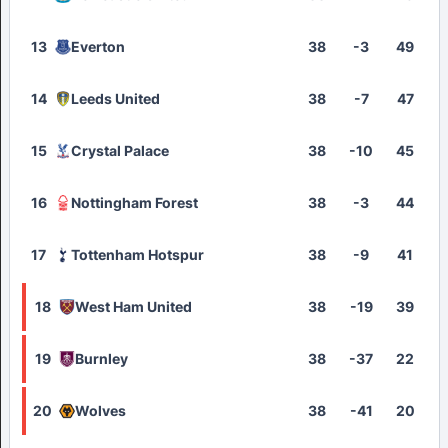
13
Everton
38
-3
49
14
Leeds United
38
-7
47
15
Crystal Palace
38
-10
45
16
Nottingham Forest
38
-3
44
17
Tottenham Hotspur
38
-9
41
18
West Ham United
38
-19
39
19
Burnley
38
-37
22
20
Wolves
38
-41
20