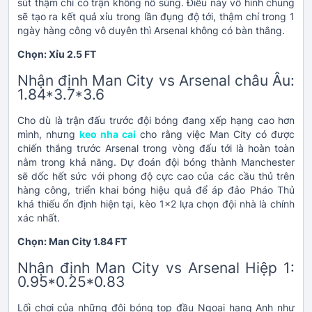
sút thậm chí có trận không nổ súng. Điều này vô hình chung
sẽ tạo ra kết quả xỉu trong lần đụng độ tới, thậm chí trong 1
ngày hàng công vô duyên thì Arsenal không có bàn thắng.
Chọn: Xỉu 2.5 FT
Nhận định Man City vs Arsenal châu Âu:
1.84*3.7*3.6
Cho dù là trận đấu trước đội bóng đang xếp hạng cao hơn
mình, nhưng
keo nha cai
cho rằng việc Man City có được
chiến thắng trước Arsenal trong vòng đấu tới là hoàn toàn
nằm trong khả năng. Dự đoán đội bóng thành Manchester
sẽ dốc hết sức với phong độ cực cao của các cầu thủ trên
hàng công, triển khai bóng hiệu quả để áp đảo Pháo Thủ
khá thiếu ổn định hiện tại, kèo 1×2 lựa chọn đội nhà là chính
xác nhất.
Chọn: Man City 1.84 FT
Nhận định Man City vs Arsenal Hiệp 1:
0.95*0.25*0.83
Lối chơi của những đội bóng top đầu Ngoại hạng Anh như