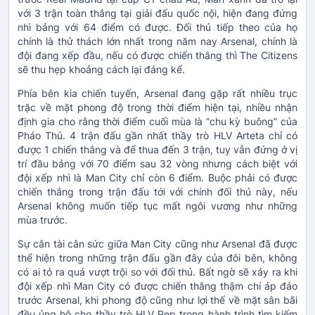
với 3 trận toàn thắng tại giải đấu quốc nội, hiện đang đứng
nhì bảng với 64 điểm có được. Đối thủ tiếp theo của họ
chính là thử thách lớn nhất trong năm nay Arsenal, chính là
đội đang xếp đầu, nếu có được chiến thắng thì The Citizens
sẽ thu hẹp khoảng cách lại đáng kể.
Phía bên kia chiến tuyến, Arsenal đang gặp rất nhiều trục
trặc về mặt phong độ trong thời điểm hiện tại, nhiều nhận
định gia cho rằng thời điểm cuối mùa là “chu kỳ buông” của
Pháo Thủ. 4 trận đấu gần nhất thầy trò HLV Arteta chỉ có
được 1 chiến thắng và để thua đến 3 trận, tuy vẫn đứng ở vị
trí đầu bảng với 70 điểm sau 32 vòng nhưng cách biệt với
đội xếp nhì là Man City chỉ còn 6 điểm. Buộc phải có được
chiến thắng trong trận đấu tới với chính đối thủ này, nếu
Arsenal không muốn tiếp tục mất ngôi vương như những
mùa trước.
Sự cân tài cân sức giữa Man City cũng như Arsenal đã được
thể hiện trong những trận đấu gần đây của đôi bên, không
có ai tỏ ra quá vượt trội so với đối thủ. Bất ngờ sẽ xảy ra khi
đội xếp nhì Man City có được chiến thắng thậm chí áp đảo
trước Arsenal, khi phong độ cũng như lợi thế về mặt sân bãi
đều ủng hộ cho thầy trò HLV Pep trong hành trình tìm kiếm