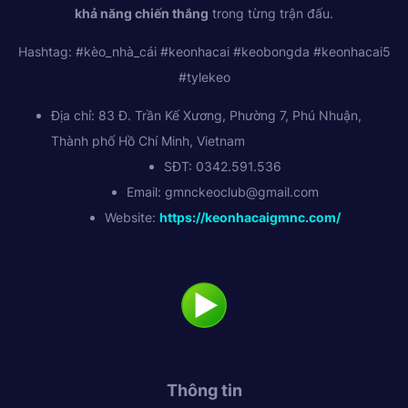
khả năng chiến thắng
trong từng trận đấu.
Hashtag: #kèo_nhà_cái #keonhacai #keobongda #keonhacai5
#tylekeo
Địa chỉ: 83 Đ. Trần Kế Xương, Phường 7, Phú Nhuận,
Thành phố Hồ Chí Minh, Vietnam
SĐT: 0342.591.536
Email:
gmnckeoclub@gmail.com
Website:
https://keonhacaigmnc.com/
Thông tin