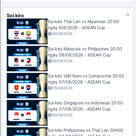
Soi kèo
Soi kèo Thái Lan vs Myanmar 20:00
ngày 8/8/2026 - ASEAN Cup
06/08/2026
Soi kèo Malaysia vs Philippines 20:00
ngày 08/08/2026 - ASEAN Cup
06/08/2026
Soi kèo Việt Nam vs Campuchia 20:00
ngày 07/08/2026 - ASEAN Cup
05/08/2026
Soi kèo Singapore vs Indonesia 20:00
ngày 07/08/2026 - ASEAN Cup
05/08/2026
Soi kèo Philippines vs Thái Lan 20h00