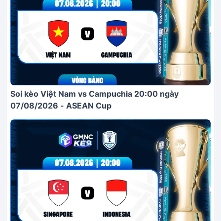
Soi kèo Việt Nam vs Campuchia 20:00 ngày
07/08/2026 - ASEAN Cup