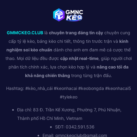
GMMCKEO.CLUB
là
chuyên trang đáng tin cậy
chuyên cung
cấp tỷ lệ kèo, bảng kèo chi tiết, thông tin trước trận và
kinh
nghiệm soi kèo chuẩn
dành cho anh em đam mê cá cược thể
thao. Mọi dữ liệu đều được
cập nhật real-time
, giúp người chơi
phân tích chính xác, lựa chọn kèo hợp lý và
nâng cao tối đa
khả năng chiến thắng
trong từng trận đấu.
Hashtag: #kèo_nhà_cái #keonhacai #keobongda #keonhacai5
#tylekeo
Địa chỉ: 83 Đ. Trần Kế Xương, Phường 7, Phú Nhuận,
Thành phố Hồ Chí Minh, Vietnam
SĐT: 0342.591.536
Email:
gmnckeoclub@gmail.com