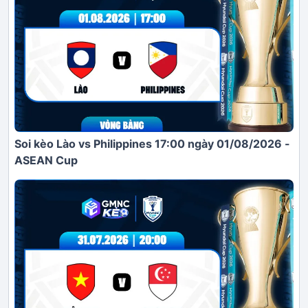
Soi kèo Lào vs Philippines 17:00 ngày 01/08/2026 -
ASEAN Cup