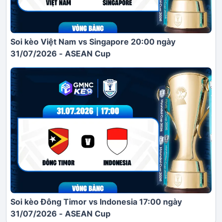
Soi kèo Việt Nam vs Singapore 20:00 ngày
31/07/2026 - ASEAN Cup
Soi kèo Đông Timor vs Indonesia 17:00 ngày
31/07/2026 - ASEAN Cup