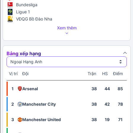
Bundesliga
Ligue 1
VĐQG Bồ Đào Nha
Xem thêm
Bảng xếp hạng
Ngoại Hạng Anh
Vị trí
Đội
Trận
HS
Điểm
1
Arsenal
38
44
85
2
Manchester City
38
42
78
3
Manchester United
38
19
71