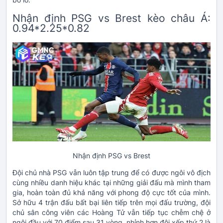
Nhận định PSG vs Brest kèo châu Á:
0.94*2.25*0.82
Nhận định PSG vs Brest
Đội chủ nhà PSG vẫn luôn tập trung để có được ngôi vô địch
cùng nhiều danh hiệu khác tại những giải đấu mà mình tham
gia, hoàn toàn đủ khả năng với phong độ cực tốt của mình.
Sở hữu 4 trận đấu bất bại liên tiếp trên mọi đấu trường, đội
chủ sân công viên các Hoàng Tử vẫn tiếp tục chễm chệ ở
ngôi đầu với 70 điểm sau 31 vòng, nhỉnh hơn đội xếp thứ 2 là