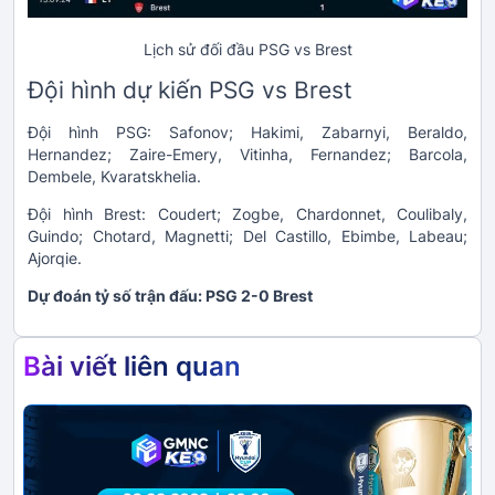
Lịch sử đối đầu PSG vs Brest
Đội hình dự kiến PSG vs Brest
Đội hình PSG: Safonov; Hakimi, Zabarnyi, Beraldo,
Hernandez; Zaire-Emery, Vitinha, Fernandez; Barcola,
Dembele, Kvaratskhelia.
Đội hình Brest:
Coudert; Zogbe, Chardonnet, Coulibaly,
Guindo; Chotard, Magnetti; Del Castillo, Ebimbe, Labeau;
Ajorqie.
Dự đoán tỷ số trận đấu: PSG 2-0 Brest
Bài viết liên quan