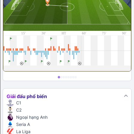
Giải đấu phổ biến
C1
C2
Ngoại hạng Anh
Seria A
La Liga