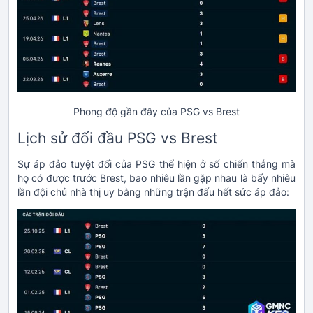
Phong độ gần đây của PSG vs Brest
Lịch sử đối đầu PSG vs Brest
Sự áp đảo tuyệt đối của PSG thể hiện ở số chiến thắng mà
họ có được trước Brest, bao nhiêu lần gặp nhau là bấy nhiêu
lần đội chủ nhà thị uy bằng những trận đấu hết sức áp đảo: