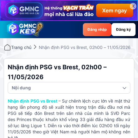
Đăng nhập
Đăng ký
Trang chủ
Nhận định PSG vs Brest, 02h00 – 11/05/2026
Nhận định PSG vs Brest, 02h00 –
11/05/2026
Nội dung
Nhận định PSG vs Brest
– Sự chênh lệch cực lớn về mặt thứ
hạng lẫn phong độ sẽ xuất hiện trong trận đấu đầu nơi mà
PSG sẽ tiếp đón Brest trên sân nhà của mình là SVĐ Parc
des Princes thuộc khuôn khổ vòng 33 giải đấu hàng đầu xứ
sở lục lăng Ligue 1. Diễn ra vào thời điểm lúc 02h00 tối ngày
11/05/2026 theo giờ Việt Nam mà người hâm mộ không nên
bỏ lỡ.