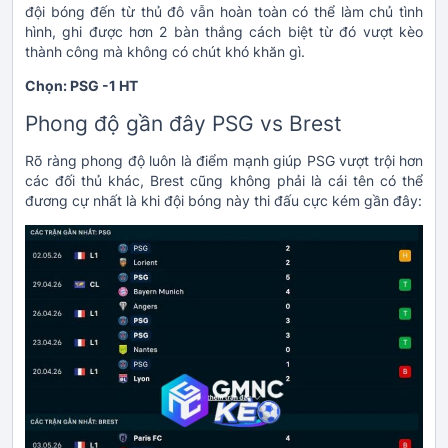
đội bóng đến từ thủ đô vẫn hoàn toàn có thể làm chủ tình
hình, ghi được hơn 2 bàn thắng cách biệt từ đó vượt kèo
thành công mà không có chút khó khăn gì.
Chọn: PSG -1 HT
Phong độ gần đây PSG vs Brest
Rõ ràng phong độ luôn là điểm mạnh giúp PSG vượt trội hơn
các đối thủ khác, Brest cũng không phải là cái tên có thể
đương cự nhất là khi đội bóng này thi đấu cực kém gần đây: