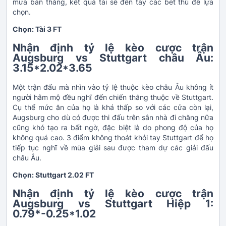
mưa bàn thắng, kết quả tài sẽ đến tay các bet thủ để lựa
chọn.
Chọn: Tài 3 FT
Nhận định tỷ lệ kèo cược trận
Augsburg vs Stuttgart châu Âu:
3.15*2.02*3.65
Một trận đấu mà nhìn vào tỷ lệ thuộc kèo châu Âu không ít
người hâm mộ đều nghĩ đến chiến thắng thuộc về Stuttgart.
Cụ thể mức ăn của họ là khá thấp so với các cửa còn lại,
Augsburg cho dù có được thi đấu trên sân nhà đi chăng nữa
cũng khó tạo ra bất ngờ, đặc biệt là do phong độ của họ
không quá cao. 3 điểm không thoát khỏi tay Stuttgart để họ
tiếp tục nghĩ về mùa giải sau được tham dự các giải đấu
châu Âu.
Chọn: Stuttgart 2.02 FT
Nhận định tỷ lệ kèo cược trận
Augsburg vs Stuttgart Hiệp 1:
0.79*-0.25*1.02