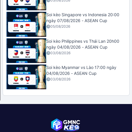
05/08/2026
Soi kèo Singapore vs Indonesia 20:00
ngày 07/08/2026 - ASEAN Cup
05/08/2026
Soi kèo Philippines vs Thái Lan 20h00
ngày 04/08/2026 - ASEAN Cup
03/08/2026
Soi kèo Myanmar vs Lào 17:00 ngày
04/08/2026 - ASEAN Cup
03/08/2026