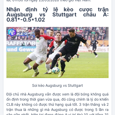
Nhận định tỷ lệ kèo cược trận
Augsburg vs Stuttgart châu Á:
0.81*-0.5*1.02
Soi kèo Augsburg vs Stuttgart
Đội chủ nhà Augsburg vẫn được xem là đội bóng không quá
ổn định trong thời gian vừa qua, đó cũng chính là lý do khiến
CLB này không có được thứ hạng quá tốt. 3 trận thắng và 2
trận thua là những gì mà Augsburg có được trong 5 lần ra
sân gần nhất, hiện tại đang đứng ở vị trí thứ 10 với tổng 31