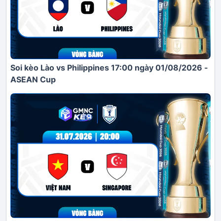
Soi kèo Lào vs Philippines 17:00 ngày 01/08/2026 -
ASEAN Cup