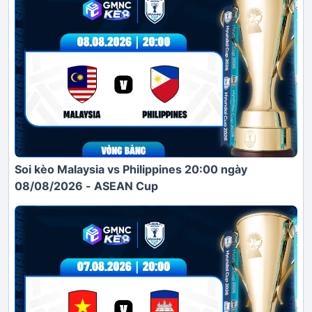
Soi kèo Malaysia vs Philippines 20:00 ngày
08/08/2026 - ASEAN Cup