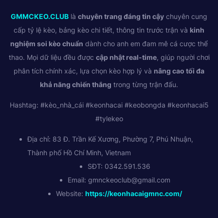
GMMCKEO.CLUB
là
chuyên trang đáng tin cậy
chuyên cung
cấp tỷ lệ kèo, bảng kèo chi tiết, thông tin trước trận và
kinh
nghiệm soi kèo chuẩn
dành cho anh em đam mê cá cược thể
thao. Mọi dữ liệu đều được
cập nhật real-time
, giúp người chơi
phân tích chính xác, lựa chọn kèo hợp lý và
nâng cao tối đa
khả năng chiến thắng
trong từng trận đấu.
Hashtag: #kèo_nhà_cái #keonhacai #keobongda #keonhacai5
#tylekeo
Địa chỉ: 83 Đ. Trần Kế Xương, Phường 7, Phú Nhuận,
Thành phố Hồ Chí Minh, Vietnam
SĐT: 0342.591.536
Email:
gmnckeoclub@gmail.com
Website:
https://keonhacaigmnc.com/