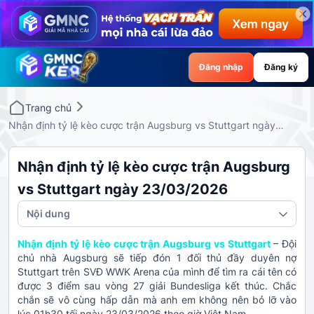
Đăng nhập
Đăng ký
Trang chủ
Nhận định tỷ lệ kèo cược trận Augsburg vs Stuttgart ngày
23/03/2026
Nhận định tỷ lệ kèo cược trận Augsburg
vs Stuttgart ngày 23/03/2026
Nội dung
Nhận định tỷ lệ kèo cược trận Augsburg vs Stuttgart
– Đội
chủ nhà Augsburg sẽ tiếp đón 1 đối thủ đầy duyên nợ
Stuttgart trên SVĐ WWK Arena của mình để tìm ra cái tên có
được 3 điểm sau vòng 27 giải Bundesliga kết thúc. Chắc
chắn sẽ vô cùng hấp dẫn mà anh em không nên bỏ lỡ vào
lúc 01h30 tối ngày 23/03/2026 theo giờ Việt Nam.