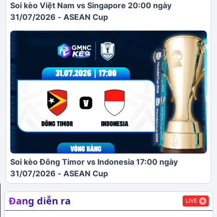
Soi kèo Việt Nam vs Singapore 20:00 ngày
31/07/2026 - ASEAN Cup
Soi kèo Đông Timor vs Indonesia 17:00 ngày
31/07/2026 - ASEAN Cup
Đang diễn ra