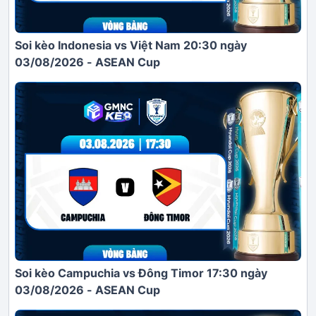
Soi kèo Indonesia vs Việt Nam 20:30 ngày
03/08/2026 - ASEAN Cup
Soi kèo Campuchia vs Đông Timor 17:30 ngày
03/08/2026 - ASEAN Cup