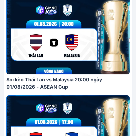
Soi kèo Thái Lan vs Malaysia 20:00 ngày
01/08/2026 - ASEAN Cup