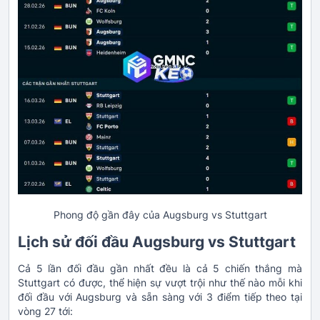
Phong độ gần đây của Augsburg vs Stuttgart
Lịch sử đối đầu Augsburg vs Stuttgart
Cả 5 lần đối đầu gần nhất đều là cả 5 chiến thắng mà
Stuttgart có được, thể hiện sự vượt trội như thế nào mỗi khi
đối đầu với Augsburg và sẵn sàng với 3 điểm tiếp theo tại
vòng 27 tới: