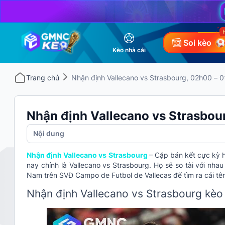
Soi kèo
Kèo nhà cái
Trang chủ
Nhận định Vallecano vs Strasbourg, 02h00 – 
Nhận định Vallecano vs Strasbou
Nội dung
Nhận định Vallecano vs Strasbourg
– Cặp bán kết cực kỳ 
nay chính là Vallecano vs Strasbourg. Họ sẽ so tài với nha
Nam trên SVĐ Campo de Futbol de Vallecas để tìm ra cái tên
Nhận định Vallecano vs Strasbourg kèo