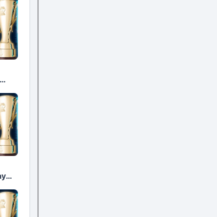
 Cup
ày
 Cup