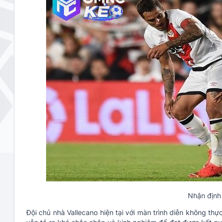
Nhận định 
Đội chủ nhà Vallecano hiện tại với màn trình diễn không th