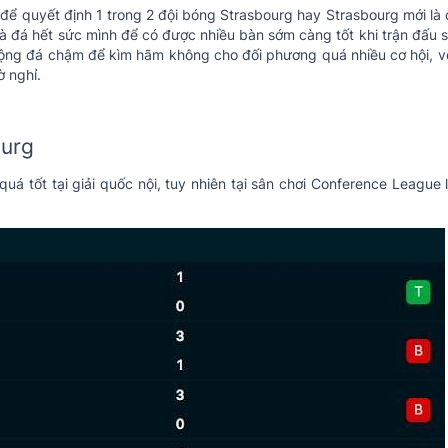
để quyết định 1 trong 2 đội bóng Strasbourg hay Strasbourg mới là 
à đá hết sức mình để có được nhiều bàn sớm càng tốt khi trận đấu 
ủ động đá chậm để kìm hãm không cho đối phương quá nhiều cơ hội, v
ờ nghỉ.
ourg
 tốt tại giải quốc nội, tuy nhiên tại sân chơi Conference League l