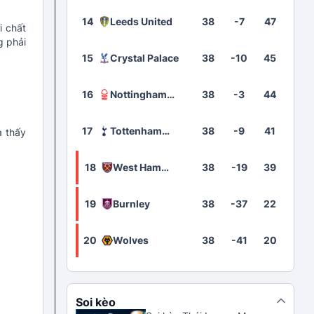
14
Leeds United
38
-7
47
i chất
g phải
15
Crystal Palace
38
-10
45
16
Nottingham
38
-3
44
Forest
17
Tottenham
38
-9
41
a thấy
Hotspur
18
West Ham
38
-19
39
United
19
Burnley
38
-37
22
20
Wolves
38
-41
20
Soi kèo