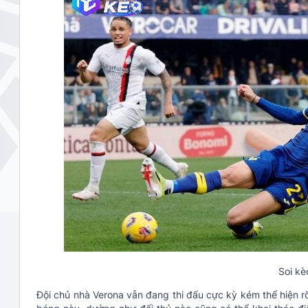
Soi kè
Đội chủ nhà Verona vẫn đang thi đấu cực kỳ kém thể hiện r