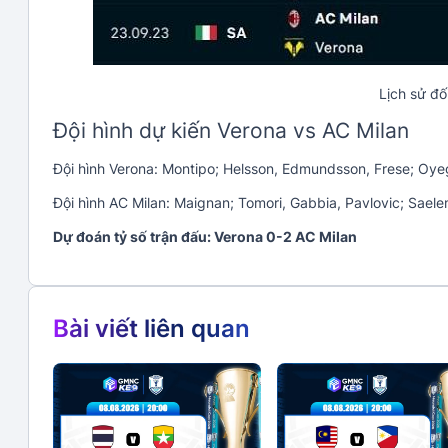
Lịch sử đố
Đội hình dự kiến Verona vs AC Milan
Đội hình Verona: Montipo; Helsson, Edmundsson, Frese; Oyeg
Đội hình AC Milan: Maignan; Tomori, Gabbia, Pavlovic; Saelem
Dự đoán tỷ số trận đấu: Verona 0-2 AC Milan
Bài viết liên quan