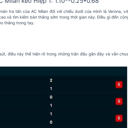
C Milan kèo Hiệp 1: 1.10*-0.25*0.68
màn tra tấn của AC Milan đối với chiếu dưới của mình là Verona, vớ
cao và tìm kiếm bàn thắng sớm trong thời gian này. Điều gì đến cũn
èo thắng trong tay.
t, điều này thể hiện rõ trong những trận đấu gần đây và vẫn chư