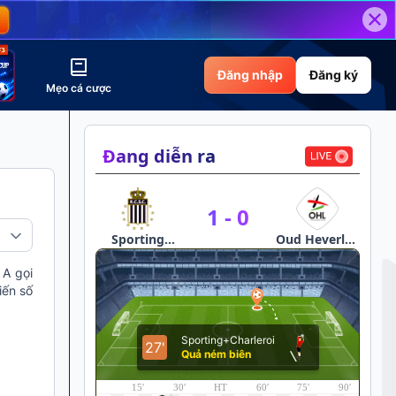
Đăng nhập
Đăng ký
Mẹo cá cược
Đang diễn ra
1
-
0
Sporting
Oud Heverlee
Z
Charleroi
Leuven
Wa
 A gọi
iến số