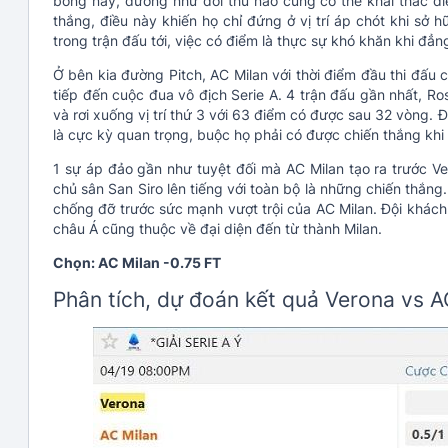
bóng này, dường như đối thủ nào cũng có thể khai thác điể
thắng, điều này khiến họ chỉ đứng ở vị trí áp chót khi sở
trong trận đấu tới, việc có điểm là thực sự khó khăn khi đẳng
Ở bên kia đường Pitch, AC Milan với thời điểm đầu thi đấu 
tiếp đến cuộc đua vô địch Serie A. 4 trận đấu gần nhất, Ro
và rơi xuống vị trí thứ 3 với 63 điểm có được sau 32 vòng.
là cực kỳ quan trọng, buộc họ phải có được chiến thắng khi
1 sự áp đảo gần như tuyệt đối mà AC Milan tạo ra trước Ve
chủ sân San Siro lên tiếng với toàn bộ là những chiến thắng
chống đỡ trước sức mạnh vượt trội của AC Milan. Đội khác
châu Á cũng thuộc về đại diện đến từ thành Milan.
Chọn: AC Milan -0.75 FT
Phân tích, dự đoán kết quả Verona vs AC