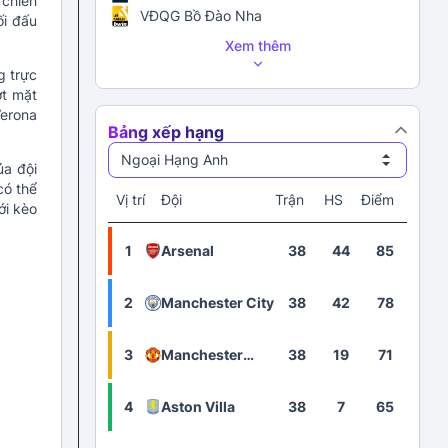
 chiến
VĐQG Bồ Đào Nha
ối đấu
Xem thêm
g trực
ợt mặt
Verona
Bảng xếp hạng
Ngoại Hạng Anh
ủa đội
có thể
Vị trí
Đội
Trận
HS
Điểm
ới kèo
1
Arsenal
38
44
85
2
Manchester City
38
42
78
3
Manchester
38
19
71
United
4
Aston Villa
38
7
65