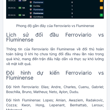
Phong độ gần đây của Ferroviario vs Fluminense
Lịch sử đối đầu Ferroviario vs
Fluminense
Thông tin của Ferroviario lẫn Fluminense về đối thủ hoàn
toàn bằng 0 khi họ chưa từng đối đầu nhau lần nào trong
quá khứ, mang đến trận đấu hấp dẫn và thực sự khó lường
về mặt kết quả.
Đội hình dự kiến Ferroviario vs
Fluminense
Đội hình Ferroviario: Elias; Andre, Charles, Cuenu, Gabriel;
Boschilia, Bruno, Matheus; Neto, Aylon, Dudu.
Đội hình Fluminense: Lopes; Amian, Awaziem, Radakovic,
Cozza; Kwon, Hong, Lepenant, Benhattab, Leroux;
Mohamed.