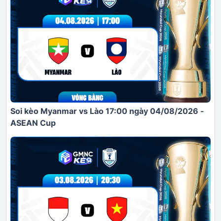
Soi kèo Myanmar vs Lào 17:00 ngày 04/08/2026 -
ASEAN Cup