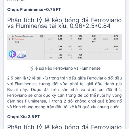
Chọn: Fluminense -0.75 FT
Phân tích tỷ lệ kèo bóng đá Ferroviario
vs Fluminense tài xỉu: 0.96*2.5*0.84
Tỷ lệ soi kèo Ferroviario vs Fluminense
2.5 bàn là tỷ lệ tài xỉu trong trận đấu giữa Ferroviario đối đầu
với Fluminense, tương đối vừa phải tại giải đấu danh giá
Brazil này. Được đá trên sân nhà và dưới cơ đối thủ,
Ferroviario sẽ chơi cực kỳ cẩn trọng để có thể nuôi hy vọng
cầm hòa Fluminense, 1 trong 2 đội không chơi quá bùng nổ
vô hình chung mang trận đấu tới về kết quả xỉu chung cuộc.
Chọn: Xỉu 2.5 FT
Phân tích tỷ lệ kèo bóng đá Ferroviario