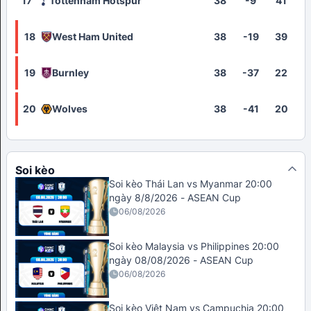
17
Tottenham Hotspur
38
-9
41
18
West Ham United
38
-19
39
19
Burnley
38
-37
22
20
Wolves
38
-41
20
Soi kèo
Soi kèo Thái Lan vs Myanmar 20:00
ngày 8/8/2026 - ASEAN Cup
06/08/2026
Soi kèo Malaysia vs Philippines 20:00
ngày 08/08/2026 - ASEAN Cup
06/08/2026
Soi kèo Việt Nam vs Campuchia 20:00