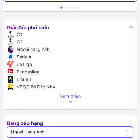
Giải đấu phổ biến
C1
C2
Ngoại hạng Anh
Seria A
La Liga
Bundesliga
Ligue 1
VĐQG Bồ Đào Nha
Xem thêm
Bảng xếp hạng
Ngoại Hạng Anh