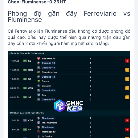
Chọn: Fluminense -0.25 HT
Phong độ gần đây Ferroviario vs
Fluminense
Cả Ferroviario lẫn Fluminense đều không có được phong độ
quá cao, điều này được thể hiện qua những trận đấu gần
đây của 2 đội khiến người hâm mộ hết sức lo lắng: