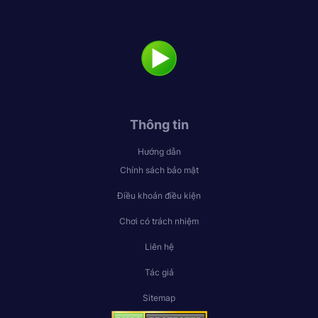
Thông tin
Hướng dẫn
Chính sách bảo mật
Điều khoản điều kiện
Chơi có trách nhiệm
Liên hệ
Tác giả
Sitemap