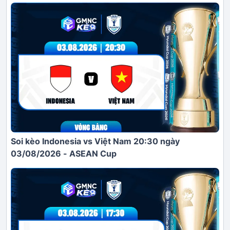
Soi kèo Indonesia vs Việt Nam 20:30 ngày
03/08/2026 - ASEAN Cup