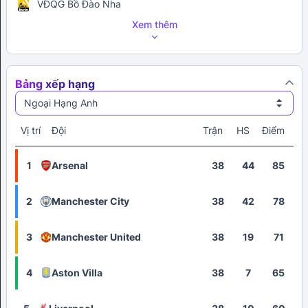
VĐQG Bồ Đào Nha
Xem thêm
Bảng xếp hạng
Ngoại Hạng Anh
Vị trí
Đội
Trận
HS
Điểm
1
Arsenal
38
44
85
2
Manchester City
38
42
78
3
Manchester United
38
19
71
4
Aston Villa
38
7
65