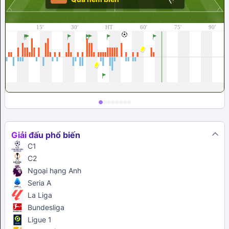
Giải đấu phổ biến
C1
C2
Ngoại hạng Anh
Seria A
La Liga
Bundesliga
Ligue 1