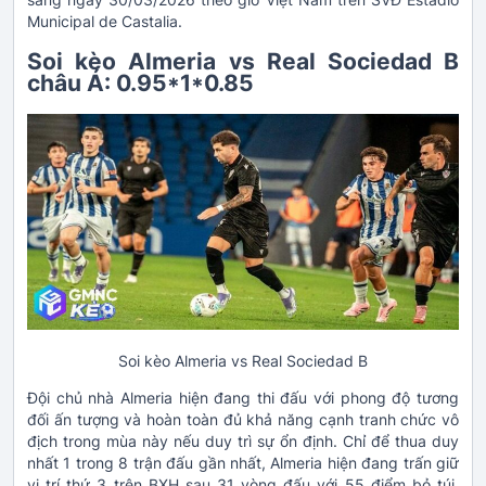
Municipal de Castalia.
Soi kèo Almeria vs Real Sociedad B
châu Á: 0.95*1*0.85
Soi kèo Almeria vs Real Sociedad B
Đội chủ nhà Almeria hiện đang thi đấu với phong độ tương
đối ấn tượng và hoàn toàn đủ khả năng cạnh tranh chức vô
địch trong mùa này nếu duy trì sự ổn định. Chỉ để thua duy
nhất 1 trong 8 trận đấu gần nhất, Almeria hiện đang trấn giữ
vị trí thứ 3 trên BXH sau 31 vòng đấu với 55 điểm bỏ túi.