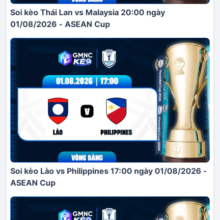
Soi kèo Thái Lan vs Malaysia 20:00 ngày
01/08/2026 - ASEAN Cup
Soi kèo Lào vs Philippines 17:00 ngày 01/08/2026 -
ASEAN Cup