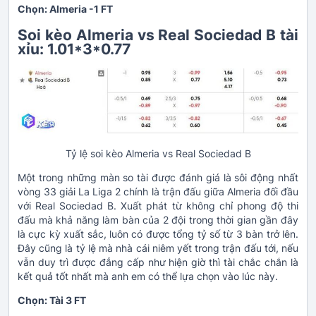
Chọn: Almeria -1 FT
Soi kèo Almeria vs Real Sociedad B tài
xỉu: 1.01*3*0.77
Tỷ lệ soi kèo Almeria vs Real Sociedad B
Một trong những màn so tài được đánh giá là sôi động nhất
vòng 33 giải La Liga 2 chính là trận đấu giữa Almeria đối đầu
với Real Sociedad B. Xuất phát từ không chỉ phong độ thi
đấu mà khả năng làm bàn của 2 đội trong thời gian gần đây
là cực kỳ xuất sắc, luôn có được tổng tỷ số từ 3 bàn trở lên.
Đây cũng là tỷ lệ mà nhà cái niêm yết trong trận đấu tới, nếu
vẫn duy trì được đẳng cấp như hiện giờ thì tài chắc chắn là
kết quả tốt nhất mà anh em có thể lựa chọn vào lúc này.
Chọn: Tài 3 FT