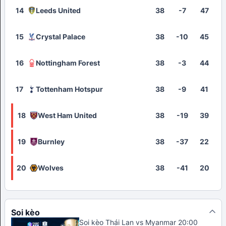
14
Leeds United
38
-7
47
15
Crystal Palace
38
-10
45
16
Nottingham Forest
38
-3
44
17
Tottenham Hotspur
38
-9
41
18
West Ham United
38
-19
39
19
Burnley
38
-37
22
20
Wolves
38
-41
20
Soi kèo
Soi kèo Thái Lan vs Myanmar 20:00