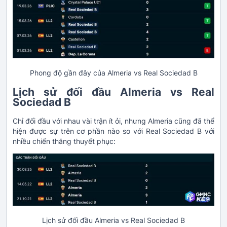
Phong độ gần đây của Almeria vs Real Sociedad B
Lịch sử đối đầu Almeria vs Real
Sociedad B
Chỉ đối đầu với nhau vài trận ít ỏi, nhưng Almeria cũng đã thể
hiện được sự trên cơ phần nào so với Real Sociedad B với
nhiều chiến thắng thuyết phục:
Lịch sử đối đầu Almeria vs Real Sociedad B