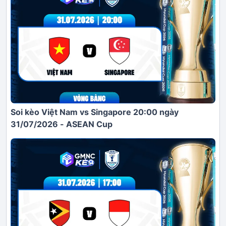
Soi kèo Việt Nam vs Singapore 20:00 ngày
31/07/2026 - ASEAN Cup