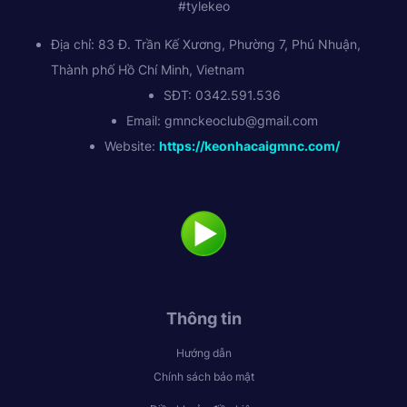
#tylekeo
Địa chỉ: 83 Đ. Trần Kế Xương, Phường 7, Phú Nhuận,
Thành phố Hồ Chí Minh, Vietnam
SĐT: 0342.591.536
Email:
gmnckeoclub@gmail.com
Website:
https://keonhacaigmnc.com/
Thông tin
Hướng dẫn
Chính sách bảo mật