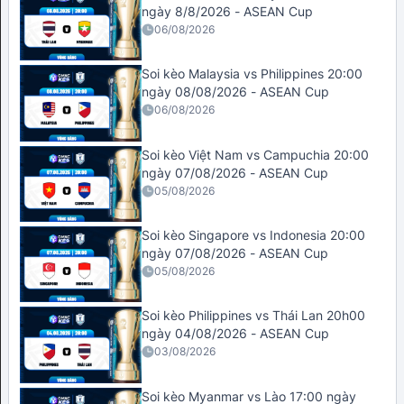
ngày 8/8/2026 - ASEAN Cup
06/08/2026
Soi kèo Malaysia vs Philippines 20:00
ngày 08/08/2026 - ASEAN Cup
06/08/2026
Soi kèo Việt Nam vs Campuchia 20:00
ngày 07/08/2026 - ASEAN Cup
05/08/2026
Soi kèo Singapore vs Indonesia 20:00
ngày 07/08/2026 - ASEAN Cup
05/08/2026
Soi kèo Philippines vs Thái Lan 20h00
ngày 04/08/2026 - ASEAN Cup
03/08/2026
Soi kèo Myanmar vs Lào 17:00 ngày