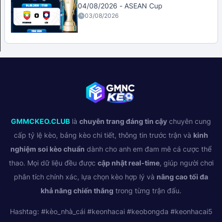
04/08/2026 - ASEAN Cup
03/08/2026
GMMCKEO.CLUB
là
chuyên trang đáng tin cậy
chuyên cung
cấp tỷ lệ kèo, bảng kèo chi tiết, thông tin trước trận và
kinh
nghiệm soi kèo chuẩn
dành cho anh em đam mê cá cược thể
thao. Mọi dữ liệu đều được
cập nhật real-time
, giúp người chơi
phân tích chính xác, lựa chọn kèo hợp lý và
nâng cao tối đa
khả năng chiến thắng
trong từng trận đấu.
Hashtag: #kèo_nhà_cái #keonhacai #keobongda #keonhacai5