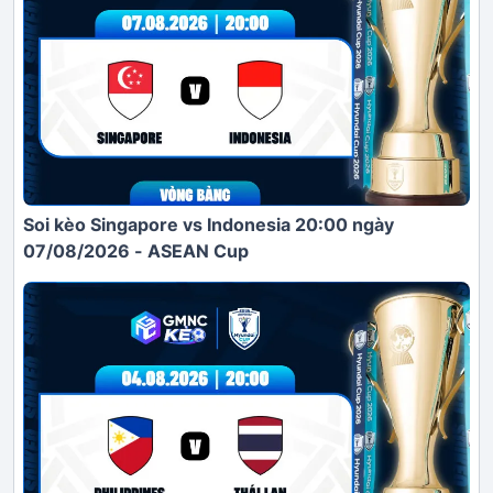
Soi kèo Singapore vs Indonesia 20:00 ngày
07/08/2026 - ASEAN Cup