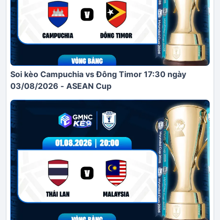
Soi kèo Campuchia vs Đông Timor 17:30 ngày
03/08/2026 - ASEAN Cup