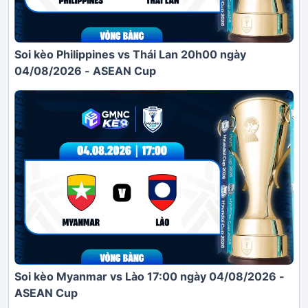
Soi kèo Philippines vs Thái Lan 20h00 ngày
04/08/2026 - ASEAN Cup
Soi kèo Myanmar vs Lào 17:00 ngày 04/08/2026 -
ASEAN Cup