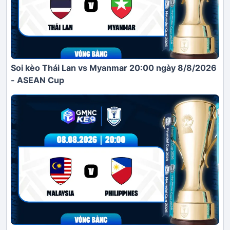
Soi kèo Thái Lan vs Myanmar 20:00 ngày 8/8/2026
- ASEAN Cup