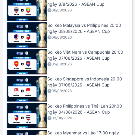
ngày 8/8/2026 - ASEAN Cup
06/08/2026
Soi kèo Malaysia vs Philippines 20:00
ngày 08/08/2026 - ASEAN Cup
06/08/2026
Soi kèo Việt Nam vs Campuchia 20:00
ngày 07/08/2026 - ASEAN Cup
05/08/2026
Soi kèo Singapore vs Indonesia 20:00
ngày 07/08/2026 - ASEAN Cup
05/08/2026
Soi kèo Philippines vs Thái Lan 20h00
ngày 04/08/2026 - ASEAN Cup
03/08/2026
Soi kèo Myanmar vs Lào 17:00 ngày