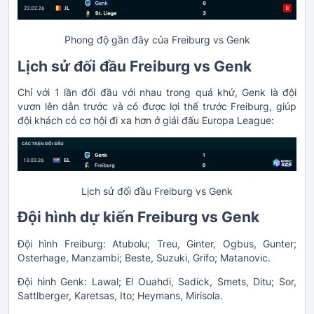
Phong độ gần đây của Freiburg vs Genk
Lịch sử đối đầu Freiburg vs Genk
Chỉ với 1 lần đối đầu với nhau trong quá khứ, Genk là đội
vươn lên dẫn trước và có được lợi thế trước Freiburg, giúp
đội khách có cơ hội đi xa hơn ở giải đấu Europa League:
Lịch sử đối đầu Freiburg vs Genk
Đội hình dự kiến Freiburg vs Genk
Đội hình Freiburg: Atubolu; Treu, Ginter, Ogbus, Gunter;
Osterhage, Manzambi; Beste, Suzuki, Grifo; Matanovic.
Đội hình Genk:
Lawal; El Ouahdi, Sadick, Smets, Ditu; Sor,
Sattlberger, Karetsas, Ito; Heymans, Mirisola.