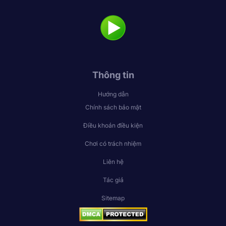
Thông tin
Hướng dẫn
Chính sách bảo mật
Điều khoản điều kiện
Chơi có trách nhiệm
Liên hệ
Tác giả
Sitemap