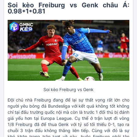
Soi kèo Freiburg vs Genk châu Á:
0.98*1*0.81
Soi kèo Freiburg vs Genk
Đội chủ nhà Freiburg đang để lại sự thất vọng rất lớn cho
người yêu bóng đá Bundesliga với kết quả không tốt không
chỉ tại đấu trường quốc nội mà còn là trước 1 đối thủ bị đánh
giá yếu hơn tại Europa League. Cụ thể ở trận lượt đi vòng
1/8 Freiburg đã để thua Genk với tỷ số tối thiểu 0-1, tạo ra
chuỗi 3 trận đấu không thắng liên tiếp. Cùng với đó là sự
khó khăn trong trận lượt về này, buộc Freiburg phải tận