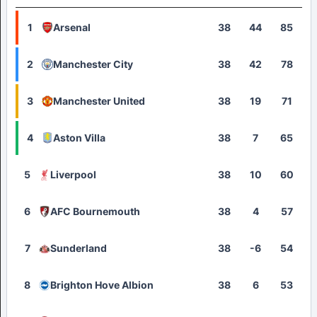
1
Arsenal
38
44
85
2
Manchester City
38
42
78
3
Manchester United
38
19
71
4
Aston Villa
38
7
65
5
Liverpool
38
10
60
6
AFC Bournemouth
38
4
57
7
Sunderland
38
-6
54
8
Brighton Hove Albion
38
6
53