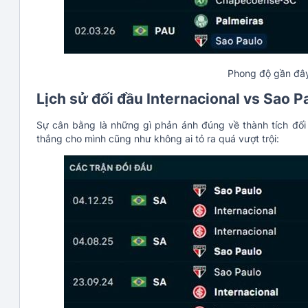
Phong độ gần đây
Lịch sử đối đầu Internacional vs Sao P
Sự cân bằng là những gì phản ánh đúng về thành tích đối 
thắng cho mình cũng như không ai tỏ ra quá vượt trội: