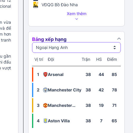
thứ 12
VĐQG Bồ Đào Nha
cional
Xem thêm
an vừa
 và để
ém hơn
Bảng xếp hạng
 tranh
Ngoại Hạng Anh
ấu gần
Vị trí
Đội
Trận
HS
Điểm
hi đấu
o vượt
1
Arsenal
38
44
85
2
Manchester City
38
42
78
3
Manchester
38
19
71
United
4
Aston Villa
38
7
65