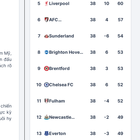
5
Liverpool
38
10
60
6
AFC
38
4
57
Bournemouth
7
Sunderland
38
-6
54
8
Brighton Hove
38
6
53
am Mỹ,
Albion
ận đấu
ách rõ
9
Brentford
38
3
53
10
Chelsea FC
38
6
52
11
Fulham
38
-4
52
 chiến
cực kỳ
12
Newcastle
38
-2
49
uôi hy
United
13
Everton
38
-3
49