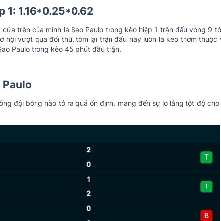
p 1: 1.16*0.25*0.62
i cửa trên của mình là Sao Paulo trong kèo hiệp 1 trận đấu vòng 9 tớ
ơ hội vượt qua đối thủ, tóm lại trận đấu này luôn là kèo thơm thuộc 
Sao Paulo trong kèo 45 phút đầu trận.
 Paulo
không đội bóng nào tỏ ra quá ổn định, mang đến sự lo lắng tột độ cho