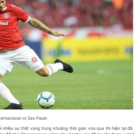
ternacional vs Sao Paulo
ối nhiều sự thất vọng trong khoảng thời gian vừa qua thì hiện tại đã