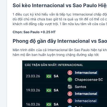
Soi kèo Internacional vs Sao Paulo Hiệ
1 điều cực kỳ khó hiểu vẫn là tiếp tục Internacional chấp độ
dù đội chủ nhà chưa bao giờ tỏ ra quá uy tín để có thể có c
khách với đẳng cấp vượt trội. 1 lần nữa lưu tâm về cửa của 
Chọn: Sao Paulo +0.25 HT
Phong độ gần đây Internacional vs Sao
Màn trình diễn của cả Internacional lẫn Sao Paulo hiện tại 
hâm mộ lẫn ban huấn luyện trong chặng đường sắp tới: