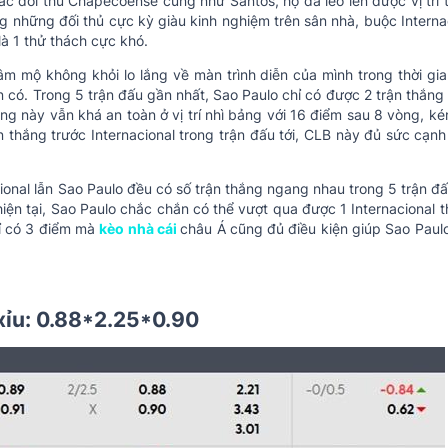
các đối thủ Chapecoense cũng như Santos, họ đã leo lên được vị trí 
g những đối thủ cực kỳ giàu kinh nghiệm trên sân nhà, buộc Interna
 là 1 thử thách cực khó.
m mộ không khỏi lo lắng về màn trình diễn của mình trong thời gi
n có. Trong 5 trận đấu gần nhất, Sao Paulo chỉ có được 2 trận thắng
óng này vẫn khá an toàn ở vị trí nhì bảng với 16 điểm sau 8 vòng, k
thắng trước Internacional trong trận đấu tới, CLB này đủ sức cạnh
cional lẫn Sao Paulo đều có số trận thắng ngang nhau trong 5 trận đ
ện tại, Sao Paulo chắc chắn có thể vượt qua được 1 Internacional t
hỉ có 3 điểm mà
kèo nhà cái
châu Á cũng đủ điều kiện giúp Sao Paul
 xỉu: 0.88*2.25*0.90