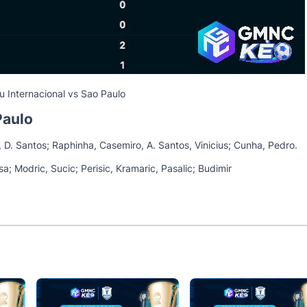
u Internacional vs Sao Paulo
Paulo
 D. Santos; Raphinha, Casemiro, A. Santos, Vinicius; Cunha, Pedro.
a; Modric, Sucic; Perisic, Kramaric, Pasalic; Budimir