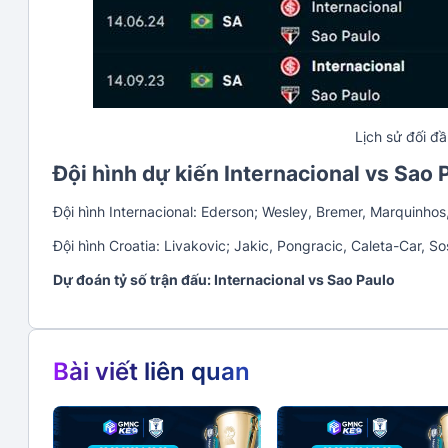
Lịch sử đối đầ
Đội hình dự kiến Internacional vs Sao 
Đội hình Internacional: Ederson; Wesley, Bremer, Marquinhos,
Đội hình Croatia:
Livakovic; Jakic, Pongracic, Caleta-Car, Sos
Dự đoán tỷ số trận đấu: Internacional vs Sao Paulo
Bài viết liên quan