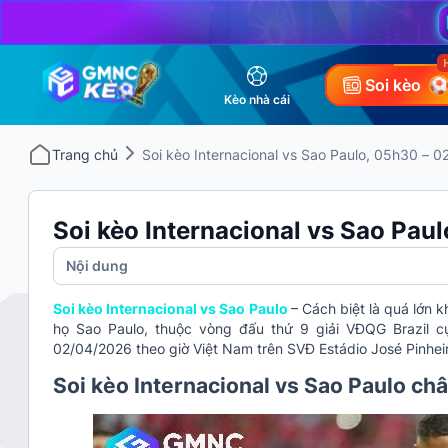
Soi kèo
Kèo nhà cái
Trang chủ
Soi kèo Internacional vs Sao Paulo, 05h30 – 
Soi kèo Internacional vs Sao Pa
Nội dung
Soi kèo Internacional vs Sao Paulo
– Cách biệt là quá lớn k
họ Sao Paulo, thuộc vòng đấu thứ 9 giải VĐQG Brazil 
02/04/2026 theo giờ Việt Nam trên SVĐ Estádio José Pinhei
Soi kèo Internacional vs Sao Paulo ch