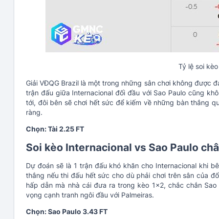
Tỷ lệ soi kè
Giải VĐQG Brazil là một trong những sân chơi không được đ
trận đấu giữa Internacional đối đầu với Sao Paulo cũng khô
tới, đôi bên sẽ chơi hết sức để kiếm về những bàn thắng qu
ràng.
Chọn: Tài 2.25 FT
Soi kèo Internacional vs Sao Paulo ch
Dự đoán sẽ là 1 trận đấu khó khăn cho Internacional khi b
thắng nếu thi đấu hết sức cho dù phải chơi trên sân của đ
hấp dẫn mà nhà cái đưa ra trong kèo 1×2, chắc chắn Sao P
vọng cạnh tranh ngôi đầu với Palmeiras.
Chọn: Sao Paulo 3.43 FT