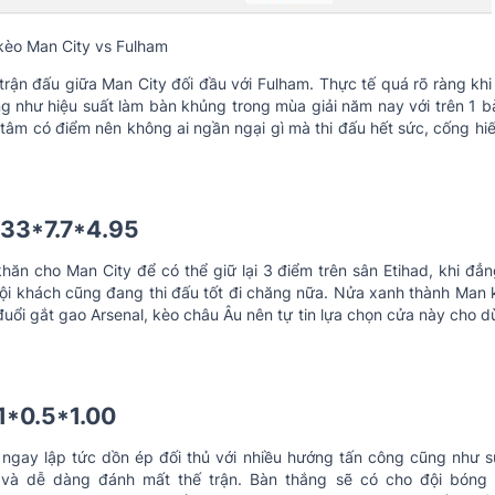
 kèo Man City vs Fulham
 trận đấu giữa Man City đối đầu với Fulham. Thực tế quá rõ ràng khi
g như hiệu suất làm bàn khủng trong mùa giải năm nay với trên 1 b
tâm có điểm nên không ai ngần ngại gì mà thi đấu hết sức, cống hi
.33*7.7*4.95
ăn cho Man City để có thể giữ lại 3 điểm trên sân Etihad, khi đẳ
đội khách cũng đang thi đấu tốt đi chăng nữa. Nửa xanh thành Man
đuổi gắt gao Arsenal, kèo châu Âu nên tự tin lựa chọn cửa này cho 
81*0.5*1.00
ẽ ngay lập tức dồn ép đối thủ với nhiều hướng tấn công cũng như 
 và dễ dàng đánh mất thế trận. Bàn thắng sẽ có cho đội bóng 