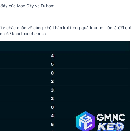
đây của Man City vs Fulham
y chắc chắn vô cùng khó khăn khi trong quá khứ họ luôn là đội chị
anh để khai thác điểm số: