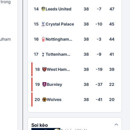
 trong
14
Leeds United
38
-7
47
15
Crystal Palace
38
-10
45
16
Nottingham
38
-3
44
Fulham
Forest
17
Tottenham
38
-9
41
Hotspur
18
West Ham
38
-19
39
United
19
Burnley
38
-37
22
20
Wolves
38
-41
20
Soi kèo