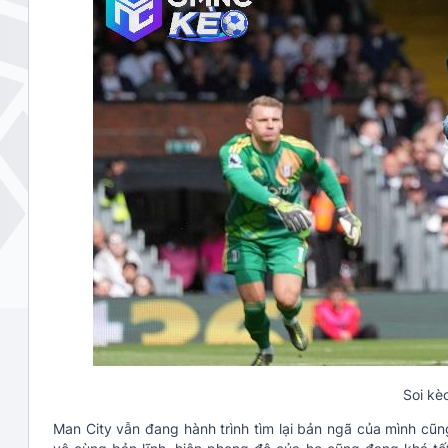
Soi kè
Man City vẫn đang hành trình tìm lại bản ngã của mình cũn