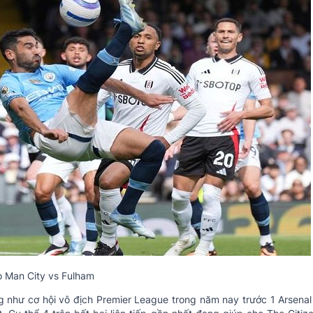
o Man City vs Fulham
g như cơ hội vô địch Premier League trong năm nay trước 1 Arsena