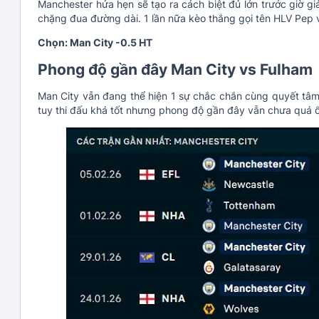
Manchester hứa hẹn sẽ tạo ra cách biệt đủ lớn trước giờ gi
chặng đua đường dài. 1 lần nữa kèo thắng gọi tên HLV Pep v
Chọn: Man City -0.5 HT
Phong độ gần đây Man City vs Fulham
Man City vẫn đang thể hiện 1 sự chắc chắn cùng quyết tâm 
tuy thi đấu khá tốt nhưng phong độ gần đây vẫn chưa quá ổ