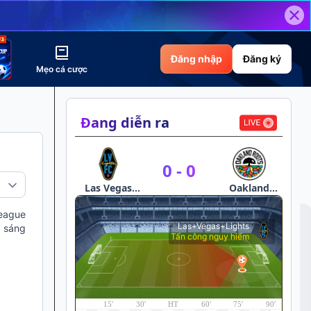
Đăng nhập
Đăng ký
Mẹo cá cược
Đang diễn ra
0
-
0
Las Vegas
Oakland
Los 
Lights
Roots
League
0 sáng