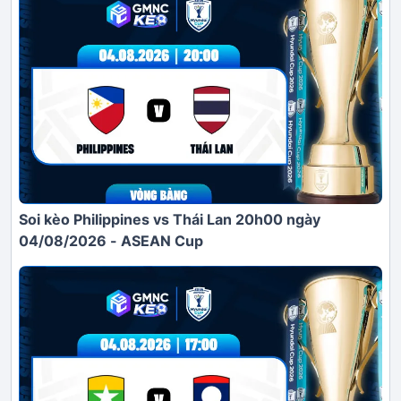
Soi kèo Philippines vs Thái Lan 20h00 ngày
04/08/2026 - ASEAN Cup