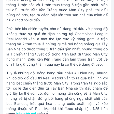
thắng 1 trận hòa và 1 trận thua trong 5 trận gần nhất. Màn
tái đấu trước Kền Kền Trắng buộc Man City phải thi đấu
bùng nổ hơn, tạo ra cách biệt lớn trên sân nhà của mình để
níu giữ cơ hội đi tiếp.
Phía bên kia chiến tuyến, cho dù đang thi đấu với phong độ
không thực sự quá ổn định nhưng tại Champions League
Real Madrid vẫn là một thế lực cực kỳ đáng gờm. 3 trận
thắng và 2 trận thua là những gì mà đội bóng hoàng gia Tây
Ban Nha có được trong 5 trận đấu gần nhất, nhưng trong đó
là 1 chiến thắng tuyệt đối trong trận lượt đi trước Man City
hùng mạnh. Điều Kền Kền Trắng cần làm trong trận lượt về
chính là giữ vững thành quả này là có thể dễ dàng đi tiếp.
Tuy là những đội bóng hàng đầu châu Âu hiện nay, nhưng
khi có dịp đối đầu thì Real Madrid vẫn tỏ ra quá bản lĩnh với
hàng loạt chiến thắng trước Man City. Trong trận tái ngộ sắp
tới, có lẽ đại diện đến từ Tây Ban Nha sẽ thi đấu chậm để
giữ lấy lợi thế vốn có, đội nôn nóng tấn công sẽ là Man City
nhưng sẽ bị chặn đứng bởi hàng phòng ngự chặt chẽ của
Los Blancos, kết quả hòa chung cuộc xuất hiện và kèo
thắng thuộc về Real Madrid khi được chấp tận 1.25 bàn
trong
kèo nhà cái
châu Á.