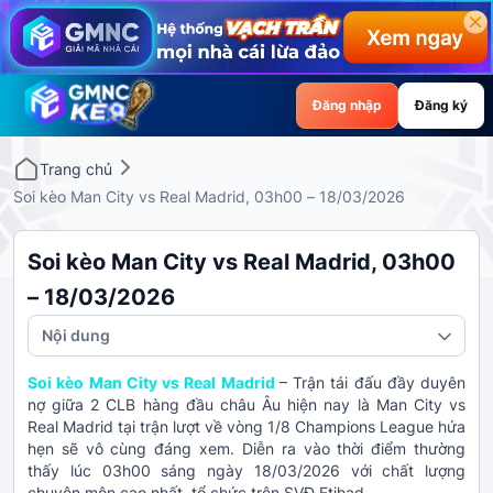
Đăng nhập
Đăng ký
Trang chủ
Soi kèo Man City vs Real Madrid, 03h00 – 18/03/2026
Soi kèo Man City vs Real Madrid, 03h00
– 18/03/2026
Nội dung
Soi kèo Man City vs Real Madrid
– Trận tái đấu đầy duyên
nợ giữa 2 CLB hàng đầu châu Âu hiện nay là Man City vs
Real Madrid tại trận lượt về vòng 1/8 Champions League hứa
hẹn sẽ vô cùng đáng xem. Diễn ra vào thời điểm thường
thấy lúc 03h00 sáng ngày 18/03/2026 với chất lượng
chuyên môn cao nhất, tổ chức trên SVĐ Etihad.