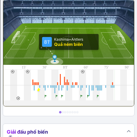
Giải đấu phổ biến