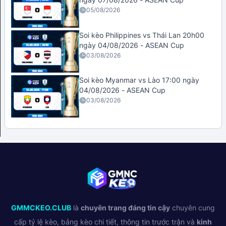
05/08/2026
Soi kèo Philippines vs Thái Lan 20h00
ngày 04/08/2026 - ASEAN Cup
03/08/2026
Soi kèo Myanmar vs Lào 17:00 ngày
04/08/2026 - ASEAN Cup
03/08/2026
GMMCKEO.CLUB
là
chuyên trang đáng tin cậy
chuyên cung
cấp tỷ lệ kèo, bảng kèo chi tiết, thông tin trước trận và
kinh