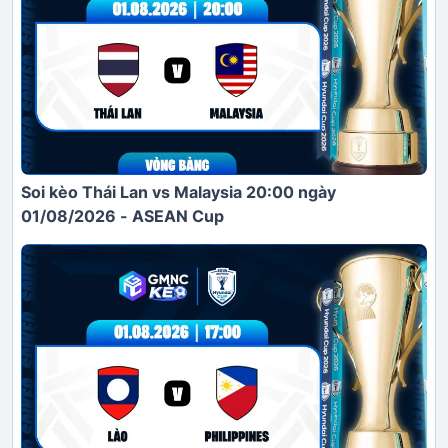
Soi kèo Thái Lan vs Malaysia 20:00 ngày
01/08/2026 - ASEAN Cup