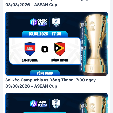
03/08/2026 - ASEAN Cup
Soi kèo Campuchia vs Đông Timor 17:30 ngày
03/08/2026 - ASEAN Cup