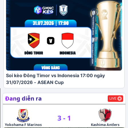
Soi kèo Đông Timor vs Indonesia 17:00 ngày
31/07/2026 - ASEAN Cup
Đang diễn ra
3
-
1
Yokohama F Marinos
Kashima Antlers