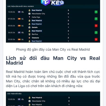
Phong độ gần đây của Man City vs Real Madrid
Lịch sử đối đầu Man City vs Real
Madrid
Real Madrid hoàn toàn làm chủ cuộc chơi với thành tích cực
tốt mà họ có được trong những lần đối đầu vừa qua trước
Man City, chắc chắn sẽ không có nhiều áp lực cho dù đại
diện La Liga có chơi trên sân khách đi chăng nữa: