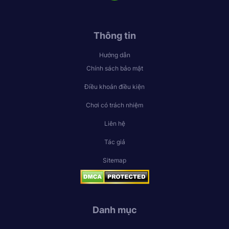
Thông tin
Hướng dẫn
Chính sách bảo mật
Điều khoản điều kiện
Chơi có trách nhiệm
Liên hệ
Tác giả
Sitemap
Danh mục