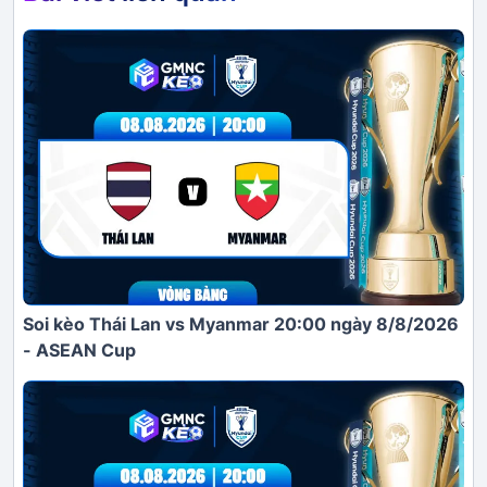
Soi kèo Thái Lan vs Myanmar 20:00 ngày 8/8/2026
- ASEAN Cup