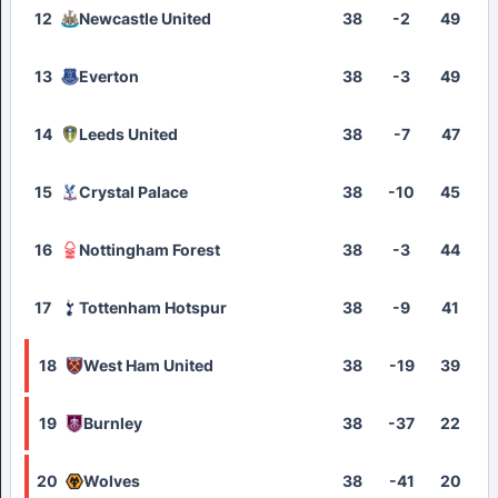
12
Newcastle United
38
-2
49
13
Everton
38
-3
49
14
Leeds United
38
-7
47
15
Crystal Palace
38
-10
45
16
Nottingham Forest
38
-3
44
17
Tottenham Hotspur
38
-9
41
18
West Ham United
38
-19
39
19
Burnley
38
-37
22
20
Wolves
38
-41
20