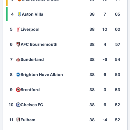
4
Aston Villa
38
7
65
5
Liverpool
38
10
60
6
AFC Bournemouth
38
4
57
7
Sunderland
38
-6
54
8
Brighton Hove Albion
38
6
53
9
Brentford
38
3
53
10
Chelsea FC
38
6
52
11
Fulham
38
-4
52