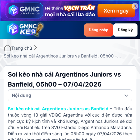
Đăng nhập
Đăng ký
Trang chủ
Soi kèo nhà cái Argentinos Juniors vs Banfield, 05h00 –
07/04/2026
Soi kèo nhà cái Argentinos Juniors vs
Banfield, 05h00 – 07/04/2026
Nội dung
Soi kèo nhà cái Argentinos Juniors vs Banfield
– Trận đấu
thuộc vòng 13 giải VĐQG Argentina với cục diện được hứa
hẹn cực kỳ kịch tính và khó lường, Argentinos Juniors sẽ đối
đầu với Banfield trên SVĐ Estadio Diego Armando Maradona.
Diễn ra vào thời điểm sáng lúc 05h00 ngày 07/04/2026 theo
giờ Việt Nam mà anh em không nên bỏ lỡ.