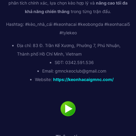
phân tích chính xác, lựa chọn kèo hợp lý và
nâng cao tối đa
khả năng chiến thắng
trong từng trận đấu.
Hashtag: #kèo_nhà_cái #keonhacai #keobongda #keonhacai5
#tylekeo
Địa chỉ: 83 Đ. Trần Kế Xương, Phường 7, Phú Nhuận,
Thành phố Hồ Chí Minh, Vietnam
SĐT: 0342.591.536
Email:
gmnckeoclub@gmail.com
Website:
https://keonhacaigmnc.com/