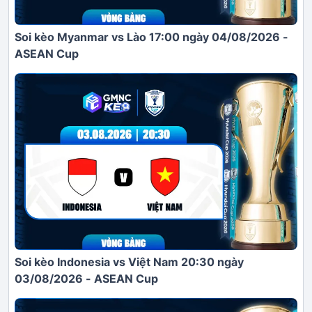
Soi kèo Myanmar vs Lào 17:00 ngày 04/08/2026 -
ASEAN Cup
Soi kèo Indonesia vs Việt Nam 20:30 ngày
03/08/2026 - ASEAN Cup