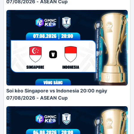
07/08/2026 - ASEAN Cup
Soi kèo Singapore vs Indonesia 20:00 ngày
07/08/2026 - ASEAN Cup