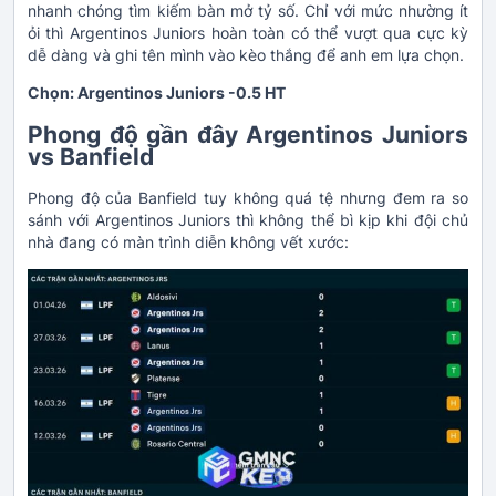
nhanh chóng tìm kiếm bàn mở tỷ số. Chỉ với mức nhường ít
ỏi thì Argentinos Juniors hoàn toàn có thể vượt qua cực kỳ
dễ dàng và ghi tên mình vào kèo thắng để anh em lựa chọn.
Chọn: Argentinos Juniors -0.5 HT
Phong độ gần đây Argentinos Juniors
vs Banfield
Phong độ của Banfield tuy không quá tệ nhưng đem ra so
sánh với Argentinos Juniors thì không thể bì kịp khi đội chủ
nhà đang có màn trình diễn không vết xước: