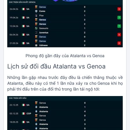
Phong độ gần đây của Atalanta vs Genoa
Lịch sử đối đầu Atalanta vs Genoa
Những lần gặp nhau trước đây đều là chiến thắng thuộc về
Atalanta, điều này có thể 1 lần nữa xảy ra cho Genoa khi họ
phải thi đấu trên của đối thủ trong lần tái ngộ tới: