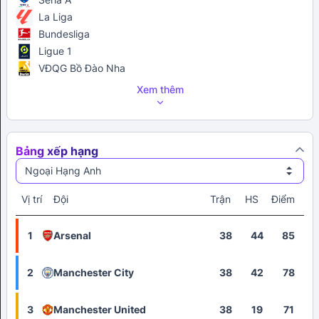
La Liga
Bundesliga
Ligue 1
VĐQG Bồ Đào Nha
Xem thêm
Bảng xếp hạng
Ngoại Hạng Anh
Vị trí
Đội
Trận
HS
Điểm
1
Arsenal
38
44
85
2
Manchester City
38
42
78
3
Manchester United
38
19
71