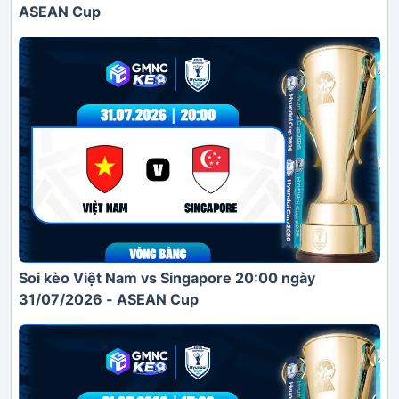
ASEAN Cup
Soi kèo Việt Nam vs Singapore 20:00 ngày
31/07/2026 - ASEAN Cup