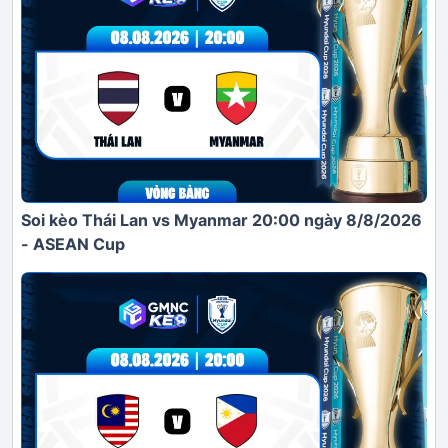
Soi kèo Thái Lan vs Myanmar 20:00 ngày 8/8/2026
- ASEAN Cup