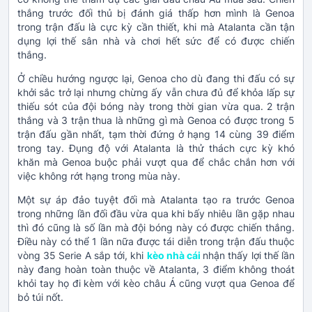
thắng trước đối thủ bị đánh giá thấp hơn mình là Genoa
trong trận đấu là cực kỳ cần thiết, khi mà Atalanta cần tận
dụng lợi thế sân nhà và chơi hết sức để có được chiến
thắng.
Ở chiều hướng ngược lại, Genoa cho dù đang thi đấu có sự
khởi sắc trở lại nhưng chừng ấy vẫn chưa đủ để khỏa lấp sự
thiếu sót của đội bóng này trong thời gian vừa qua. 2 trận
thắng và 3 trận thua là những gì mà Genoa có được trong 5
trận đấu gần nhất, tạm thời đứng ở hạng 14 cùng 39 điểm
trong tay. Đụng độ với Atalanta là thử thách cực kỳ khó
khăn mà Genoa buộc phải vượt qua để chắc chắn hơn với
việc không rớt hạng trong mùa này.
Một sự áp đảo tuyệt đối mà Atalanta tạo ra trước Genoa
trong những lần đối đầu vừa qua khi bấy nhiêu lần gặp nhau
thì đó cũng là số lần mà đội bóng này có được chiến thắng.
Điều này có thể 1 lần nữa được tái diễn trong trận đấu thuộc
vòng 35 Serie A sắp tới, khi
kèo nhà cái
nhận thấy lợi thế lần
này đang hoàn toàn thuộc về Atalanta, 3 điểm không thoát
khỏi tay họ đi kèm với kèo châu Á cũng vượt qua Genoa để
bỏ túi nốt.