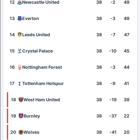
12
Newcastle United
38
-2
49
13
Everton
38
-3
49
14
Leeds United
38
-7
47
15
Crystal Palace
38
-10
45
16
Nottingham Forest
38
-3
44
17
Tottenham Hotspur
38
-9
41
18
West Ham United
38
-19
39
19
Burnley
38
-37
22
20
Wolves
38
-41
20