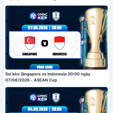
Soi kèo Singapore vs Indonesia 20:00 ngày
07/08/2026 - ASEAN Cup