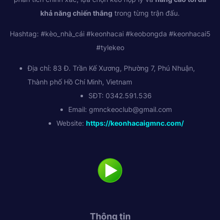
khả năng chiến thắng
trong từng trận đấu.
Hashtag: #kèo_nhà_cái #keonhacai #keobongda #keonhacai5
#tylekeo
Địa chỉ: 83 Đ. Trần Kế Xương, Phường 7, Phú Nhuận,
Thành phố Hồ Chí Minh, Vietnam
SĐT: 0342.591.536
Email:
gmnckeoclub@gmail.com
Website:
https://keonhacaigmnc.com/
Thông tin