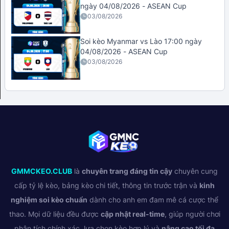
ngày 04/08/2026 - ASEAN Cup
03/08/2026
Soi kèo Myanmar vs Lào 17:00 ngày
04/08/2026 - ASEAN Cup
03/08/2026
GMMCKEO.CLUB
là
chuyên trang đáng tin cậy
chuyên cung
cấp tỷ lệ kèo, bảng kèo chi tiết, thông tin trước trận và
kinh
nghiệm soi kèo chuẩn
dành cho anh em đam mê cá cược thể
thao. Mọi dữ liệu đều được
cập nhật real-time
, giúp người chơi
phân tích chính xác, lựa chọn kèo hợp lý và
nâng cao tối đa