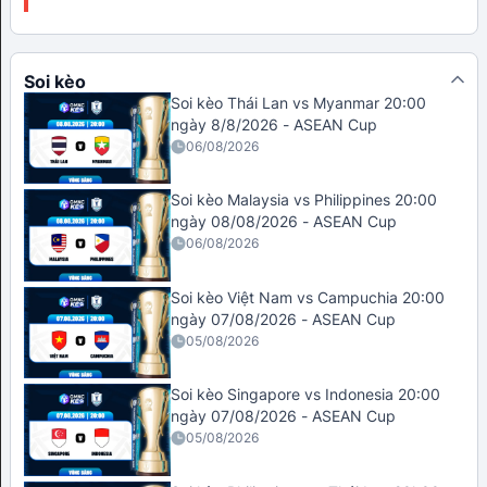
Soi kèo
Soi kèo Thái Lan vs Myanmar 20:00
ngày 8/8/2026 - ASEAN Cup
06/08/2026
Soi kèo Malaysia vs Philippines 20:00
ngày 08/08/2026 - ASEAN Cup
06/08/2026
Soi kèo Việt Nam vs Campuchia 20:00
ngày 07/08/2026 - ASEAN Cup
05/08/2026
Soi kèo Singapore vs Indonesia 20:00
ngày 07/08/2026 - ASEAN Cup
05/08/2026