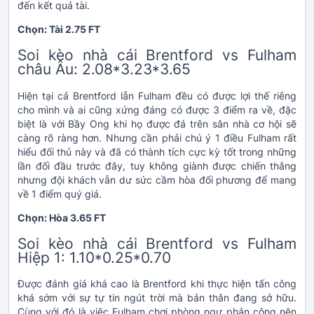
đến kết quả tài.
Chọn: Tài 2.75 FT
Soi kèo nhà cái Brentford vs Fulham
châu Âu: 2.08*3.23*3.65
Hiện tại cả Brentford lẫn Fulham đều có được lợi thế riêng
cho mình và ai cũng xứng đáng có được 3 điểm ra về, đặc
biệt là với Bầy Ong khi họ được đá trên sân nhà cơ hội sẽ
càng rõ ràng hơn. Nhưng cần phải chú ý 1 điều Fulham rất
hiểu đối thủ này và đã có thành tích cực kỳ tốt trong những
lần đối đầu trước đây, tuy không giành được chiến thắng
nhưng đội khách vẫn dư sức cầm hòa đối phương để mang
về 1 điểm quý giá.
Chọn: Hòa 3.65 FT
Soi kèo nhà cái Brentford vs Fulham
Hiệp 1: 1.10*0.25*0.70
Được đánh giá khá cao là Brentford khi thực hiện tấn công
khá sớm với sự tự tin ngút trời mà bản thân đang sở hữu.
Cùng với đó là việc Fulham chơi phòng ngự phản công nên