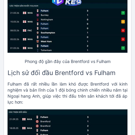
Phong độ gần đây của Brentford vs Fulham
Lịch sử đối đầu Brentford vs Fulham
Fulham đã rất nhiều lần làm khó được Brentford với kinh
nghiệm và bản lĩnh của 1 đội bóng chinh chiến nhiều năm tại
Ngoại hang Anh, giúp việc thi đấu trên sân khách tới đã áp
lực hơn: