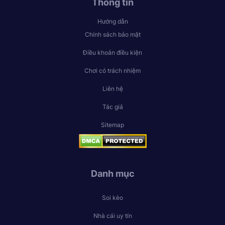
Thông tin
Hướng dẫn
Chính sách bảo mật
Điều khoản điều kiện
Chơi có trách nhiệm
Liên hệ
Tác giả
Sitemap
Danh mục
Soi kèo
Nhà cái uy tín