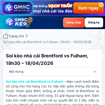
Đăng nhập
Đăng ký
Trang chủ
Soi kèo nhà cái Brentford vs Fulham, 18h30 – 18/04/2026
Soi kèo nhà cái Brentford vs Fulham,
18h30 – 18/04/2026
Nội dung
Soi kèo nhà cái Brentford vs Fulham
– Màn cạnh tranh điểm
số cũng như thứ hạng cực kỳ hấp dẫn giữa những đội bóng
thuộc nhóm giữa BXH, không ai khác chính là Brentford vs
Fulham, thuộc khuôn khổ vòng 33 giải Ngoại hạng Anh. Đảm
bảo tính chất chuyên môn với sự quyết liệt từ 2 đội, diễn ra
vào lúc 18h30 tối ngày 18/04/2026 theo giờ Việt Nam trên