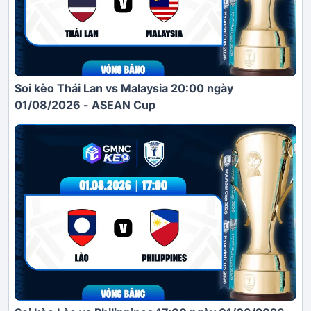
Soi kèo Thái Lan vs Malaysia 20:00 ngày
01/08/2026 - ASEAN Cup