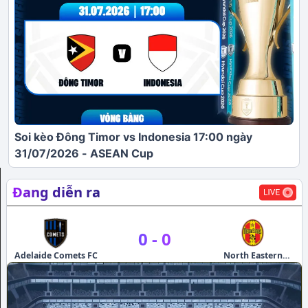
Soi kèo Đông Timor vs Indonesia 17:00 ngày
31/07/2026 - ASEAN Cup
Đang diễn ra
0
-
0
Adelaide Comets FC
North Eastern
Metrostars