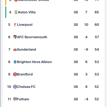
4
Aston Villa
38
7
65
5
Liverpool
38
10
60
6
AFC Bournemouth
38
4
57
7
Sunderland
38
-6
54
8
Brighton Hove Albion
38
6
53
9
Brentford
38
3
53
10
Chelsea FC
38
6
52
11
Fulham
38
-4
52