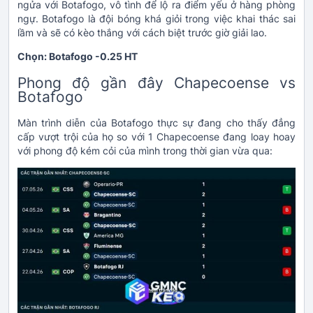
ngửa với Botafogo, vô tình để lộ ra điểm yếu ở hàng phòng
ngự. Botafogo là đội bóng khá giỏi trong việc khai thác sai
lầm và sẽ có kèo thắng với cách biệt trước giờ giải lao.
Chọn: Botafogo -0.25 HT
Phong độ gần đây Chapecoense vs
Botafogo
Màn trình diễn của Botafogo thực sự đang cho thấy đẳng
cấp vượt trội của họ so với 1 Chapecoense đang loay hoay
với phong độ kém cỏi của mình trong thời gian vừa qua: