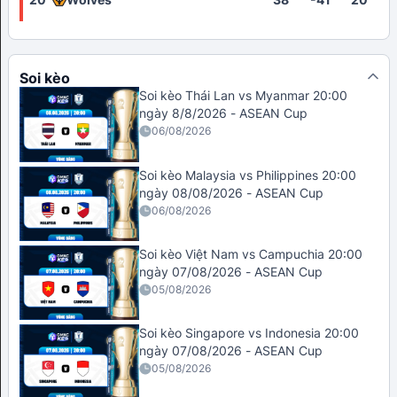
Soi kèo
Soi kèo Thái Lan vs Myanmar 20:00
ngày 8/8/2026 - ASEAN Cup
06/08/2026
Soi kèo Malaysia vs Philippines 20:00
ngày 08/08/2026 - ASEAN Cup
06/08/2026
Soi kèo Việt Nam vs Campuchia 20:00
ngày 07/08/2026 - ASEAN Cup
05/08/2026
Soi kèo Singapore vs Indonesia 20:00
ngày 07/08/2026 - ASEAN Cup
05/08/2026