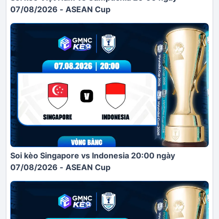
07/08/2026 - ASEAN Cup
Soi kèo Singapore vs Indonesia 20:00 ngày
07/08/2026 - ASEAN Cup