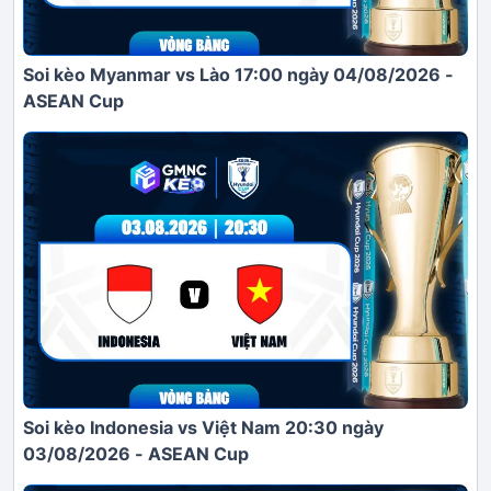
Soi kèo Myanmar vs Lào 17:00 ngày 04/08/2026 -
ASEAN Cup
Soi kèo Indonesia vs Việt Nam 20:30 ngày
03/08/2026 - ASEAN Cup