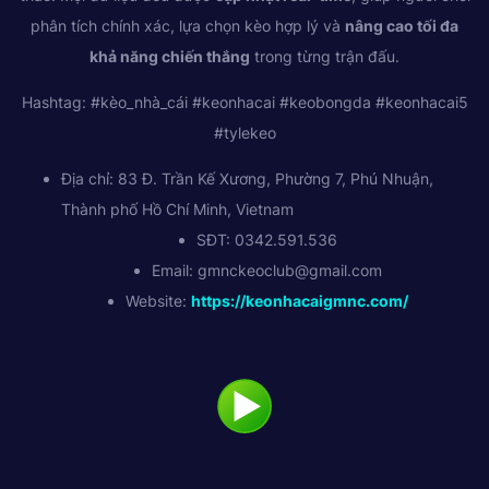
phân tích chính xác, lựa chọn kèo hợp lý và
nâng cao tối đa
khả năng chiến thắng
trong từng trận đấu.
Hashtag: #kèo_nhà_cái #keonhacai #keobongda #keonhacai5
#tylekeo
Địa chỉ: 83 Đ. Trần Kế Xương, Phường 7, Phú Nhuận,
Thành phố Hồ Chí Minh, Vietnam
SĐT: 0342.591.536
Email:
gmnckeoclub@gmail.com
Website:
https://keonhacaigmnc.com/