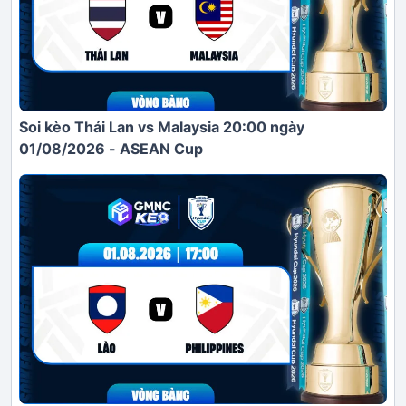
Soi kèo Thái Lan vs Malaysia 20:00 ngày
01/08/2026 - ASEAN Cup