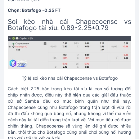
Chọn: Botafogo -0.25 FT
Soi kèo nhà cái Chapecoense vs
Botafogo tài xỉu: 0.89*2.25*0.79
Tỷ lệ soi kèo nhà cái Chapecoense vs Botafogo
Cách biệt 2.25 bàn trong kèo tài xỉu là con số tương đối
chấp nhận được, điều này thể hiện qua các giải đấu thuộc
xứ sở Samba đều có mức bình quân như thế này.
Chapecoense cũng như Botafogo trong trận lượt đi vừa rồi
đã thi đấu không quá bùng nổ, nhưng không vì thế mà viễn
cảnh này lại tái diễn trong trận lượt về. Với mục tiêu có được
chiến thắng, Chapecoense sẽ vùng lên để ghi được nhiều
bàn, thôi thúc cho Botafogo cũng phải chơi bùng nổ, hướng
trận đấu tới về kết quả tài.