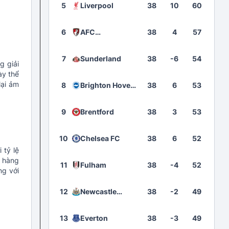
5
Liverpool
38
10
60
6
AFC
38
4
57
Bournemouth
7
Sunderland
38
-6
54
g giải
ày thể
lại ảm
8
Brighton Hove
38
6
53
Albion
9
Brentford
38
3
53
10
Chelsea FC
38
6
52
 tỷ lệ
u hàng
11
Fulham
38
-4
52
ng với
12
Newcastle
38
-2
49
United
13
Everton
38
-3
49