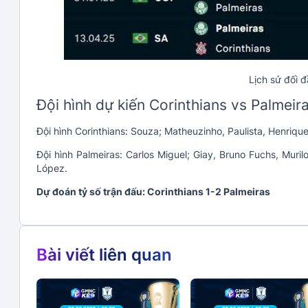
Lịch sử đối đ
Đội hình dự kiến Corinthians vs Palmeir
Đội hình Corinthians: Souza; Matheuzinho, Paulista, Henrique,
Đội hình Palmeiras: Carlos Miguel; Giay, Bruno Fuchs, Murilo,
López.
Dự đoán tỷ số trận đấu: Corinthians 1-2 Palmeiras
Bài viết liên quan