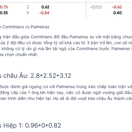
èo Corinthians vs Palmeiras
 trận đấu giữa Corinthians đối đầu Palmeiras so với mặt bằng chun
 2 đội đều có được tổng tỷ số khá cao từ 3 bàn trở lên, con số n
hông có lý do gì mà lần tái ngộ của Corinthians trước Palmeiras 
 lựa chọn chuẩn nhất.
s châu Âu: 2.8*2.52*3.12
 được đánh giá ngang cơ với Palmeiras trong kèo chấp toàn trận với
 đẳng cấp của 1 ông lớn hiện nay, việc có được ngôi vương giải đấ
màn trình diễn như hiện tại. Họ sẽ là đội vượt kèo châu Âu thành cô
s Hiệp 1: 0.96*0*0.82