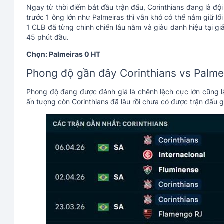
Ngay từ thời điểm bắt đầu trận đấu, Corinthians đang là độ
trước 1 ông lớn như Palmeiras thì vẫn khó có thể nắm giữ lối 
1 CLB đã từng chinh chiến lâu năm và giàu danh hiệu tại giả
45 phút đầu.
Chọn: Palmeiras 0 HT
Phong độ gần đây Corinthians vs Palme
Phong độ đang được đánh giá là chênh lệch cực lớn cũng là
ấn tượng còn Corinthians đã lâu rồi chưa có được trận đấu g