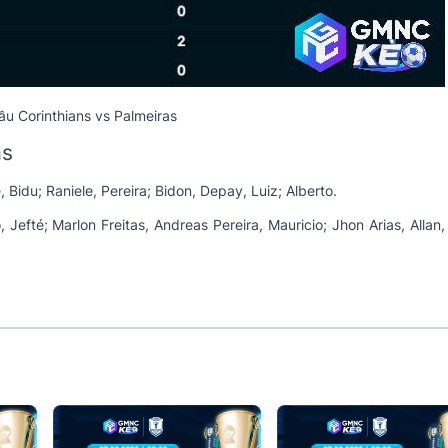
ầu Corinthians vs Palmeiras
as
 Bidu; Raniele, Pereira; Bidon, Depay, Luiz; Alberto.
 Jefté; Marlon Freitas, Andreas Pereira, Mauricio; Jhon Arias, Allan,