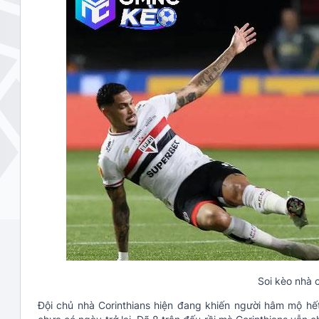
Soi kèo nhà c
Đội chủ nhà Corinthians hiện đang khiến người hâm mộ h