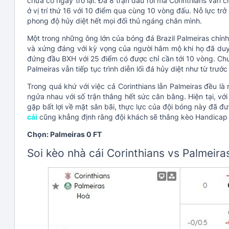
chưa có ngày trở lại. Đã 8 trận đấu rồi mà Corinthians vẫn
ở vị trí thứ 16 với 10 điểm qua cùng 10 vòng đấu. Nỗ lực trở 
phong độ hủy diệt hết mọi đối thủ ngáng chân mình.
Một trong những ông lớn của bóng đá Brazil Palmeiras chính
và xứng đáng với kỳ vọng của người hâm mộ khi họ đã duy t
đứng đầu BXH với 25 điểm có được chỉ cần tới 10 vòng. Ch
Palmeiras vẫn tiếp tục trình diễn lối đá hủy diệt như từ trướ
Trong quá khứ với việc cả Corinthians lẫn Palmeiras đều l
ngửa nhau với số trận thắng hết sức cân bằng. Hiện tại, vớ
gặp bất lợi về mặt sân bãi, thực lực của đội bóng này đã 
cái
cũng khẳng định rằng đội khách sẽ thắng kèo Handicap 
Chọn: Palmeiras 0 FT
Soi kèo nhà cái Corinthians vs Palmeiras