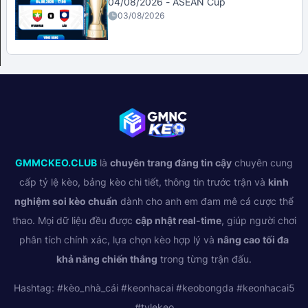
04/08/2026 - ASEAN Cup
03/08/2026
GMMCKEO.CLUB
là
chuyên trang đáng tin cậy
chuyên cung
cấp tỷ lệ kèo, bảng kèo chi tiết, thông tin trước trận và
kinh
nghiệm soi kèo chuẩn
dành cho anh em đam mê cá cược thể
thao. Mọi dữ liệu đều được
cập nhật real-time
, giúp người chơi
phân tích chính xác, lựa chọn kèo hợp lý và
nâng cao tối đa
khả năng chiến thắng
trong từng trận đấu.
Hashtag: #kèo_nhà_cái #keonhacai #keobongda #keonhacai5
#tylekeo