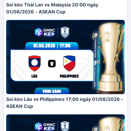
Soi kèo Thái Lan vs Malaysia 20:00 ngày
01/08/2026 - ASEAN Cup
Soi kèo Lào vs Philippines 17:00 ngày 01/08/2026 -
ASEAN Cup