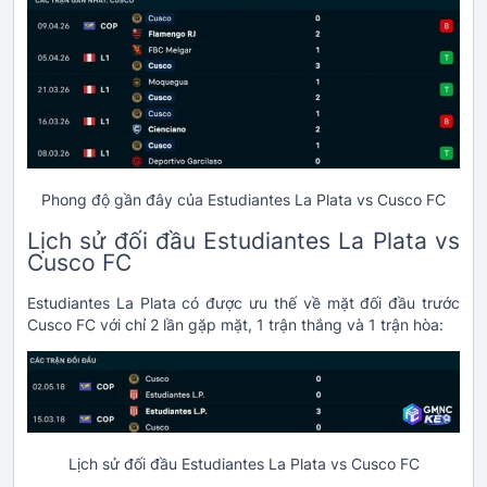
Phong độ gần đây của Estudiantes La Plata vs Cusco FC
Lịch sử đối đầu Estudiantes La Plata vs
Cusco FC
Estudiantes La Plata có được ưu thế về mặt đối đầu trước
Cusco FC với chỉ 2 lần gặp mặt, 1 trận thắng và 1 trận hòa:
Lịch sử đối đầu Estudiantes La Plata vs Cusco FC