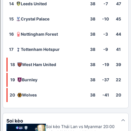
14
Leeds United
38
-7
47
15
Crystal Palace
38
-10
45
16
Nottingham Forest
38
-3
44
17
Tottenham Hotspur
38
-9
41
18
West Ham United
38
-19
39
19
Burnley
38
-37
22
20
Wolves
38
-41
20
Soi kèo
Soi kèo Thái Lan vs Myanmar 20:00