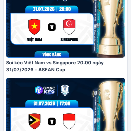
Soi kèo Việt Nam vs Singapore 20:00 ngày
31/07/2026 - ASEAN Cup