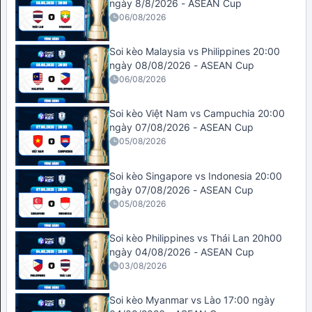
ngày 8/8/2026 - ASEAN Cup
06/08/2026
Soi kèo Malaysia vs Philippines 20:00
ngày 08/08/2026 - ASEAN Cup
06/08/2026
Soi kèo Việt Nam vs Campuchia 20:00
ngày 07/08/2026 - ASEAN Cup
05/08/2026
Soi kèo Singapore vs Indonesia 20:00
ngày 07/08/2026 - ASEAN Cup
05/08/2026
Soi kèo Philippines vs Thái Lan 20h00
ngày 04/08/2026 - ASEAN Cup
03/08/2026
Soi kèo Myanmar vs Lào 17:00 ngày