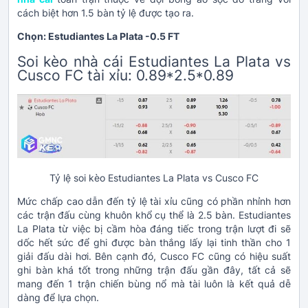
cách biệt hơn 1.5 bàn tỷ lệ được tạo ra.
Chọn: Estudiantes La Plata -0.5 FT
Soi kèo nhà cái Estudiantes La Plata vs
Cusco FC tài xỉu: 0.89*2.5*0.89
Tỷ lệ soi kèo Estudiantes La Plata vs Cusco FC
Mức chấp cao dẫn đến tỷ lệ tài xỉu cũng có phần nhỉnh hơn
các trận đấu cùng khuôn khổ cụ thể là 2.5 bàn. Estudiantes
La Plata từ việc bị cầm hòa đáng tiếc trong trận lượt đi sẽ
dốc hết sức để ghi được bàn thắng lấy lại tinh thần cho 1
giải đấu dài hơi. Bên cạnh đó, Cusco FC cũng có hiệu suất
ghi bàn khá tốt trong những trận đấu gần đây, tất cả sẽ
mang đến 1 trận chiến bùng nổ mà tài luôn là kết quả dễ
dàng để lựa chọn.