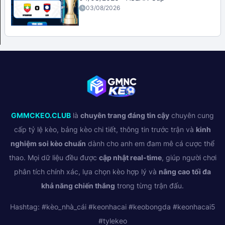
03/08/2026
GMMCKEO.CLUB
là
chuyên trang đáng tin cậy
chuyên cung
cấp tỷ lệ kèo, bảng kèo chi tiết, thông tin trước trận và
kinh
nghiệm soi kèo chuẩn
dành cho anh em đam mê cá cược thể
thao. Mọi dữ liệu đều được
cập nhật real-time
, giúp người chơi
phân tích chính xác, lựa chọn kèo hợp lý và
nâng cao tối đa
khả năng chiến thắng
trong từng trận đấu.
Hashtag: #kèo_nhà_cái #keonhacai #keobongda #keonhacai5
#tylekeo