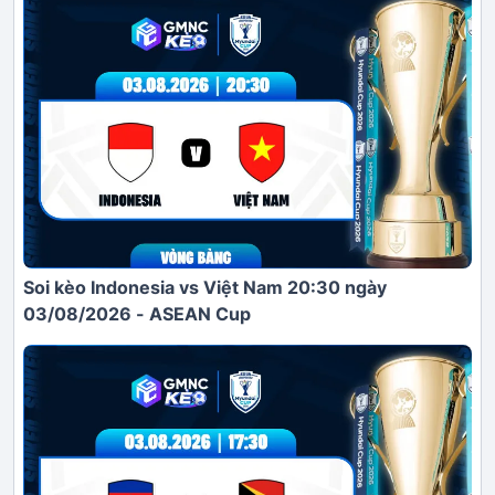
Soi kèo Indonesia vs Việt Nam 20:30 ngày
03/08/2026 - ASEAN Cup