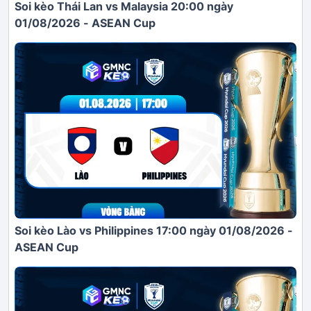
Soi kèo Thái Lan vs Malaysia 20:00 ngày
01/08/2026 - ASEAN Cup
Soi kèo Lào vs Philippines 17:00 ngày 01/08/2026 -
ASEAN Cup