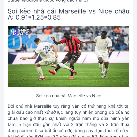
Soi kèo nhà cái Marseille vs Nice châu
Á: 0.91*1.25*0.85
Soi kèo nhà cái Marseille vs Nice
Đội chủ nhà Marseille tuy rằng vẫn có thứ hạng khá tốt tại
giải đấu cao nhất xứ sở lục lăng tuy nhiên phong độ của họ
chưa bao giờ thực sự khiến người hâm mộ của mình yên
tâm. 5 trận đấu gần nhất với 2 trận thắng và 3 trận thua
đang nói lên rõ sự bất ổn của đội bóng này, tạm thời xếp ở vị
trí thứ 6 trên BXH sau 30 vòng đấu cùng 52 điểm trong tay.