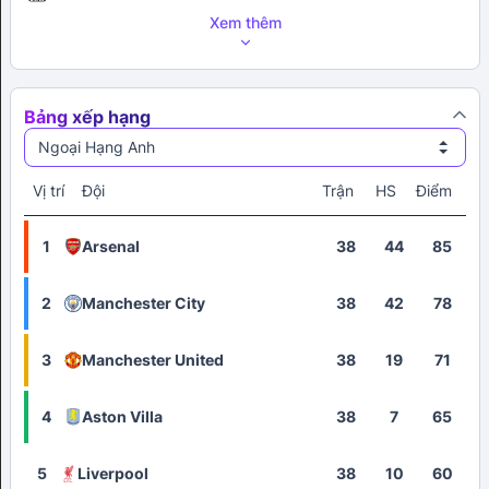
Xem thêm
Bảng xếp hạng
Ngoại Hạng Anh
Vị trí
Đội
Trận
HS
Điểm
1
Arsenal
38
44
85
2
Manchester City
38
42
78
3
Manchester United
38
19
71
4
Aston Villa
38
7
65
5
Liverpool
38
10
60