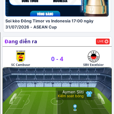
Soi kèo Đông Timor vs Indonesia 17:00 ngày
31/07/2026 - ASEAN Cup
Đang diễn ra
0
-
4
SC Cambuur
SBV Excelsior