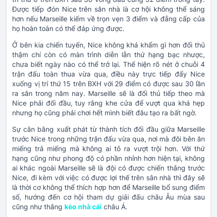
Được tiếp đón Nice trên sân nhà là cơ hội không thể sáng
hơn nếu Marseille kiếm về trọn vẹn 3 điểm và đẳng cấp của
họ hoàn toàn có thể đáp ứng được.
Ở bên kia chiến tuyến, Nice không khá khẩm gì hơn đối thủ
thậm chí còn có màn trình diễn lẫn thứ hạng bạc nhược,
chưa biết ngày nào có thể trở lại. Thể hiện rõ nét ở chuỗi 4
trận đấu toàn thua vừa qua, điều này trực tiếp đẩy Nice
xuống vị trí thứ 15 trên BXH với 29 điểm có được sau 30 lần
ra sân trong năm nay. Marseille sẽ là đối thủ tiếp theo mà
Nice phải đối đầu, tuy rằng khe cửa để vượt qua khá hẹp
nhưng họ cũng phải chơi hết mình biết đâu tạo ra bất ngờ.
Sự cân bằng xuất phát từ thành tích đối đầu giữa Marseille
trước Nice trong những trận đấu vừa qua, nơi mà đôi bên ăn
miếng trả miếng mà không ai tỏ ra vượt trội hơn. Với thứ
hạng cũng như phong độ có phần nhỉnh hơn hiện tại, không
ai khác ngoài Marseille sẽ là đội có được chiến thắng trước
Nice, đi kèm với việc có được lợi thế trên sân nhà thì đây sẽ
là thời cơ không thể thích hợp hơn để Marseille bổ sung điểm
số, hướng đến cơ hội tham dự giải đấu châu Âu mùa sau
cũng như thắng
kèo nhà cái
châu Á.